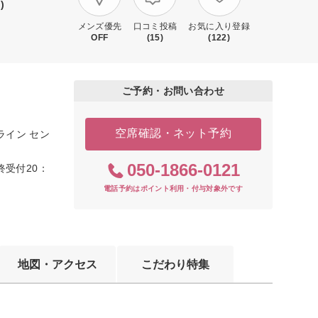
)
メンズ優先
口コミ投稿
お気に入り登録
OFF
(15)
(122)
ご予約・お問い合わせ
空席確認・ネット予約
ライン セン
050-1866-0121
終受付20：
電話予約はポイント利用・付与対象外です
地図・アクセス
こだわり特集