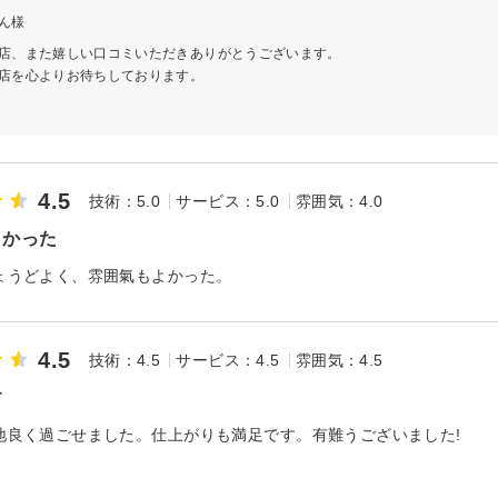
ん様
店、また嬉しい口コミいただきありがとうございます。
店を心よりお待ちしております。
4.5
技術：5.0
サービス：5.0
雰囲気：4.0
よかった
ょうどよく、雰囲氣もよかった。
4.5
技術：4.5
サービス：4.5
雰囲気：4.5
す
地良く過ごせました。仕上がりも満足です。有難うございました!