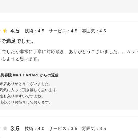
4.5
技術：4.5
サービス：4.5
雰囲気：4.5
応で満足でした。
店でしたが非常に丁寧に対応頂き、ありがとうございました。。カッ
いしようと思います。
美容院 lea/1 HANAREからの返信
来店ありがとうございました。
気気に入って頂き嬉しく思います
性も入りやすいですよね。
店心よりお待ちしております。
3.5
技術：4.0
サービス：3.5
雰囲気：3.5