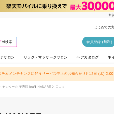
新規
はじめての
AI検索
会員登録 (無料)
テサロン
リラク・マッサージサロン
ヘアカタログ
ネ
ステムメンテナンスに伴うサービス停止のお知らせ 8月12日 (水) 2:00〜
センター北 美容院 lea/1 HANARE
口コミ