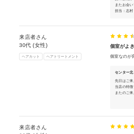
またお会い
担当：志村
来店者さん
30代 (女性)
個室がよ
個室なのが
ヘアカット
ヘアトリートメント
センター北 
先日はご来
当店の特徴
またのご来
le
来店者さん