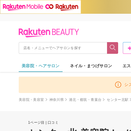
美容院・ヘアサロン
ネイル・まつげサロン
エス
シ
美容院・美容室
神奈川県
港北・都筑・青葉台
センター北駅
1ページ目 | 口コミ