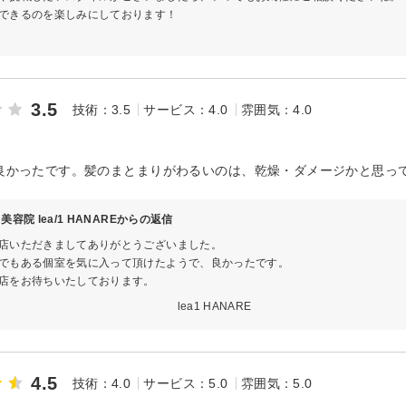
できるのを楽しみにしております！
3.5
技術：3.5
サービス：4.0
雰囲気：4.0
き
良かったです。髪のまとまりがわるいのは、乾燥・ダメージかと思っ
美容院 lea/1 HANAREからの返信
店いただきましてありがとうございました。
でもある個室を気に入って頂けたようで、良かったです。
店をお待ちいたしております。
a1 HANARE
4.5
技術：4.0
サービス：5.0
雰囲気：5.0