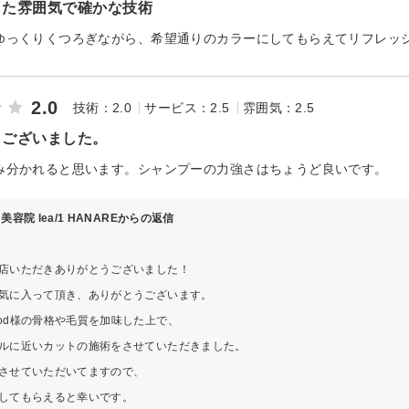
した雰囲気で確かな技術
ゆっくりくつろぎながら、希望通りのカラーにしてもらえてリフレッ
2.0
技術：2.0
サービス：2.5
雰囲気：2.5
うございました。
み分かれると思います。シャンプーの力強さはちょうど良いです。
美容院 lea/1 HANAREからの返信
店いただきありがとうございました！
気に入って頂き、ありがとうございます。
od様の骨格や毛質を加味した上で、
ルに近いカットの施術をさせていただきました。
させていただいてますので、
してもらえると幸いです。