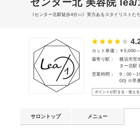
センター北 美容院 lea/1
《センター北駅徒歩4分♪♪》実力あるスタイリストた
4.
カット単価：
￥5,000
最寄り駅：
横浜市営
ター北駅 
営業時間：
9：00～
00) ※
ポイントが貯まる・使える
サロントップ
メニュー