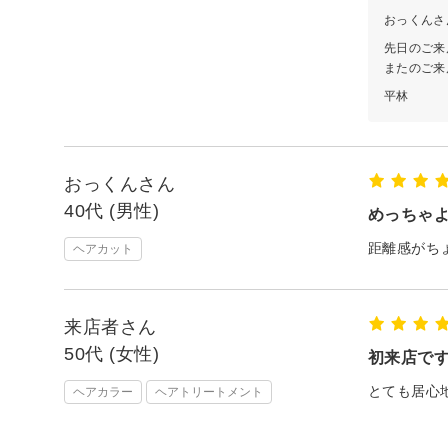
おっくんさ
先日のご来
またのご来
平林
おっくんさん
40代 (男性)
めっちゃ
距離感がち
ヘアカット
来店者さん
50代 (女性)
初来店で
とても居心
ヘアカラー
ヘアトリートメント