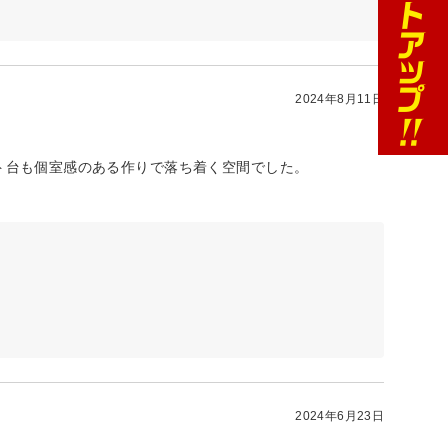
2024年8月11日
ト台も個室感のある作りで落ち着く空間でした。
2024年6月23日