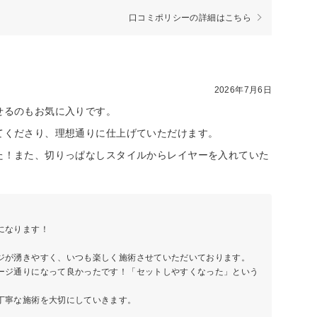
口コミポリシーの詳細はこちら
2026年7月6日
せるのもお気に入りです。
てくださり、理想通りに仕上げていただけます。
た！また、切りっぱなしスタイルからレイヤーを入れていた
になります！
ジが湧きやすく、いつも楽しく施術させていただいております。
ージ通りになって良かったです！「セットしやすくなった」という
丁寧な施術を大切にしていきます。