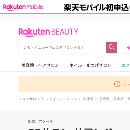
美容院・ヘアサロン
ネイル・まつげサロン
エス
シ
エステサロン
フェイシャルエステ
兵庫県
須磨区・垂水区・
地図・アクセス