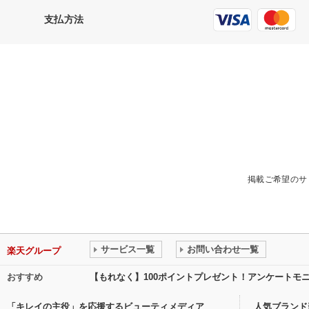
支払方法
掲載ご希望のサ
サービス一覧
お問い合わせ一覧
楽天グループ
おすすめ
【もれなく】100ポイントプレゼント！アンケートモ
「キレイの主役」を応援するビューティメディア
人気ブランド