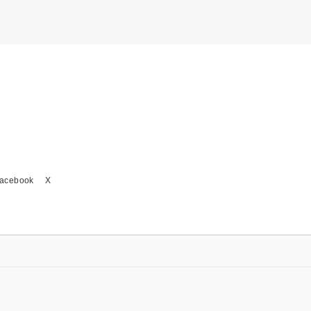
acebook
X