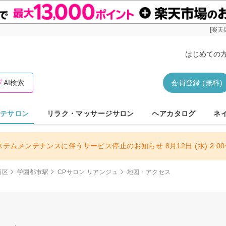
[楽天
はじめての
AI検索
会員登録 (無料)
テサロン
リラク・マッサージサロン
ヘアカタログ
ネ
ステムメンテナンスに伴うサービス停止のお知らせ 8月12日 (水) 2:00〜
西区
学園都市駅
CPサロン リアンジュ
地図・アクセス