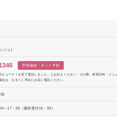
ンジュ)
1346
空席確認・ネット予約
天ビューティを見て電話しました」とお伝えください。その際、希望日時・メニ
場合は、なるべく早めにお店に電話ください。
年始
0～17：00（最終受付16：00）