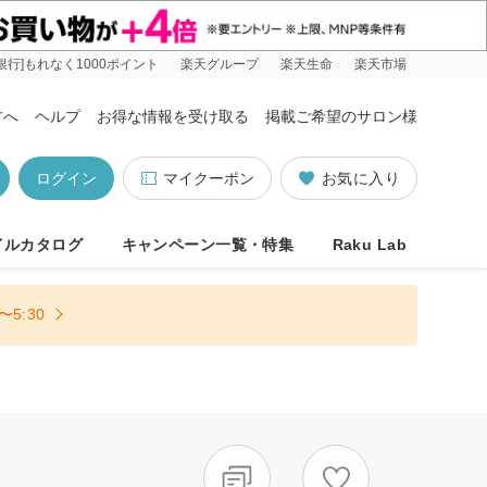
銀行]もれなく1000ポイント
楽天グループ
楽天生命
楽天市場
方へ
ヘルプ
お得な情報を受け取る
掲載ご希望のサロン様
ログイン
マイクーポン
お気に入り
イルカタログ
キャンペーン一覧・特集
Raku Lab
5:30