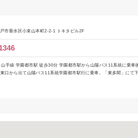
県神戸市垂水区小束山本町2-2-1 トキタビル2F
1346
山手線 学園都市駅 徒歩30分 学園都市駅から山陽バス11系統に乗車
より東口から出て山陽バス11系統学園都市駅行に乗車。「東多聞」にて