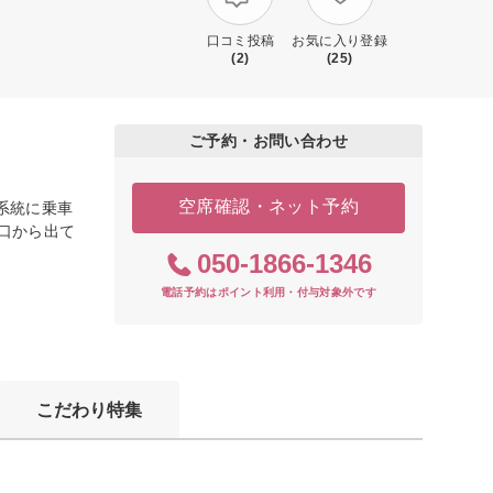
口コミ投稿
お気に入り登録
(2)
(25)
ご予約・お問い合わせ
空席確認・ネット予約
1系統に乗車
東口から出て
050-1866-1346
電話予約はポイント利用・付与対象外です
こだわり特集