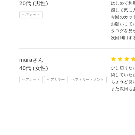
20代 (男性)
はじめて利
感じて気に
ヘアカット
今回のカッ
お願いして
タログを見
次回利用す
muraさん
40代 (女性)
少し切りた
術していた
ヘアカット
ヘアカラー
ヘアトリートメント
ちょうど良
また次回も