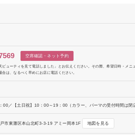
7569
空席確認・ネット予約
天ビューティを見て電話しました」とお伝えください。その際、希望日時・メニ
場合は、なるべく早めにお店に電話ください。
9：00／【土日祝】10：00～19：00（カラー、パーマの受付時間は
地図を見る
県神戸市東灘区本山北町3-3-19 アミー岡本1F