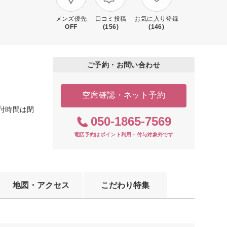
メンズ優先
口コミ投稿
お気に入り登録
OFF
(156)
(146)
ご予約・お問い合わせ
空席確認・ネット予約
受付時間は閉
050-1865-7569
電話予約はポイント利用・付与対象外です
地図・アクセス
こだわり特集