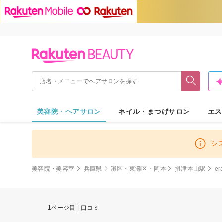
美容院・ヘアサロン
ネイル・まつげサロン
エス
シ
美容院・美容室
兵庫県
灘区・東灘区・岡本
摂津本山駅
er
1ページ目 | 口コミ