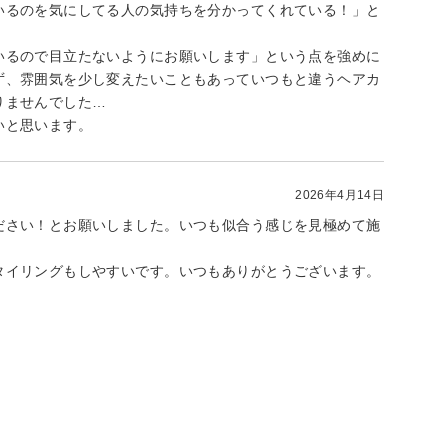
いるのを気にしてる人の気持ちを分かってくれている！」と
いるので目立たないようにお願いします」という点を強めに
ず、雰囲気を少し変えたいこともあっていつもと違うヘアカ
りませんでした…
いと思います。
2026年4月14日
ださい！とお願いしました。いつも似合う感じを見極めて施
タイリングもしやすいです。いつもありがとうございます。