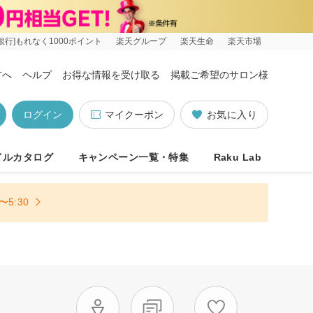
銀行]もれなく1000ポイント
楽天グループ
楽天生命
楽天市場
方へ
ヘルプ
お得な情報を受け取る
掲載ご希望のサロン様
ログイン
マイクーポン
お気に入り
イルカタログ
キャンペーン一覧・特集
Raku Lab
5:30