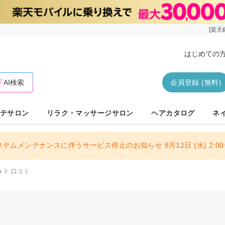
[楽天
はじめての
AI検索
会員登録 (無料)
テサロン
リラク・マッサージサロン
ヘアカタログ
ネ
ステムメンテナンスに伴うサービス停止のお知らせ 8月12日 (水) 2:00〜
a
口コミ