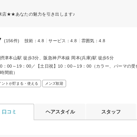
ご来店★★あなたの魅力を引き出します♪
7
(156件)
技術：4.8
サービス：4.8
雰囲気：4.8
～
 摂津本山駅 徒歩3分、阪急神戸本線 岡本(兵庫)駅 徒歩5分
0：00～19：00／【土日祝】10：00～19：00（カラー、パーマの
1時間前）
イントが貯まる・使える
メンズ歓迎
口コミ
ヘアスタイル
スタッフ