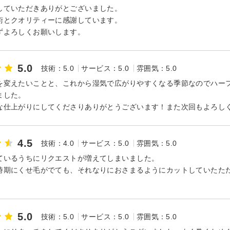
していただきありがとございました。
術とクオリティーに感謝しています。
ずよろしくお願いします。
5.0
技術：5.0
サービス：5.0
雰囲気：5.0
を変えたいことと、これから湿気で広がりやすくなる季節なのでハー
ました。
な仕上がりにしてくださりありがとうございます！また次回もよろし
4.5
技術：4.0
サービス：5.0
雰囲気：5.0
ているうちにリクエストが増えてしまいました。
時期にくせ毛がでても、それなりにおさまるようにカットしていたた
5.0
技術：5.0
サービス：5.0
雰囲気：5.0