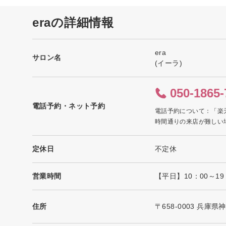
eraの詳細情報
era
サロン名
(イーラ)
050-1865-
電話予約・ネット予約
電話予約について：「楽
時間通りの来店が難しい
定休日
不定休
営業時間
【平日】10：00～1
住所
〒658-0003 兵庫