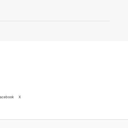
acebook
X