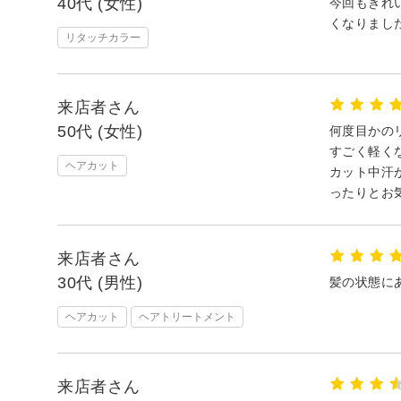
40代 (女性)
今回もきれ
くなりまし
リタッチカラー
来店者さん
50代 (女性)
何度目かの
すごく軽く
ヘアカット
カット中汗
ったりとお
来店者さん
30代 (男性)
髪の状態に
ヘアカット
ヘアトリートメント
来店者さん