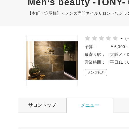
Men’s beauty -TONY-
【本町・淀屋橋】＜メンズ専門ネイルサロン＞ワンラ
-
(
予算：
￥6,000
最寄り駅：
大阪メトロ
営業時間：
平日11：0
メンズ歓迎
サロントップ
メニュー