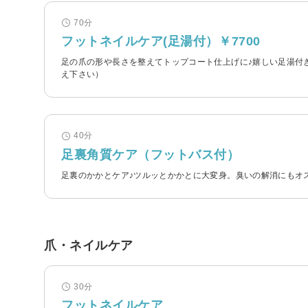
70分
フットネイルケア(足湯付）￥7700
足の爪の形や長さを整えてトップコート仕上げに♪嬉しい足湯付
え下さい）
40分
足裏角質ケア（フットバス付）
足裏のかかとケア♪ツルッとかかとに大変身。臭いの解消にもオ
爪・ネイルケア
30分
フットネイルケア