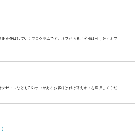
自爪を伸ばしていくプログラムです。オフがあるお客様は付け替えオフ
せデザインなどもOK♪オフがあるお客様は付け替えオフを選択してくだ
し）