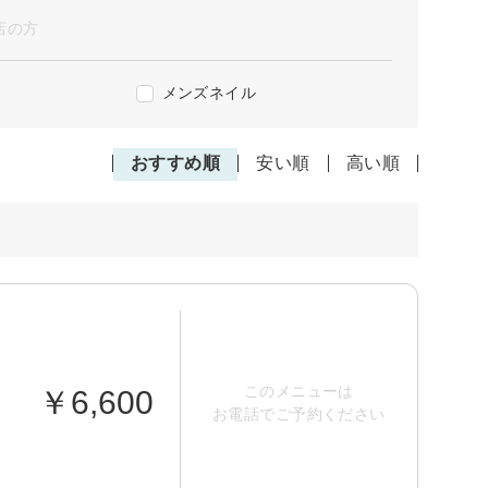
店の方
メンズネイル
おすすめ順
安い順
高い順
このメニューは
￥6,600
お電話でご予約ください