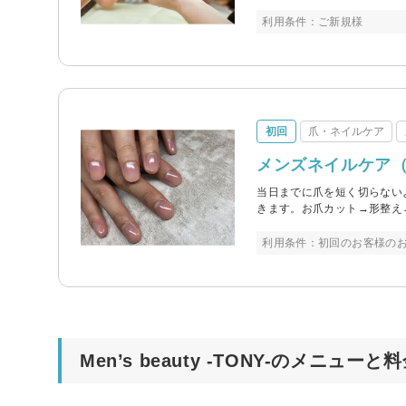
利用条件：ご新規様
初回
爪・ネイルケア
メンズネイルケア
当日までに爪を短く切らない
きます。お爪カット→形整え
利用条件：初回のお客様のお
Men’s beauty -TONY-のメニューと