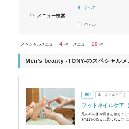
すべて
メニュー検索
ジェル
4
10
スペシャルメニュー
メニュー
件
件
Men’s beauty -TONY-のスペシャル
初回
爪・ネイルケア
フットネイルケア（
足の爪の形や長さを整えてト
お怪我のあると思われる方は