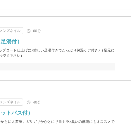
メンズネイル
60分
（足湯付）
ップコート仕上げに♪嬉しい足湯付きでたっぷり保湿ケア付き♪（足元に
お控え下さい）
メンズネイル
40分
フットバス付）
かかとに大変身。ガサガサかかとにサヨナラ♪臭いの解消にもオススメで