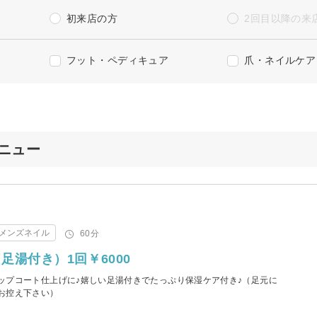
初来店の方
2回目以降の来
フット・ペディキュア
爪・ネイルケア
メニュー
メンズネイル
60分
足湯付き）1回￥6000
ップコート仕上げに♪嬉しい足湯付きでたっぷり保湿ケア付き♪（足元に
お控え下さい）