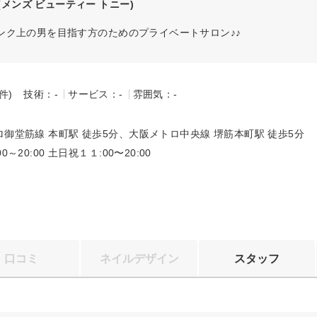
(メンズ ビューティー トニー)
ンク上の男を目指す方のためのプライベートサロン♪♪
-件)
技術：-
サービス：-
雰囲気：-
～
御堂筋線 本町駅 徒歩5分、大阪メトロ中央線 堺筋本町駅 徒歩5分
0～20:00 土日祝１１:00〜20:00
口コミ
ネイルデザイン
スタッフ