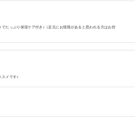
きでたっぷり保湿ケア付き♪（足元にお怪我があると思われる方はお控
ススメです♪