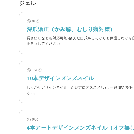
ジェル
90分
深爪矯正（かみ癖、むしり癖対策）
長さ出しなども対応可能♪痛んだ自爪をしっかりと保護しながら
を選択してください
120分
10本デザインメンズネイル
しっかりデザインネイルしたい方にオススメ♪カラー追加やお任
さい。
90分
4本アートデザインメンズネイル（オフ無