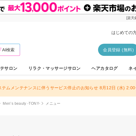
[楽天
はじめての
AI検索
会員登録 (無料)
テサロン
リラク・マッサージサロン
ヘアカタログ
ネ
ステムメンテナンスに伴うサービス停止のお知らせ 8月12日 (水) 2:00〜
Men’s beauty -TONY-
メニュー