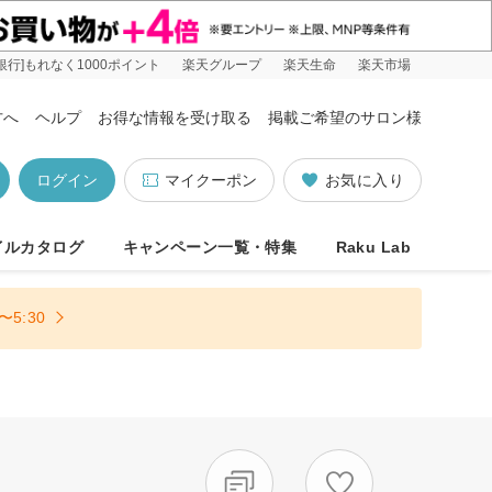
銀行]もれなく1000ポイント
楽天グループ
楽天生命
楽天市場
方へ
ヘルプ
お得な情報を受け取る
掲載ご希望のサロン様
ログイン
マイクーポン
お気に入り
イルカタログ
キャンペーン一覧・特集
Raku Lab
5:30