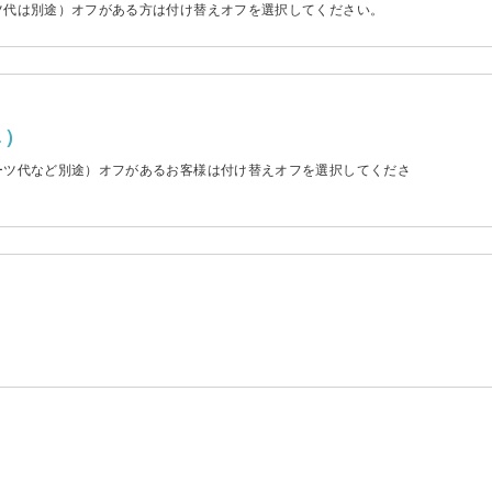
ーツ代は別途）オフがある方は付け替えオフを選択してください。
し）
パーツ代など別途）オフがあるお客様は付け替えオフを選択してくださ