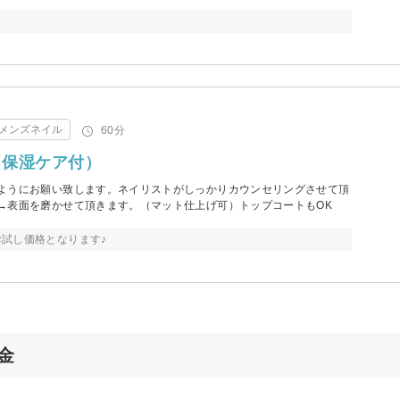
メンズネイル
60分
（保湿ケア付）
ようにお願い致します。ネイリストがしっかりカウンセリングさせて頂
→表面を磨かせて頂きます。（マット仕上げ可）トップコートもOK
試し価格となります♪
料金