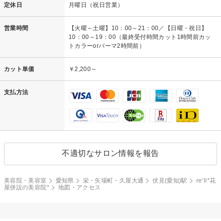
定休日
月曜日（祝日営業）
営業時間
【火曜～土曜】10：00～21：00／【日曜・祝日】
10：00～19：00（最終受付時間カット1時間前カッ
トカラーorパーマ2時間前）
カット単価
￥2,200～
支払方法
不適切なサロン情報を報告
美容院・美容室
愛知県
栄・矢場町・久屋大通
伏見(愛知)駅
re’ll*花
屋併設の美容院*
地図・アクセス