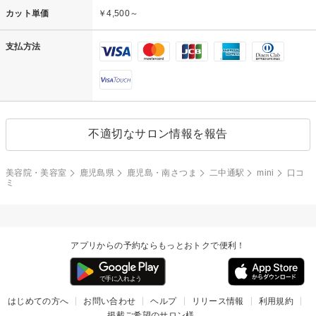
カット単価
￥4,500～
支払方法
不適切なサロン情報を報告
美容院・美容室
鹿児島県
鹿児島・南さつま
二中通駅
mini
口コ
ミ
アプリからの予約ならもっとおトクで便利！
はじめての方へ
お問い合わせ
ヘルプ
リリース情報
利用規約
掲載ご希望のサロン様