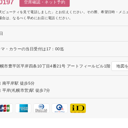
0197
空席確認・ネット予約
天ビューティを見て電話しました」とお伝えください。その際、希望日時・メニ
場合は、なるべく早めにお店に電話ください。
日
 パーマ・カラーの当日受付は17：00迄
地図
海道札幌市豊平区平岸四条10丁目4番21号 アートフィールビル1階
 南平岸駅 徒歩5分
平岸(札幌市営)駅 徒歩7分