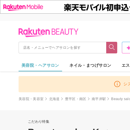
美容院・ヘアサロン
ネイル・まつげサロン
エス
シ
美容院・美容室
北海道
豊平区・南区
南平岸駅
Beauty sal
こだわり特集