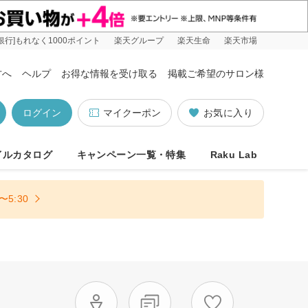
銀行]もれなく1000ポイント
楽天グループ
楽天生命
楽天市場
方へ
ヘルプ
お得な情報を受け取る
掲載ご希望のサロン様
ログイン
マイクーポン
お気に入り
イルカタログ
キャンペーン一覧・特集
Raku Lab
5:30