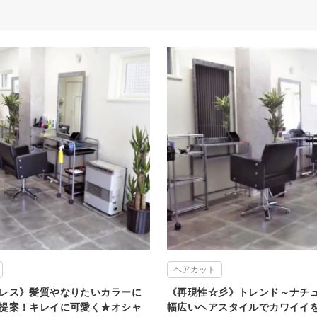
ヘアカット
レス》髪質やなりたいカラーに
《再現性☆彡》トレンド～ナチ
提案！キレイに可愛く★オシャ
幅広いヘアスタイルでカワイイ