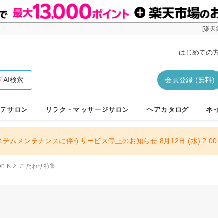
[楽天
はじめての
AI検索
会員登録 (無料)
テサロン
リラク・マッサージサロン
ヘアカタログ
ネ
ステムメンテナンスに伴うサービス停止のお知らせ 8月12日 (水) 2:00〜
on K
こだわり特集