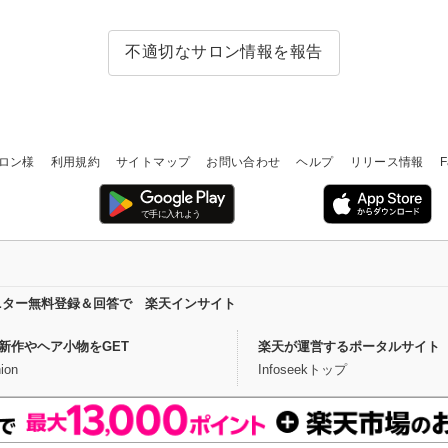
不適切なサロン情報を報告
ロン様
利用規約
サイトマップ
お問い合わせ
ヘルプ
リリース情報
F
ニター無料登録＆回答で 楽天インサイト
新作やヘア小物をGET
楽天が運営するポータルサイト
ion
Infoseekトップ