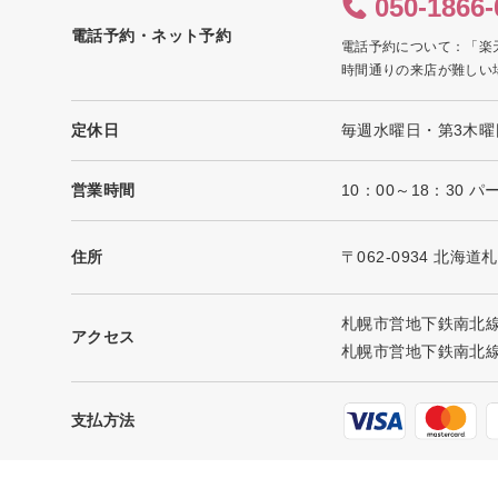
050-1866-
電話予約・ネット予約
電話予約について：「楽
時間通りの来店が難しい
定休日
毎週水曜日・第3木曜
営業時間
10：00～18：30
住所
〒062-0934 北
札幌市営地下鉄南北線
アクセス
札幌市営地下鉄南北線 
支払方法