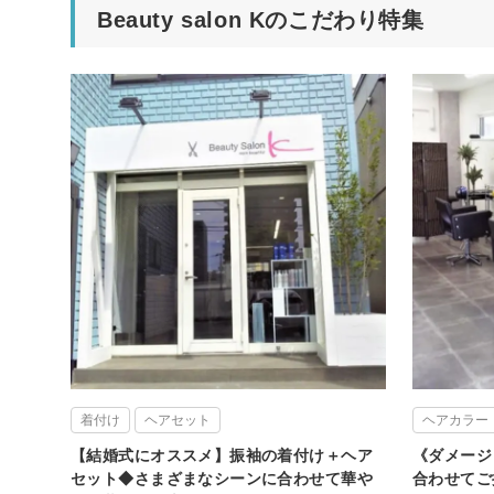
Beauty salon Kのこだわり特集
着付け
ヘアセット
ヘアカラー
【結婚式にオススメ】振袖の着付け＋ヘア
《ダメージ
セット◆さまざまなシーンに合わせて華や
合わせてご