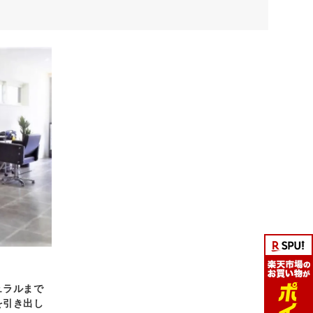
ュラルまで
を引き出し