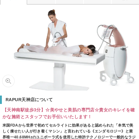
RAPUR天神店について
【天神南駅徒歩3分】☆美やせと美肌の専門店☆貴女のキレイを確
かな施術とスタッフでお手伝いいたします！
米国FDAから世界で初めてセルライトに効果があると認められた「本気で美
しく痩せたい人が行き着くマシン」と言われている《エンダモロジー》と業
界唯一40.68MHzのユニポーラ式を使用した特許テクノロジーで一般的なラジ