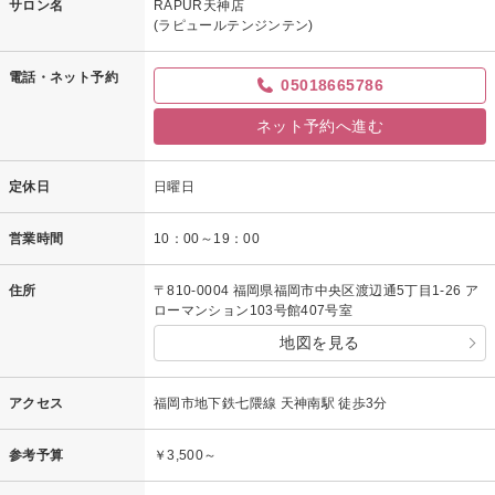
サロン名
RAPUR天神店
(ラピュールテンジンテン)
電話・ネット予約
05018665786
ネット予約へ進む
定休日
日曜日
営業時間
10：00～19：00
住所
〒810-0004 福岡県福岡市中央区渡辺通5丁目1-26 ア
ローマンション103号館407号室
地図を見る
アクセス
福岡市地下鉄七隈線 天神南駅 徒歩3分
参考予算
￥3,500～