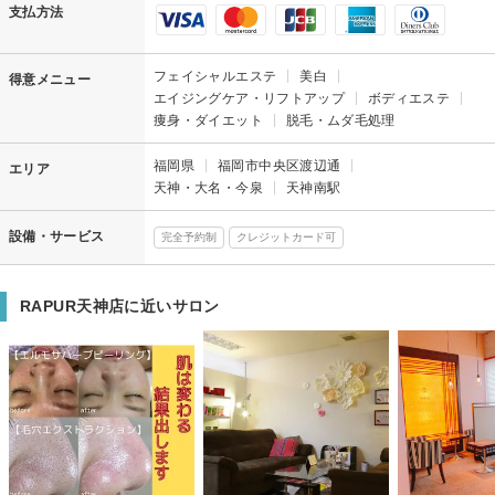
支払方法
フェイシャルエステ
美白
得意メニュー
エイジングケア・リフトアップ
ボディエステ
痩身・ダイエット
脱毛・ムダ毛処理
福岡県
福岡市中央区渡辺通
エリア
天神・大名・今泉
天神南駅
設備・サービス
完全予約制
クレジットカード可
RAPUR天神店に近いサロン