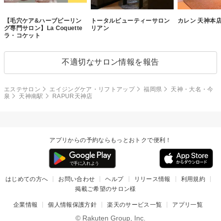
【毛穴ケア&ハーブピーリン
トータルビューティーサロン
カレン 天神本
グ専門サロン】La Coquette
リアン
ラ・コケット
不適切なサロン情報を報告
エステサロン
エイジングケア・リフトアップ
福岡県
天神・大名・今
泉
天神南駅
RAPUR天神店
アプリからの予約ならもっとおトクで便利！
はじめての方へ
お問い合わせ
ヘルプ
リリース情報
利用規約
掲載ご希望のサロン様
企業情報
個人情報保護方針
楽天のサービス一覧
アプリ一覧
© Rakuten Group, Inc.