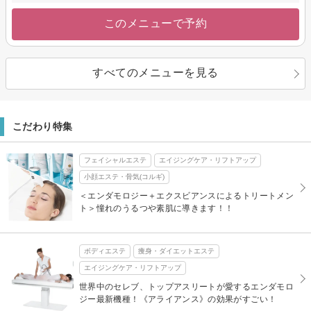
このメニューで予約
すべてのメニューを見る
こだわり特集
フェイシャルエステ
エイジングケア・リフトアップ
小顔エステ・骨気(コルギ)
＜エンダモロジー＋エクスビアンスによるトリートメン
ト＞憧れのうるつや素肌に導きます！！
ボディエステ
痩身・ダイエットエステ
エイジングケア・リフトアップ
世界中のセレブ、トップアスリートが愛するエンダモロ
ジー最新機種！《アライアンス》の効果がすごい！