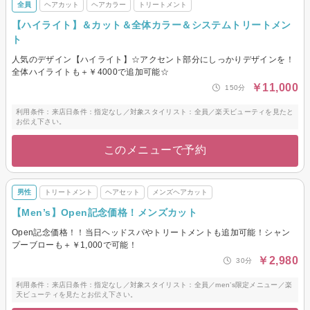
全員
ヘアカット
ヘアカラー
トリートメント
【ハイライト】＆カット＆全体カラー＆システムトリートメン
ト
人気のデザイン【ハイライト】☆アクセント部分にしっかりデザインを！
全体ハイライトも＋￥4000で追加可能☆
￥11,000
150分
利用条件：来店日条件：指定なし／対象スタイリスト：全員／楽天ビューティを見たと
お伝え下さい。
このメニューで予約
男性
トリートメント
ヘアセット
メンズヘアカット
【Men’s】Open記念価格！メンズカット
Open記念価格！！当日ヘッドスパやトリートメントも追加可能！シャン
プーブローも＋￥1,000で可能！
￥2,980
30分
利用条件：来店日条件：指定なし／対象スタイリスト：全員／men’s限定メニュー／楽
天ビューティを見たとお伝え下さい。