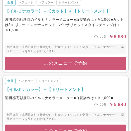
全員
ヘアカット
ヘアカラー
トリートメント
【イルミナカラー】＋【カット】＋【トリートメント】
透明感高彩度◎のイルミナカラーメニュー■白髪染めは＋￥1,000■カット
は3cmまでのメンテナスカット、バッサリカットスタイルチェンジは＋
￥1,500
￥6,980
90分
利用条件：来店日条件：指定なし／対象スタイリスト：全員／【イルミナカラー】／楽
天ビューティを見たとお伝え下さい。
このメニューで予約
全員
ヘアカラー
トリートメント
【イルミナカラー】＋【トリートメント】
透明感高彩度◎のイルミナカラーメニュー■白髪染めは＋￥1,000■
￥5,980
90分
利用条件：来店日条件：指定なし／対象スタイリスト：全員／【イルミナカラー】／楽
天ビューティを見たとお伝え下さい。
このメニューで予約