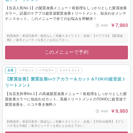
【当店人気No.1】の髪質改善メニュー！前処理をしっかりとした髪質改善
カラー。話題のケアプロ超音波髪質改善トリートメント。似合わせメンテ
ナンスカット。このメニューで全てのお悩みを即解決！
￥7,980
90分
利用条件：来店日条件：指定なし／対象スタイリスト：全員／【ケアプロ】【髪質改
善】／楽天ビューティを見たとお伝え下さい。
このメニューで予約
全員
ヘアカット
ヘアカラー
トリートメント
【髪質改善】髪質改善inケアカラー＆カット＆TOKIO超音波ト
リートメント
【当店支持率No.1】の高級髪質改善メニュー！前処理をしっかりとした髪
質改善カラーに似合わせカット。高級トリートメントのTOKIOに超音波で
髪質改善を。☆コテ巻き無料☆
￥9,980
90分
利用条件：来店日条件：指定なし／対象スタイリスト：全員／【TOKIO使用】【ブリ
ーチ毛も可能】／楽天ビューティを見たとお伝え下さい。