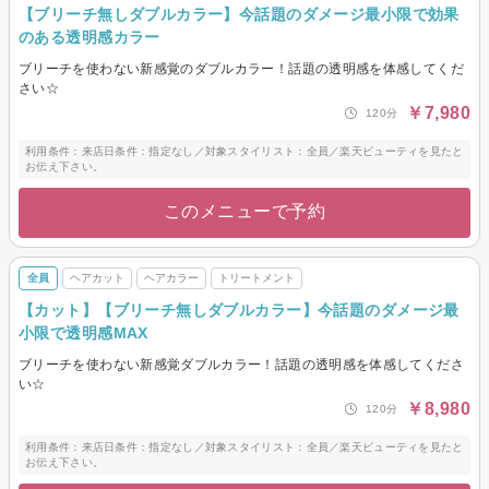
【ブリーチ無しダブルカラー】今話題のダメージ最小限で効果
のある透明感カラー
ブリーチを使わない新感覚のダブルカラー！話題の透明感を体感してくだ
さい☆
￥7,980
120分
利用条件：来店日条件：指定なし／対象スタイリスト：全員／楽天ビューティを見たと
お伝え下さい。
このメニューで予約
全員
ヘアカット
ヘアカラー
トリートメント
【カット】【ブリーチ無しダブルカラー】今話題のダメージ最
小限で透明感MAX
ブリーチを使わない新感覚ダブルカラー！話題の透明感を体感してくださ
い☆
￥8,980
120分
利用条件：来店日条件：指定なし／対象スタイリスト：全員／楽天ビューティを見たと
お伝え下さい。