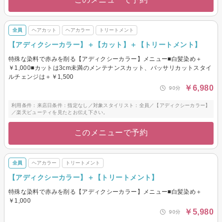
全員
ヘアカット
ヘアカラー
トリートメント
【アディクシーカラー】＋【カット】＋【トリートメント】
特殊な染料で赤みを削る【アディクシーカラー】メニュー■白髪染め＋
￥1,000■カットは3cm未満のメンテナンスカット、バッサリカットスタイ
ルチェンジは＋￥1,500
￥6,980
90分
利用条件：来店日条件：指定なし／対象スタイリスト：全員／【アディクシーカラー】
／楽天ビューティを見たとお伝え下さい。
このメニューで予約
全員
ヘアカラー
トリートメント
【アディクシーカラー】＋【トリートメント】
特殊な染料で赤みを削る【アディクシーカラー】メニュー■白髪染め＋
￥1,000
￥5,980
90分