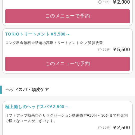
￥2,000
60分
このメニューで予約
TOKIOトリートメント￥5,500～
ロング料金無料☆話題の高級トリートメント☆ ／髪質改善
￥5,500
60分
このメニューで予約
ヘッドスパ・頭皮ケア
極上癒しのヘッドスパ￥2,500～
リフトアップ効果◎☆リラクゼーション効果抜群■10分～30分まで料金別
で様々なコースがございます。
￥2,500
60分