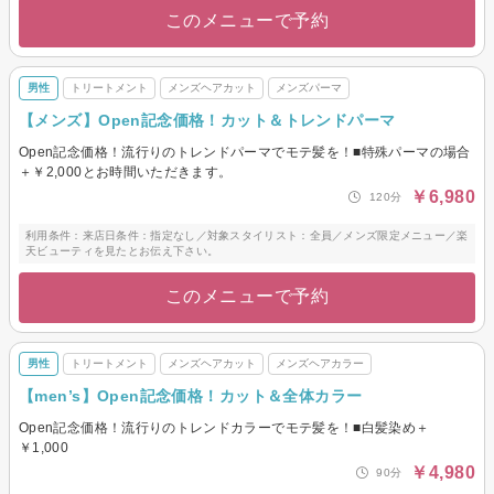
このメニューで予約
男性
トリートメント
メンズヘアカット
メンズパーマ
【メンズ】Open記念価格！カット＆トレンドパーマ
Open記念価格！流行りのトレンドパーマでモテ髪を！■特殊パーマの場合
＋￥2,000とお時間いただきます。
￥6,980
120分
利用条件：来店日条件：指定なし／対象スタイリスト：全員／メンズ限定メニュー／楽
天ビューティを見たとお伝え下さい。
このメニューで予約
男性
トリートメント
メンズヘアカット
メンズヘアカラー
【men’s】Open記念価格！カット＆全体カラー
Open記念価格！流行りのトレンドカラーでモテ髪を！■白髪染め＋
￥1,000
￥4,980
90分