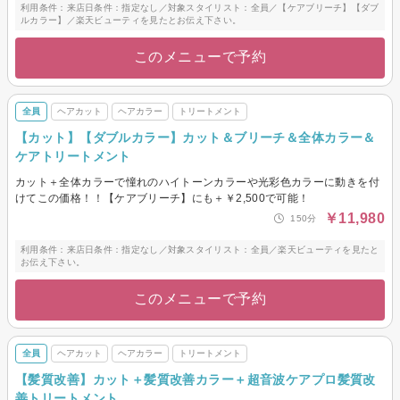
利用条件：来店日条件：指定なし／対象スタイリスト：全員／【ケアブリーチ】【ダブ
ルカラー】／楽天ビューティを見たとお伝え下さい。
このメニューで予約
全員
ヘアカット
ヘアカラー
トリートメント
【カット】【ダブルカラー】カット＆ブリーチ＆全体カラー＆
ケアトリートメント
カット＋全体カラーで憧れのハイトーンカラーや光彩色カラーに動きを付
けてこの価格！！【ケアブリーチ】にも＋￥2,500で可能！
￥11,980
150分
利用条件：来店日条件：指定なし／対象スタイリスト：全員／楽天ビューティを見たと
お伝え下さい。
このメニューで予約
全員
ヘアカット
ヘアカラー
トリートメント
【髪質改善】カット＋髪質改善カラー＋超音波ケアプロ髪質改
善トリートメント