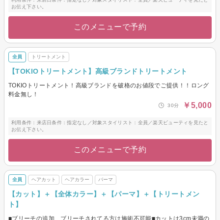
お伝え下さい。
このメニューで予約
全員
トリートメント
【TOKIOトリートメント】高級ブランドトリートメント
TOKIOトリートメント！高級ブランドを破格のお値段でご提供！！ロング
料金無し！
￥5,000
30分
利用条件：来店日条件：指定なし／対象スタイリスト：全員／楽天ビューティを見たと
お伝え下さい。
このメニューで予約
全員
ヘアカット
ヘアカラー
パーマ
【カット】＋【全体カラー】＋【パーマ】＋【トリートメン
ト】
■ブリーチの追加、ブリーチされてる方は施術不可能■カットは3cm未満の