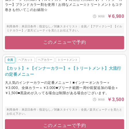
ラー】ブランドカラー剤を使用！お得なメニュー☆トリートメントもコテ
巻きも付いてこのお値段☆
￥6,980
90分
利用条件：来店日条件：指定なし／対象スタイリスト：全員／【アディクシー】【イル
ミナカラー】／楽天ビューティを見たとお伝え下さい。
このメニューで予約
全員
ヘアカット
ヘアカラー
トリートメント
【カット】＋【インナーカラー】＋【トリートメント】大流行
の定番メニュー
大人気のインナーカラーの定番メニュー！■インナーオンカラー＋
￥3.000、全体カラー＋￥3.000■ブリーチ範囲一周や前髪追加の場合＋
￥1,500■黒染めが入ってる場合は制限がある場合がございます。
￥3,500
90分
利用条件：来店日条件：指定なし／対象スタイリスト：全員／楽天ビューティを見たと
お伝え下さい。
このメニューで予約