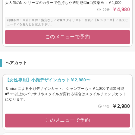
大人気のN.シリーズのカラーで色持ちや透明感◎■白髪染め＋￥1,000
￥4,980
90分
利用条件：来店日条件：指定なし／対象スタイリスト：全員／【N.シリーズ】／楽天ビ
ューティを見たとお伝え下さい。
このメニューで予約
ヘアカット
【女性専用】小顔デザインカット￥2,980〜
＆miraiによる小顔デザインカット、シャンプーも＋￥1,000で追加可能
■5cm以上のバッサリやスタイルが変わる場合はスタイルチェンジカット
になります。
￥2,980
30分
このメニューで予約