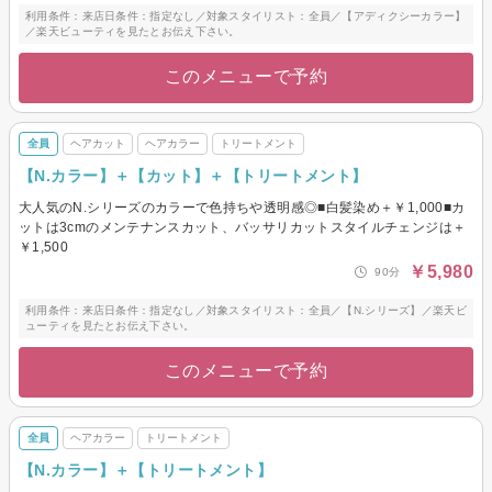
利用条件：来店日条件：指定なし／対象スタイリスト：全員／【アディクシーカラー】
／楽天ビューティを見たとお伝え下さい。
このメニューで予約
全員
ヘアカット
ヘアカラー
トリートメント
【N.カラー】＋【カット】＋【トリートメント】
大人気のN.シリーズのカラーで色持ちや透明感◎■白髪染め＋￥1,000■カ
ットは3cmのメンテナンスカット、バッサリカットスタイルチェンジは＋
￥1,500
￥5,980
90分
利用条件：来店日条件：指定なし／対象スタイリスト：全員／【N.シリーズ】／楽天ビ
ューティを見たとお伝え下さい。
このメニューで予約
全員
ヘアカラー
トリートメント
【N.カラー】＋【トリートメント】