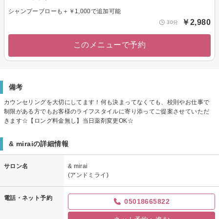
シャンプーブローも＋￥1,000で追加可能
￥2,980
30分
このメニューで予約
備考
カウンセリングを大切にしてます！何も決まってなくても、校則やお仕事で
制限がある方でもお客様のライフスタイルに寄り添ってご提案させていただ
きます☆【ロング料金無し】当日薬剤変更OK☆
& miraiの詳細情報
サロン名
& mirai
(アンドミライ)
電話・ネット予約
05018665822