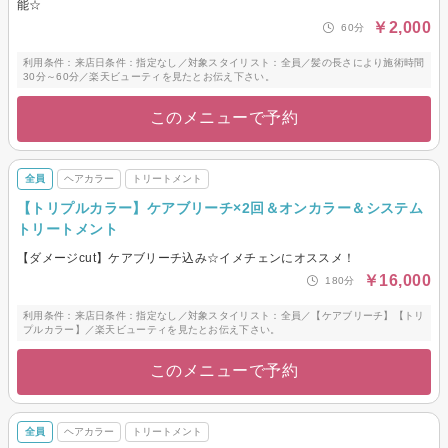
能☆
￥2,000
60分
利用条件：来店日条件：指定なし／対象スタイリスト：全員／髪の長さにより施術時間
30分～60分／楽天ビューティを見たとお伝え下さい。
このメニューで予約
全員
ヘアカラー
トリートメント
【トリプルカラー】ケアブリーチ×2回＆オンカラー＆システム
トリートメント
【ダメージcut】ケアブリーチ込み☆イメチェンにオススメ！
￥16,000
180分
利用条件：来店日条件：指定なし／対象スタイリスト：全員／【ケアブリーチ】【トリ
プルカラー】／楽天ビューティを見たとお伝え下さい。
このメニューで予約
全員
ヘアカラー
トリートメント