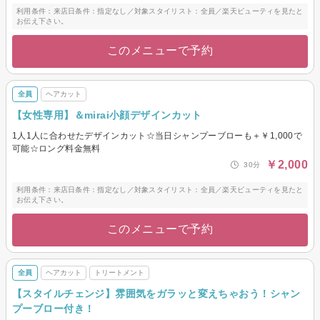
利用条件：来店日条件：指定なし／対象スタイリスト：全員／楽天ビューティを見たと
お伝え下さい。
このメニューで予約
全員
ヘアカット
【女性専用】＆mirai小顔デザインカット
1人1人に合わせたデザインカット☆当日シャンプーブローも＋￥1,000で
可能☆ロング料金無料
￥2,000
30分
利用条件：来店日条件：指定なし／対象スタイリスト：全員／楽天ビューティを見たと
お伝え下さい。
このメニューで予約
全員
ヘアカット
トリートメント
【スタイルチェンジ】雰囲気をガラッと変えちゃおう！シャン
プーブロー付き！