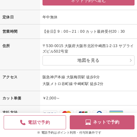
ネット予約へ進む
定休日
年中無休
営業時間
【全日】9：00～21：00 カット最終受付20：30
住所
〒530-0015 大阪府大阪市北区中崎西1-2-13 サプライ
ズビル502号室
地図を見る
アクセス
阪急神戸本線 大阪梅田駅 徒歩9分
大阪メトロ谷町線 中崎町駅 徒歩2分
カット単価
￥2,000～
支払方法
ネットで予約
電話で予約
電話予約はポイント利用・付与対象外です