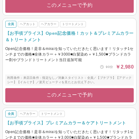
このメニューで予約
全員
ヘアカット
ヘアカラー
トリートメント
【お手頃プライス】Open記念価格！カット＆プレミアムカラー
＆トリートメント
Open記念価格！是非＆miraiを知っていただきたく思います！リタッチ1セ
ンチまでの価格■全体カラー＋￥3000■白髪染め＋￥1,500■ブランドカラ
ー剤やブランドトリートメント当日追加可能
￥2,980
90分
利用条件：来店日条件：指定なし／対象スタイリスト：全員／【プチプラ】【アディク
シー】【イルミナ】／楽天ビューティを見たとお伝え下さい。
このメニューで予約
全員
ヘアカラー
トリートメント
【お手頃プライス】プレミアムカラー＆ケアトリートメント
Open記念価格！是非＆miraiを知っていただきたく思います！リタッチ1セ
ンチまでの価格■全体カラー＋￥3.000■白髪染め＋￥1,500■ブランドカラ