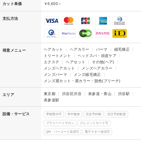
カット単価
￥6,600～
支払方法
ヘアカット
ヘアカラー
パーマ
縮毛矯正
得意メニュー
トリートメント
ヘッドスパ・頭皮ケア
エクステ
ヘアセット
その他(ヘア)
メンズヘアカット
メンズヘアカラー
メンズパーマ
メンズ縮毛矯正
メンズ眉カット・眉カラー・脱色(ブリーチ)
東京都
渋谷区渋谷
表参道・青山
渋谷駅
エリア
表参道駅
設備・サービス
早朝受付可
年中無休
完全予約制
当日予約歓迎
プライベートサロン
クレジットカード可
QR・バーコード決済可
電子マネー決済可