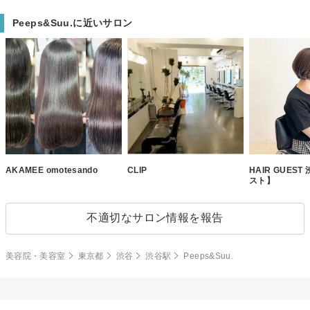
Peeps&Suu.に近いサロン
AKAMEE omotesando
CLIP
HAIR GUES
スト】
不適切なサロン情報を報告
美容院・美容室
東京都
渋谷
渋谷駅
Peeps&Suu.