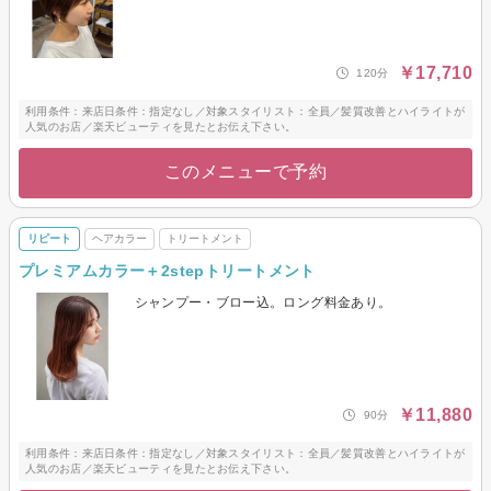
￥17,710
120分
利用条件：来店日条件：指定なし／対象スタイリスト：全員／髪質改善とハイライトが
人気のお店／楽天ビューティを見たとお伝え下さい。
このメニューで予約
リピート
ヘアカラー
トリートメント
プレミアムカラー＋2stepトリートメント
シャンプー・ブロー込。ロング料金あり。
￥11,880
90分
利用条件：来店日条件：指定なし／対象スタイリスト：全員／髪質改善とハイライトが
人気のお店／楽天ビューティを見たとお伝え下さい。