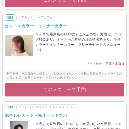
初回
ヘアカット
ヘアカラー
カット＋カラー＋インナーカラー
※今まで系列店のailesにもご来店のない方限定。ロン
グ料金あり。オーナーご希望の場合指名料あり。全体
カラーとインナーカラー・ブリーチセットのメニュー
です。
￥17,655
180分
利用条件：来店日条件：指定なし／対象スタイリスト：全員／髪質改善とハイライトが
人気のお店／楽天ビューティを見たとお伝え下さい。
このメニューで予約
初回
ヘッドスパ・頭皮ケア
メンズヘアカット
似合わせカット＋極上ヘッドスパ
※今まで系列店のailesにもご来店のない方限定。シャ