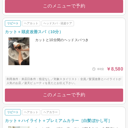
このメニューで予約
リピート
ヘアカット
ヘッドスパ・頭皮ケア
カット＋頭皮改善スパ（10分）
カットと10分間のヘッドスパつき
￥8,580
60分
利用条件：来店日条件：指定なし／対象スタイリスト：全員／髪質改善とハイライトが
人気のお店／楽天ビューティを見たとお伝え下さい。
このメニューで予約
リピート
ヘアカット
ヘアカラー
カット＋ハイライト＋プレミアムカラー［白髪ぼかし可］