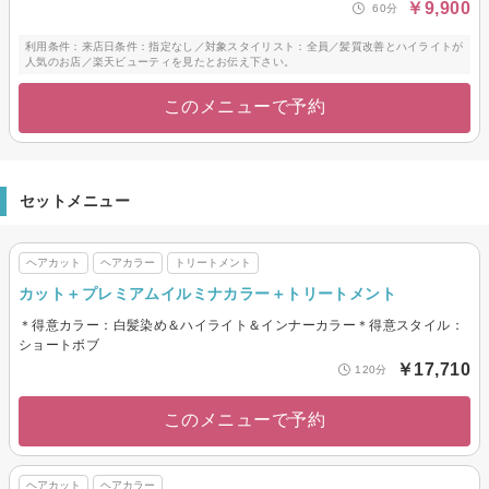
￥9,900
60分
利用条件：来店日条件：指定なし／対象スタイリスト：全員／髪質改善とハイライトが
人気のお店／楽天ビューティを見たとお伝え下さい。
このメニューで予約
セットメニュー
ヘアカット
ヘアカラー
トリートメント
カット＋プレミアムイルミナカラー＋トリートメント
＊得意カラー：白髪染め＆ハイライト＆インナーカラー＊得意スタイル：
ショートボブ
￥17,710
120分
このメニューで予約
ヘアカット
ヘアカラー