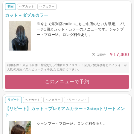
初回
ヘアカット
ヘアカラー
カット＋ダブルカラー
※今まで系列店のailesにもご来店のない方限定。ブリ
ーチ1回とカット・カラーのメニューです。シャンプ
ー・ブロー込。ロング料金あり。
￥17,400
180分
利用条件：来店日条件：指定なし／対象スタイリスト：全員／髪質改善とハイライトが
人気のお店／楽天ビューティを見たとお伝え下さい。
このメニューで予約
リピート
ヘアカット
ヘアカラー
トリートメント
【リピート】カット＋プレミアムカラー＋2stepトリートメン
ト
シャンプー・ブロー込。ロング料金あり。