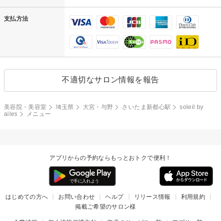
支払方法
不適切なサロン情報を報告
美容院・美容室
埼玉県
大宮・与野
さいたま新都心駅
soleil by
ailes
メニュー
アプリからの予約ならもっとおトクで便利！
はじめての方へ
お問い合わせ
ヘルプ
リリース情報
利用規約
掲載ご希望のサロン様