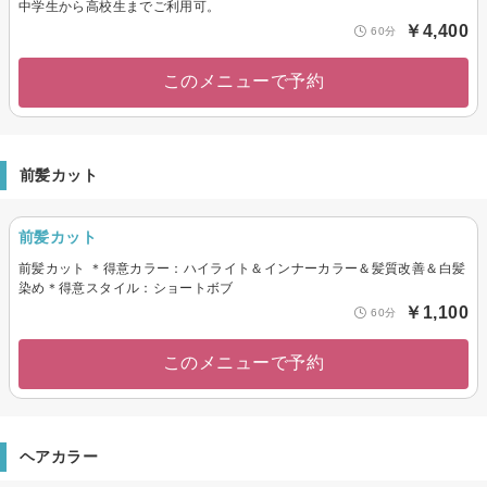
中学生から高校生までご利用可。
￥4,400
60分
このメニューで予約
前髪カット
前髪カット
前髪カット ＊得意カラー：ハイライト＆インナーカラー＆髪質改善＆白髪
染め＊得意スタイル：ショートボブ
￥1,100
60分
このメニューで予約
ヘアカラー