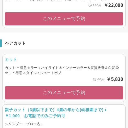
￥22,000
180分
このメニューで予約
ヘアカット
カット
カット ＊得意カラー：ハイライト＆インナーカラー＆髪質改善＆白髪染
め：＊得意スタイル：ショートボブ
￥5,830
60分
このメニューで予約
親子カット（3歳以下まで）4歳の年から(幼稚園まで)＋
￥1,000 お電話でのみご予約可
シャンプー・ブロー込。