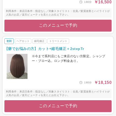
￥16,500
180分
利用条件：来店日条件：指定なし／対象スタイリスト：全員／髪質改善とハイライトが
人気のお店／楽天ビューティを見たとお伝え下さい。
このメニューで予約
初回
ヘアカット
縮毛矯正
トリートメント
【癖でお悩みの方】カット+縮毛矯正＋2stepTr
※今まで系列店にもご来店のない方限定。シャンプ
ー・ブロー込。ロング料金あり。
￥18,150
180分
利用条件：来店日条件：指定なし／対象スタイリスト：全員／髪質改善とハイライトが
人気のお店／楽天ビューティを見たとお伝え下さい。
このメニューで予約