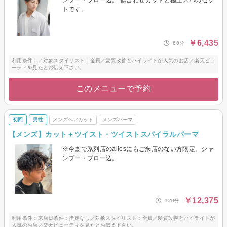
ンプー・ブロー込。 似合わせカットと極上スパのセッ
トです。
￥6,435
60分
利用条件：／対象スタイリスト：全員／髪質改善とハイライトが人気のお店／楽天ビュ
ーティを見たとお伝え下さい。
このメニューで予約
初回
男性
メンズヘアカット
メンズパーマ
【メンズ】カット＋ツイスト・ツイストスパイラルパーマ
※今まで系列店のailesにもご来店のない方限定。シャ
ンプー・ブロー込。
￥12,375
120分
利用条件：来店日条件：指定なし／対象スタイリスト：全員／髪質改善とハイライトが
人気のお店／楽天ビューティを見たとお伝え下さい。