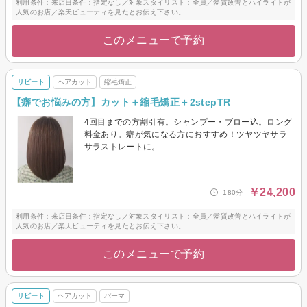
利用条件：来店日条件：指定なし／対象スタイリスト：全員／髪質改善とハイライトが
人気のお店／楽天ビューティを見たとお伝え下さい。
このメニューで予約
リピート
ヘアカット
縮毛矯正
【癖でお悩みの方】カット＋縮毛矯正＋2stepTR
4回目までの方割引有。シャンプー・ブロー込。ロング
料金あり。癖が気になる方におすすめ！ツヤツヤサラ
サラストレートに。
￥24,200
180分
利用条件：来店日条件：指定なし／対象スタイリスト：全員／髪質改善とハイライトが
人気のお店／楽天ビューティを見たとお伝え下さい。
このメニューで予約
リピート
ヘアカット
パーマ