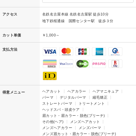
アクセス
名鉄名古屋本線 名鉄名古屋駅 徒歩10分
地下鉄桜通線 国際センター駅 徒歩３分
カット単価
￥1,000～
支払方法
ヘアカット
ヘアカラー
ヘアマニキュア
得意メニュー
パーマ
デジタルパーマ
縮毛矯正
ストレートパーマ
トリートメント
ヘッドスパ・頭皮ケア
眉カット・眉カラー・脱色(ブリーチ)
その他(ヘア)
メンズヘアカット
メンズヘアカラー
メンズパーマ
メンズ眉カット・眉カラー・脱色(ブリーチ)