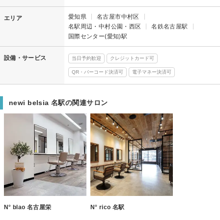
愛知県
名古屋市中村区
エリア
名駅周辺・中村公園・西区
名鉄名古屋駅
国際センター(愛知)駅
設備・サービス
当日予約歓迎
クレジットカード可
QR・バーコード決済可
電子マネー決済可
newi belsia 名駅の関連サロン
N° blao 名古屋栄
N° rico 名駅