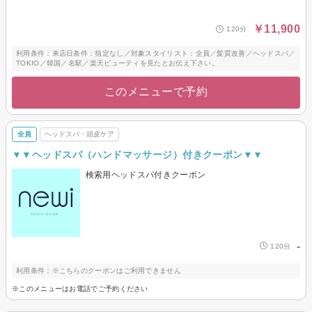
￥11,900
120分
利用条件：来店日条件：指定なし／対象スタイリスト：全員／髪質改善／ヘッドスパ／
TOKIO／韓国／名駅／楽天ビューティを見たとお伝え下さい。
このメニューで予約
全員
ヘッドスパ・頭皮ケア
▼▼ヘッドスパ（ハンドマッサージ）付きクーポン▼▼
検索用ヘッドスパ付きクーポン
-
120分
利用条件：※こちらのクーポンはご利用できません
※このメニューはお電話でご予約ください