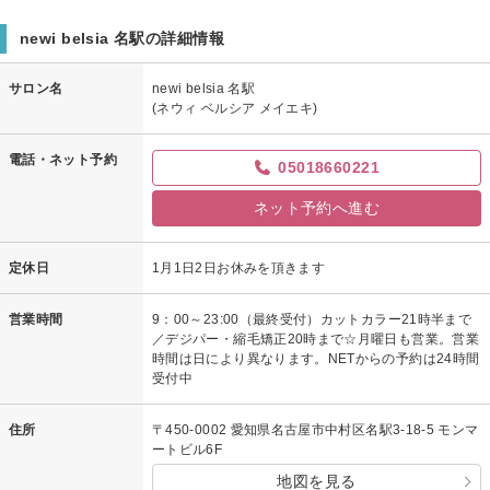
newi belsia 名駅の詳細情報
サロン名
newi belsia 名駅
(ネウィ ベルシア メイエキ)
電話・ネット予約
05018660221
ネット予約へ進む
定休日
1月1日2日お休みを頂きます
営業時間
9：00～23:00（最終受付）カットカラー21時半まで
／デジパー・縮毛矯正20時まで☆月曜日も営業。営業
時間は日により異なります。NETからの予約は24時間
受付中
住所
〒450-0002 愛知県名古屋市中村区名駅3-18-5 モンマ
ートビル6F
地図を見る