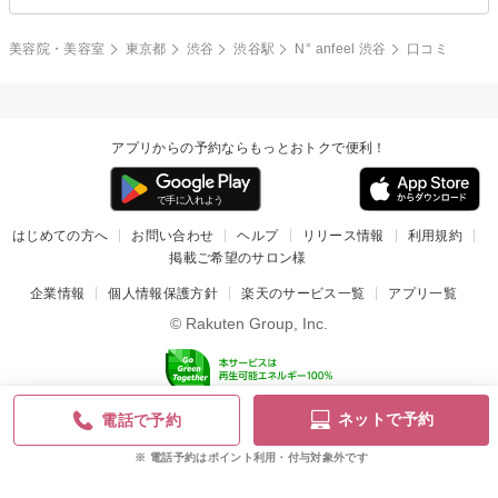
美容院・美容室
東京都
渋谷
渋谷駅
N° anfeel 渋谷
口コミ
アプリからの予約ならもっとおトクで便利！
はじめての方へ
お問い合わせ
ヘルプ
リリース情報
利用規約
掲載ご希望のサロン様
企業情報
個人情報保護方針
楽天のサービス一覧
アプリ一覧
© Rakuten Group, Inc.
ネットで予約
電話で予約
電話予約はポイント利用・付与対象外です