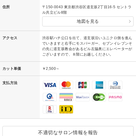
住所
〒150-0043 東京都渋谷区道玄坂2丁目16-5 セントラ
ル共立ビル8階
地図を見る
アクセス
渋谷駅ハチ公口を出て、道玄坂沿いユニクロ側を進ん
でいきますと右手にモスバーガー、セブンイレブンそ
の先に道玄坂教会があるビル左脇奥にエレベーターが
ございますので、８階にお越しください。
カット単価
￥2,500～
支払方法
不適切なサロン情報を報告