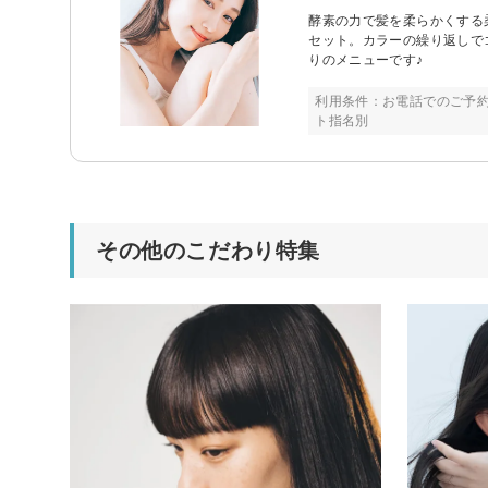
酵素の力で髪を柔らかくする
セット。カラーの繰り返しで
りのメニューです♪
利用条件：お電話でのご予約
ト指名別
その他のこだわり特集