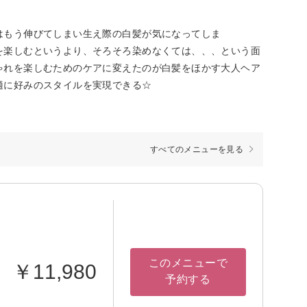
はもう伸びてしまい生え際の白髪が気になってしま
を楽しむというより、そろそろ染めなくては、、、という面
ゃれを楽しむためのケアに変えたのが白髪をほかす大人ヘア
適に好みのスタイルを実現できる☆
すべてのメニューを見る
このメニューで
￥11,980
予約する