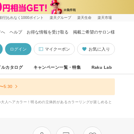
銀行]もれなく1000ポイント
楽天グループ
楽天生命
楽天市場
方へ
ヘルプ
お得な情報を受け取る
掲載ご希望のサロン様
ログイン
マイクーポン
お気に入り
イルカタログ
キャンペーン一覧・特集
Raku Lab
5:30
い大人ヘアカラー！明るめの立体的があるカラーリングが楽しめると