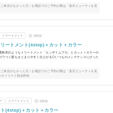
上ご来店がなかった方／お電話でのご予約の際は「楽天ビューティを見
トリートメント
150分
ートメント(4step)＋カット＋カラー
柔軟剤のようなトリートメント「エンザイムプロ」とカット＋カラーの
ゴワつく髪もまとまりやすく仕上がる◎いつものメンテナンスにぴった
上ご来店がなかった方／お電話でのご予約の際は「楽天ビューティを見
スタイリスト指名料別
ー
トリートメント
150分
(4step)＋カット＋カラー