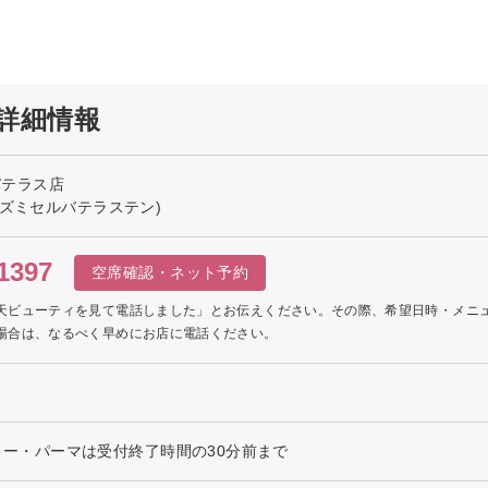
の詳細情報
ルバテラス店
イズミセルバテラステン)
1397
空席確認・ネット予約
天ビューティを見て電話しました」とお伝えください。その際、希望日時・メニ
場合は、なるべく早めにお店に電話ください。
 カラー・パーマは受付終了時間の30分前まで