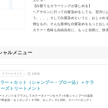
【白髪でもカラーリングが楽しめる】
ヘアサロンに行って白髪染めをしても、翌月に
う、、、。そして白髪染めというと、おしゃれ
倒なもの。そんな面倒な白髪染めをもっとおし
カラー！色味も自由自在に、もっと自然に、快
ペシャルメニュー
トリートメント
120分
カラー＋カット（シャンプー・ブロー込）＋ケラ
ドーズトリートメント
ートメントをプラスしてカラーダメージをケア♪※前シャンプーの追加
グ料金別：セミロング＋￥700、ロング＋￥1,200、スーパーロング＋