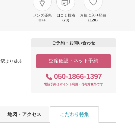
メンズ優先
口コミ投稿
お気に入り登録
OFF
(73)
(120)
ご予約・お問い合わせ
空席確認・ネット予約
女駅より徒歩
050-1866-1397
電話予約はポイント利用・付与対象外です
地図・アクセス
こだわり特集