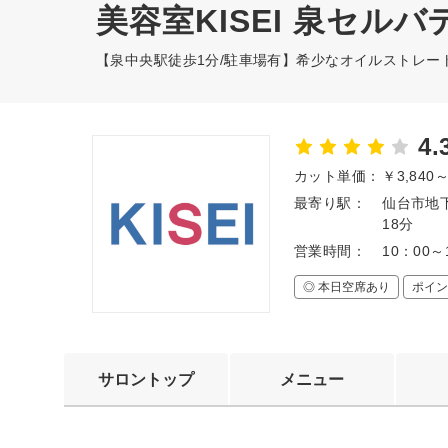
美容室KISEI 泉セル
【泉中央駅徒歩1分/駐車場有】希少なオイルストレー
4.
カット単価：
￥3,840
最寄り駅：
仙台市地
18分
営業時間：
10：00
◎ 本日空席あり
ポイン
サロントップ
メニュー