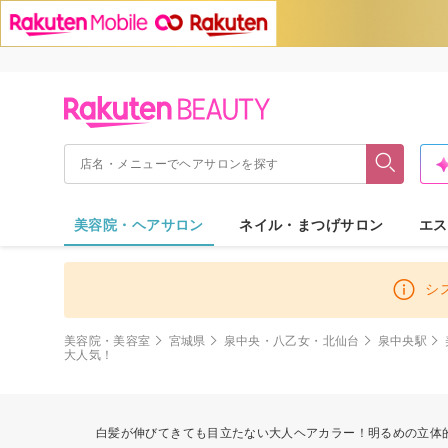
美容院・ヘアサロン
ネイル・まつげサロン
エス
シ
美容院・美容室
宮城県
泉中央・八乙女・北仙台
泉中央駅
大人気！
白髪が伸びてきても目立たない大人ヘアカラー！明るめの立体的