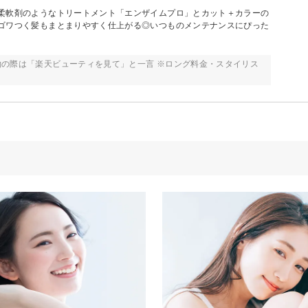
柔軟剤のようなトリートメント「エンザイムプロ」とカット＋カラーの
ゴワつく髪もまとまりやすく仕上がる◎いつものメンテナンスにぴった
の際は「楽天ビューティを見て」と一言 ※ロング料金・スタイリス