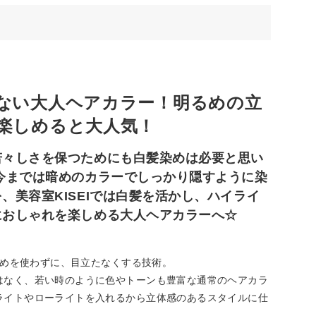
ない大人ヘアカラー！明るめの立
楽しめると大人気！
若々しさを保つためにも白髪染めは必要と思い
今までは暗めのカラーでしっかり隠すように染
、美容室KISEIでは白髪を活かし、ハイライ
におしゃれを楽しめる大人ヘアカラーへ☆
髪染めを使わずに、目立たなくする技術。
はなく、若い時のように色やトーンも豊富な通常のヘアカラ
ライトやローライトを入れるから立体感のあるスタイルに仕