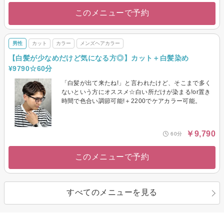
このメニューで予約
男性
カット
カラー
メンズヘアカラー
【白髪が少なめだけど気になる方◎】カット＋白髪染め
¥9790☆60分
「白髪が出て来たね!」と言われたけど、そこまで多く
ないという方にオススメ☆白い所だけが染まる!or置き
時間で色合い調節可能!＋2200でケアカラー可能。
￥9,790
60分
このメニューで予約
すべてのメニューを見る