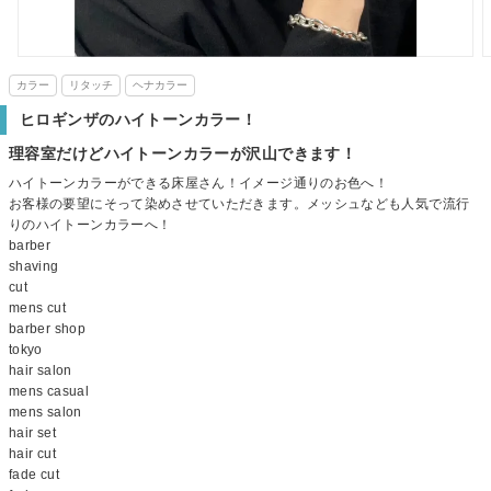
カラー
リタッチ
ヘナカラー
ヒロギンザのハイトーンカラー！
理容室だけどハイトーンカラーが沢山できます！
ハイトーンカラーができる床屋さん！イメージ通りのお色へ！
お客様の要望にそって染めさせていただきます。メッシュなども人気で流行
りのハイトーンカラーへ！
barber
shaving
cut
mens cut
barber shop
tokyo
hair salon
mens casual
mens salon
hair set
hair cut
fade cut