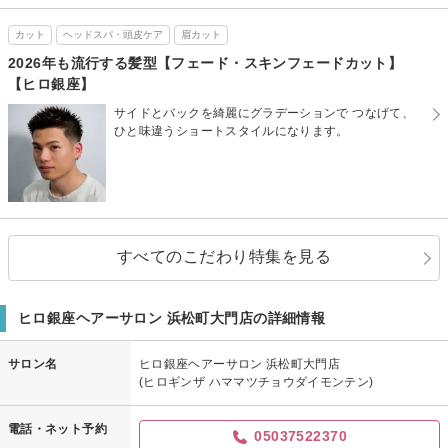
カット
ヘッドスパ・頭皮ケア
眉カット
2026年も流行する髪型【フェード・スキンフェードカット】
【ヒロ銀座】
サイドとバックを綺麗にグラデーションで つなげて、
ひと味違うショートスタイルになります。
すべてのこだわり特集を見る
ヒロ銀座ヘアーサロン 浜松町大門店の詳細情報
サロン名
ヒロ銀座ヘアーサロン 浜松町大門店
(ヒロギンザ ハママツチョウダイモンテン)
電話・ネット予約
05037522370