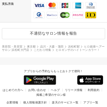
支払方法
不適切なサロン情報を報告
美容院・美容室
東京都
品川・大森・蒲田
浜松町駅
ヒロ銀座ヘアー
サロン 浜松町大門店
こだわり特集
ヒロギンザのハイトーンカラー！
アプリからの予約ならもっとおトクで便利！
はじめての方へ
お問い合わせ
ヘルプ
リリース情報
利用規約
掲載ご希望のサロン様
企業情報
個人情報保護方針
楽天のサービス一覧
アプリ一覧