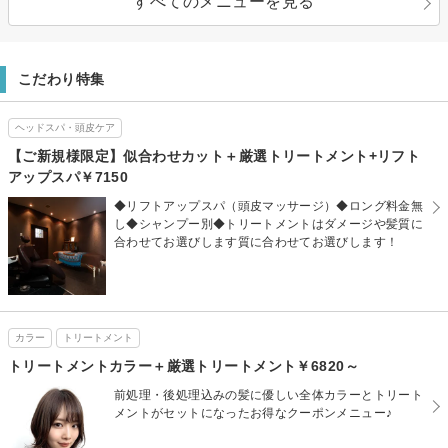
すべてのメニューを見る
こだわり特集
ヘッドスパ・頭皮ケア
【ご新規様限定】似合わせカット＋厳選トリートメント+リフト
アップスパ￥7150
◆リフトアップスパ（頭皮マッサージ）◆ロング料金無
し◆シャンプー別◆トリートメントはダメージや髪質に
合わせてお選びします質に合わせてお選びします！
カラー
トリートメント
トリートメントカラー＋厳選トリートメント￥6820～
前処理・後処理込みの髪に優しい全体カラーとトリート
メントがセットになったお得なクーポンメニュー♪