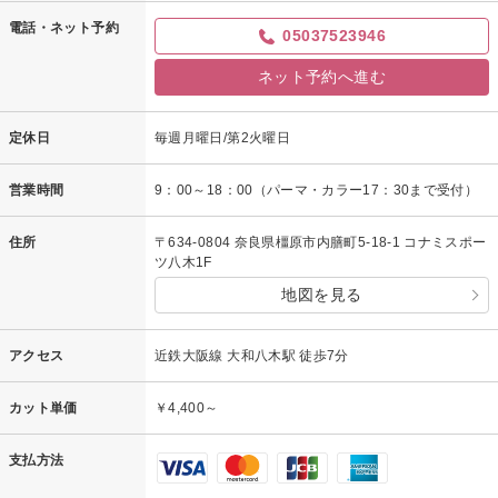
電話・ネット予約
05037523946
ネット予約へ進む
定休日
毎週月曜日/第2火曜日
営業時間
9：00～18：00（パーマ・カラー17：30まで受付）
住所
〒634-0804 奈良県橿原市内膳町5-18-1 コナミスポー
ツ八木1F
地図を見る
アクセス
近鉄大阪線 大和八木駅 徒歩7分
カット単価
￥4,400～
支払方法