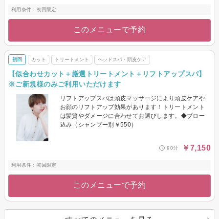
利用条件：初回限定
このメニューで予約
初回
カット
トリートメント
ヘッドスパ・頭皮ケア
【似合わせカット＋厳選トリートメント＋リフトアップスパ】
※ご新規様のみご利用いただけます
リフトアップスパは頭皮マッサージにより頭皮ケアや
お顔のリフトアップ効果があります！トリートメント
は髪質やダメージに合わせてお選びします。◆ブロー
込み（シャンプー別￥550）
￥7,150
90分
利用条件：初回限定
このメニューで予約