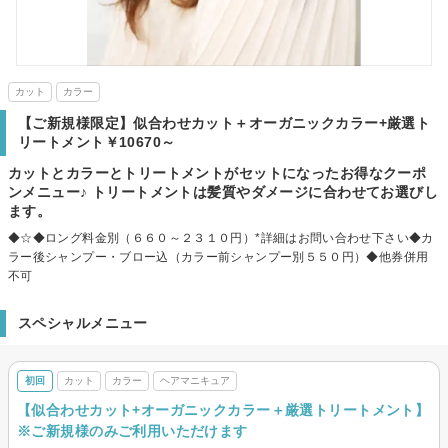
カット
カラー
【ご新規様限定】似合わせカット＋オーガニックカラー+厳選ト
リートメント￥10670～
カットとカラーとトリートメントがセットになったお得なクーポ
ンメニュー♪ トリートメントは髪質やダメージに合わせてお選びし
ます。
◆☆◆ロング料金別（６６０～２３１０円）*詳細はお問い合わせ下さい◆カ
ラー後シャンプー・ブロー込（カラー前シャンプー別５５０円）◆他券併用
不可
スペシャルメニュー
初回
カット
カラー
ヘアマニキュア
【似合わせカット+オーガニックカラー＋厳選トリートメント】
※ご新規様のみご利用いただけます