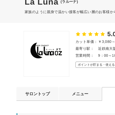
La Luna
(ラルーナ)
家族のように親身で温かい接客が幅広い層のお客様か
5.
カット単価：
￥3,080
最寄り駅：
近鉄南大阪
営業時間：
9：00～
ポイントが貯まる・使える
サロントップ
メニュー