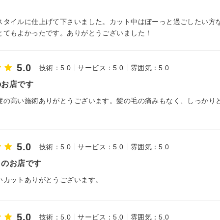
スタイルに仕上げて下さいました。カット中はぼーっと過ごしたい方
とてもよかったです。ありがとうございました！
5.0
技術：5.0
サービス：5.0
雰囲気：5.0
のお店です
度の高い施術ありがとうございます。髪の毛の痛みもなく、しっかり
5.0
技術：5.0
サービス：5.0
雰囲気：5.0
りのお店です
いカットありがとうございます。
5.0
技術：5.0
サービス：5.0
雰囲気：5.0