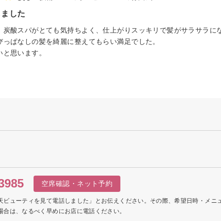
しました
、炭酸スパがとても気持ちよく、仕上がりスッキリで髪がサラサラに
びっぱなしの髪を綺麗に整えてもらい満足でした。
いと思います。
3985
空席確認・ネット予約
天ビューティを見て電話しました」とお伝えください。その際、希望日時・メニ
場合は、なるべく早めにお店に電話ください。