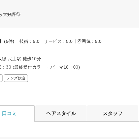
ら大好評◎
0
(5件)
技術：5.0
サービス：5.0
雰囲気：5.0
～
線 尺土駅 徒歩10分
18：30 (最終受付カラー・パーマ18：00)
メンズ歓迎
口コミ
ヘアスタイル
スタッフ