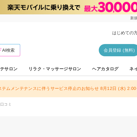
新規
はじめての
AI検索
会員登録 (無料)
テサロン
リラク・マッサージサロン
ヘアカタログ
ネ
ステムメンテナンスに伴うサービス停止のお知らせ 8月12日 (水) 2:00〜
口コミ