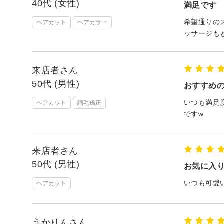
40代 (女性)
満足です
希望通りの
ヘアカット
ヘアカラー
ッサージも
来店者さん
50代 (男性)
おすすめ
いつも満足
ヘアカット
縮毛矯正
ですw
来店者さん
50代 (男性)
お気に入
いつも可愛
ヘアカット
うかりんさん