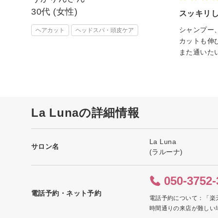
30代 (女性)
スッキリ
シャンプー
ヘアカット
ヘッドスパ・頭皮ケア
カットも伸
また通いた
La Lunaの詳細情報
La Luna
サロン名
(ラルーナ)
050-3752-
電話予約・ネット予約
電話予約について：「楽
時間通りの来店が難しい