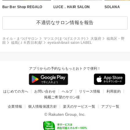
Bar Ber Shop REGALO
LUCE．HAIR SALON
SOLANA
不適切なサロン情報を報告
ネイル・まつげサロン
マツエク(まつげエクステ)
大阪府
福島区・野
田
福島(ＪＲ西日本)駅
eyelash&nail salon LABEL
アプリからの予約ならもっとおトクで便利！
はじめての方へ
お問い合わせ
ヘルプ
リリース情報
利用規約
掲載ご希望のサロン様
企業情報
個人情報保護方針
楽天のサービス一覧
アプリ一覧
© Rakuten Group, Inc.