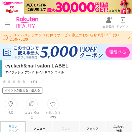
会員登録
ログイン
システムメンテナンスに伴うサービス停止のお知らせ 8月12日 (水)
2:00〜5:30
eyelash&nail salon LABEL
アイラッシュ アンド ネイルサロン ラベル
-
(-件)
ポイントが貯まる・使える
地図
口コミ投稿
お気に入り
(-)
(22)
サロン
こだわり
メニュー
口コミ
スタッフ
トップ
特集