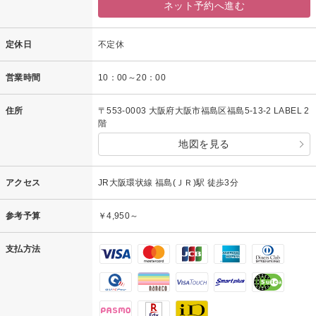
ネット予約へ進む
定休日
不定休
営業時間
10：00～20：00
住所
〒553-0003 大阪府大阪市福島区福島5-13-2 LABEL 2
階
地図を見る
アクセス
JR大阪環状線 福島(ＪＲ)駅 徒歩3分
参考予算
￥4,950～
支払方法