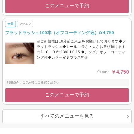
このメニューで予約
全員
マツエク
フラットラッシュ100本（オフコーティング込）/¥4,750
※ご新規様は10分前ご来店をお願いしております◆フ
ラットラッシュ◆カール・長さ・太さお選び頂けます
☆J・C・D 6~13/0.1 0.15 ◆シングルオフ・コーティ
ング付◆カラー変更プラス料金
￥4,750
80分
利用条件：ご予約時にご選択ください
このメニューで予約
すべてのメニューを見る