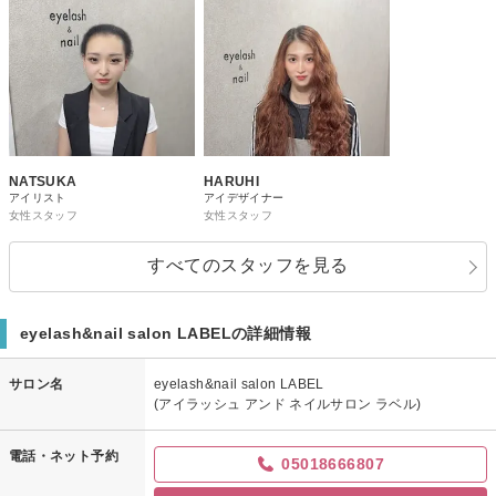
NATSUKA
HARUHI
アイリスト
アイデザイナー
女性スタッフ
女性スタッフ
すべてのスタッフを見る
eyelash&nail salon LABELの詳細情報
サロン名
eyelash&nail salon LABEL
(アイラッシュ アンド ネイルサロン ラベル)
電話・ネット予約
05018666807