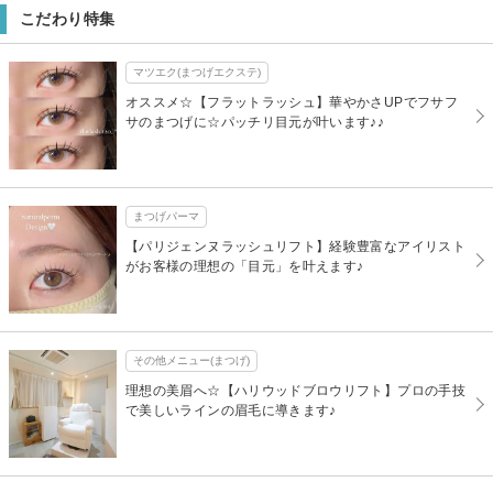
こだわり特集
マツエク(まつげエクステ)
オススメ☆【フラットラッシュ】華やかさUPでフサフ
サのまつげに☆パッチリ目元が叶います♪♪
まつげパーマ
【パリジェンヌラッシュリフト】経験豊富なアイリスト
がお客様の理想の「目元」を叶えます♪
その他メニュー(まつげ)
理想の美眉へ☆【ハリウッドブロウリフト】プロの手技
で美しいラインの眉毛に導きます♪