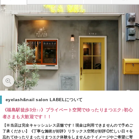
eyelash&nail salon LABELについて
《福島駅徒歩3分♪♪》プライベート空間でゆったりまつエク♪初心
者さまも大歓迎です！！
【※当店は完全キャッシュレス店舗です！現金は利用できませんので予めご
了承ください】《丁寧な施術が好評》リラックス空間が好評◎忙しい日々を
忘れてゆったりまったりまつエク体験をしませんか？イメージやご希望に寄