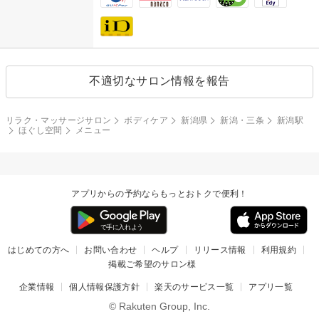
不適切なサロン情報を報告
リラク・マッサージサロン
ボディケア
新潟県
新潟・三条
新潟駅
ほぐし空間
メニュー
アプリからの予約ならもっとおトクで便利！
はじめての方へ
お問い合わせ
ヘルプ
リリース情報
利用規約
掲載ご希望のサロン様
企業情報
個人情報保護方針
楽天のサービス一覧
アプリ一覧
© Rakuten Group, Inc.