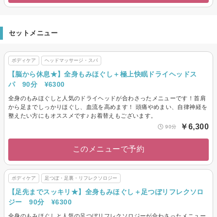
セットメニュー
ボディケア
ヘッドマッサージ・スパ
【脳から休息★】全身もみほぐし＋極上快眠ドライヘッドス
パ 90分 ¥6300
全身のもみほぐしと人気のドライヘッドが合わさったメニューです！首肩
から足までしっかりほぐし、血流を高めます！ 頭痛やめまい、自律神経を
整えたい方にもオススメです♪ お着替えもございます。
￥6,300
90分
このメニューで予約
ボディケア
足つぼ・足裏・リフレクソロジー
【足先までスッキリ★】全身もみほぐし＋足つぼリフレクソロ
ジー 90分 ¥6300
全身のもみほぐしと人気の足つぼリフレクソロジーが合わさったメニュー