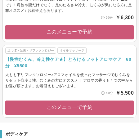
です！肩首や腰だけでなく、足のだるさや冷え、むくみが気になる方に是
非オススメ♪ お着替えもあります。
￥6,300
90分
このメニューで予約
足つぼ・足裏・リフレクソロジー
オイルマッサージ
【慢性むくみ、冷え性ケア★】とろけるフットアロマケア 60
分 ¥5500
太もも下リフレクソロジー♪アロマオイルを使ったマッサージでむくみを
リセット◎冷え性、むくみの方にオススメ！ アロマの香りも４つの中から
お選び頂けます。お着替えもございます。
￥5,500
60分
このメニューで予約
ボディケア