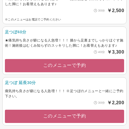
した脚に！お着替えもあります♪
￥2,500
30分
※このメニューはお電話でご予約ください
足つぼ40分
★痛気持ち良さが癖になる人急増！！！ 膝から足裏までしっかりほぐす施
術！施術後はむくみ知らずのスッキリした脚に！お着替えもあります♪
￥3,300
40分
このメニューで予約
足つぼ 延長30分
痛気持ち良さが癖になる人急増！！！ ※足つぼのメニューと一緒にご予約
下さい。
￥2,200
30分
このメニューで予約