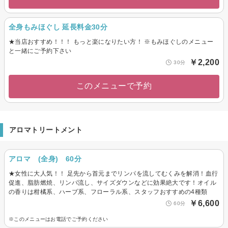
全身もみほぐし 延長料金30分
★当店おすすめ！！！ もっと楽になりたい方！ ※もみほぐしのメニュー
と一緒にご予約下さい
￥2,200
30分
このメニューで予約
アロマトリートメント
アロマ (全身) 60分
★女性に大人気！！ 足先から首元までリンパを流してむくみを解消！血行
促進、脂肪燃焼、リンパ流し、サイズダウンなどに効果絶大です！オイル
の香りは柑橘系、ハーブ系、フローラル系、スタッフおすすめの4種類
￥6,600
60分
※このメニューはお電話でご予約ください