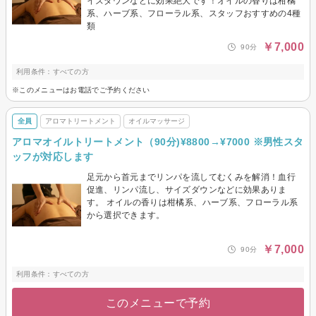
イズダウンなどに効果絶大です！オイルの香りは柑橘
系、ハーブ系、フローラル系、スタッフおすすめの4種
類
￥7,000
90分
利用条件：すべての方
※このメニューはお電話でご予約ください
全員
アロマトリートメント
オイルマッサージ
アロマオイルトリートメント（90分)¥8800→¥7000 ※男性スタ
ッフが対応します
足元から首元までリンパを流してむくみを解消！血行
促進、リンパ流し、サイズダウンなどに効果ありま
す。 オイルの香りは柑橘系、ハーブ系、フローラル系
から選択できます。
￥7,000
90分
利用条件：すべての方
このメニューで予約