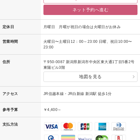
ネット予約へ進む
定休日
月曜日 月曜が祝日の場合は火曜日がお休み
営業時間
火曜日〜土曜日12：00～23:00 日曜、祝日10:00〜
23:00
住所
〒950-0087 新潟県新潟市中央区東大通1丁目5番2号
東陽ビル3階
地図を見る
アクセス
JR信越本線・JR白新線 新潟駅 徒歩1分
参考予算
￥4,400～
支払方法