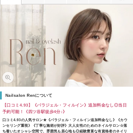
Nailsalon Renについて
【口コミ4.93】《パラジェル・フィルイン》追加料金なし◎当日
予約可能！《四ツ谷駅徒歩4分♪》
口コミ4.93の人気サロン★《パラジェル・フィルイン追加料金なし》《カウ
ンセリング重視》《丁寧な施術が好評》大人女性のためのネイルサロン☆落
ち着いたオシャレ空間で、雰囲気も居心地も◎経験豊富な有資格者のネイリ