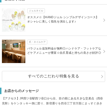
ジェルネイル
オススメ☆【HANDジェル シンプルデザインコース】
オシャレに美しく指先を演出します♪
爪・ネイルケア
パラジェル追加料金が無料◎ハンドケア・フットケアな
どケアメニューが豊富☆自爪育成と持ちの良さが好評◎
すべてのこだわり特集を見る
お店からのメッセージ
【アクセス】JR四ツ谷駅四ツ谷口から出、目の前にある大きな交差点（四谷
見附）をケンタッキー側に渡り、新宿通りを四谷三丁目方面にまっすぐ歩き