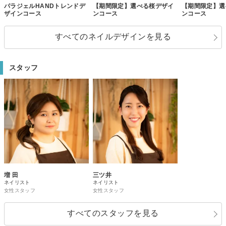
パラジェルHANDトレンドデ
【期間限定】選べる桜デザイ
【期間限定】選
ザインコース
ンコース
ンコース
すべてのネイルデザインを見る
スタッフ
増 田
三ツ井
ネイリスト
ネイリスト
女性スタッフ
女性スタッフ
すべてのスタッフを見る