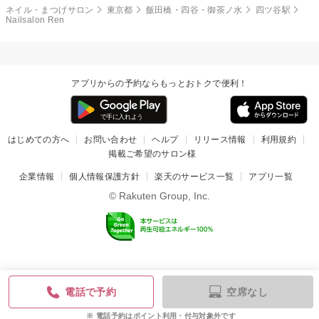
ネイル・まつげサロン
東京都
飯田橋・四谷・御茶ノ水
四ツ谷駅
Nailsalon Ren
アプリからの予約ならもっとおトクで便利！
はじめての方へ
お問い合わせ
ヘルプ
リリース情報
利用規約
掲載ご希望のサロン様
企業情報
個人情報保護方針
楽天のサービス一覧
アプリ一覧
© Rakuten Group, Inc.
空席なし
電話で予約
電話予約はポイント利用・付与対象外です