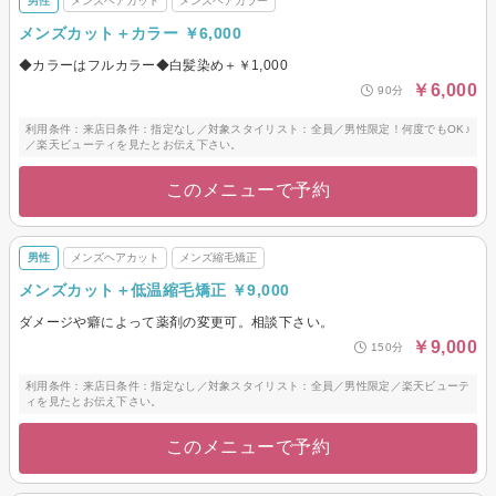
男性
メンズヘアカット
メンズヘアカラー
メンズカット＋カラー ￥6,000
◆カラーはフルカラー◆白髪染め＋￥1,000
￥6,000
90分
利用条件：来店日条件：指定なし／対象スタイリスト：全員／男性限定！何度でもOK♪
／楽天ビューティを見たとお伝え下さい。
このメニューで予約
男性
メンズヘアカット
メンズ縮毛矯正
メンズカット＋低温縮毛矯正 ￥9,000
ダメージや癖によって薬剤の変更可。相談下さい。
￥9,000
150分
利用条件：来店日条件：指定なし／対象スタイリスト：全員／男性限定／楽天ビューテ
ィを見たとお伝え下さい。
このメニューで予約