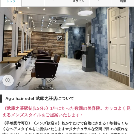
トップ
スタイル
特集
Agu hair edel 武庫之荘店について
《武庫之荘駅徒歩5分♪》1年にたった数回の美容院。カッコよく見
えるメンズスタイルをご提案いたします♪
《早朝受付可◎》《メンズ歓迎☆》乾かすだけで自然にきまる！毎朝らくら
くなヘアスタイルをご提供いたします☆彡ナチュラルな空間で日々の疲れを