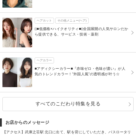
ヘアカット
その他メニュー(ヘア)
□■低価格×ハイクオリティ■□全国展開の人気サロンだか
ら提供できる、サービス・技術・薬剤
ヘアカラー
■アディクシーカラー■『赤味ゼロ・色味が濃い』が人
気のトレンドカラー！”外国人風”の透明感が叶う☆
すべてのこだわり特集を見る
お店からのメッセージ
【アクセス】武庫之荘駅 北口に出て、駅を背にしていただき、バスロータリ