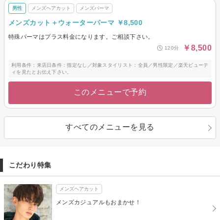
男性
メンズヘアカット
メンズパーマ
メンズカット＋ウォーターパーマ ￥8,500
特殊パーマはプラス料金になります。ご相談下さい。
￥8,500
120分
利用条件：来店日条件：指定なし／対象スタイリスト：全員／男性限定／楽天ビューテ
ィを見たとお伝え下さい。
このメニューで予約
すべてのメニューを見る
こだわり特集
メンズヘアカット
メンズカジュアルもおまかせ！