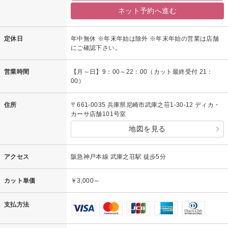
ネット予約へ進む
定休日
年中無休 ※年末年始は除外 ※年末年始の営業は店舗
にご確認下さい。
営業時間
【月～日】9：00～22：00（カット最終受付 21：
00）
住所
〒661-0035 兵庫県尼崎市武庫之荘1-30-12 ディカ・
カーサ店舗101号室
地図を見る
アクセス
阪急神戸本線 武庫之荘駅 徒歩5分
カット単価
￥3,000～
支払方法