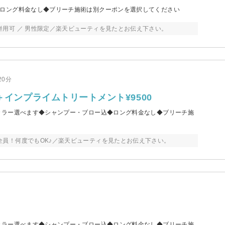
ロング料金なし◆ブリーチ施術は別クーポンを選択してください
用可 ／ 男性限定／楽天ビューティを見たとお伝え下さい。
20分
＋インプライムトリートメント¥9500
カラー選べます◆シャンプー・ブロー込◆ロング料金なし◆ブリーチ施
員！何度でもOK♪／楽天ビューティを見たとお伝え下さい。
カラー選べます◆シャンプー・ブロー込◆ロング料金なし◆ブリーチ施