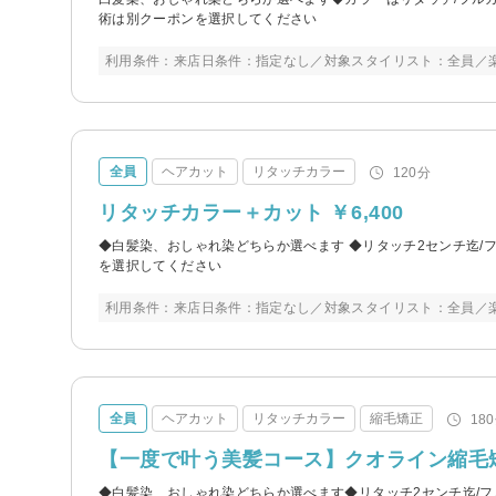
術は別クーポンを選択してください
利用条件：来店日条件：指定なし／対象スタイリスト：全員／
全員
ヘアカット
リタッチカラー
120分
リタッチカラー＋カット ￥6,400
◆白髪染、おしゃれ染どちらか選べます ◆リタッチ2センチ迄/フ
を選択してください
利用条件：来店日条件：指定なし／対象スタイリスト：全員／
全員
ヘアカット
リタッチカラー
縮毛矯正
18
【一度で叶う美髪コース】クオライン縮毛矯正
◆白髪染、おしゃれ染どちらか選べます◆リタッチ2センチ迄/フ