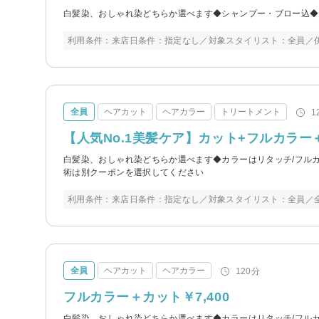
白髪染、おしゃれ染どちらか選べます◆シャンプー・ブロー込◆
利用条件：来店日条件：指定なし／対象スタイリスト：全員／併
全員
ヘアカット
ヘアカラー
トリートメント
1
【人気No.1美髪ケア】カット+フルカラー
白髪染、おしゃれ染どちらか選べます◆カラーはリタッチ/フル
術は別クーポンを選択してください
利用条件：来店日条件：指定なし／対象スタイリスト：全員／全
全員
ヘアカット
ヘアカラー
120分
フルカラー＋カット￥7,400
白髪染、おしゃれ染どちらか選べます◆カラーはリタッチ/フル