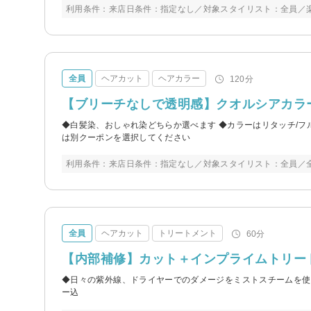
利用条件：来店日条件：指定なし／対象スタイリスト：全員／
全員
ヘアカット
ヘアカラー
120分
【ブリーチなしで透明感】クオルシアカラー＋
◆白髪染、おしゃれ染どちらか選べます ◆カラーはリタッチ/フ
は別クーポンを選択してください
利用条件：来店日条件：指定なし／対象スタイリスト：全員／
全員
ヘアカット
トリートメント
60分
【内部補修】カット＋インプライムトリートメ
◆日々の紫外線、ドライヤーでのダメージをミストスチームを使
ー込