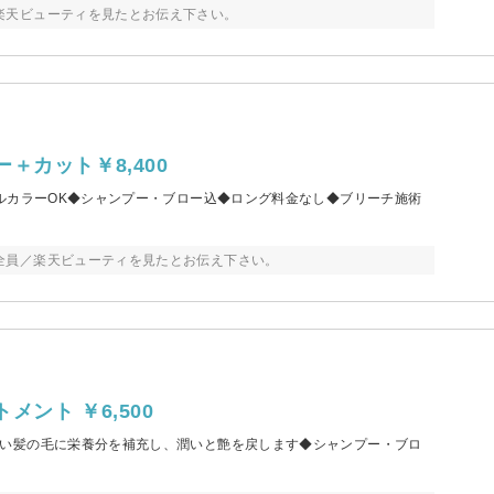
楽天ビューティを見たとお伝え下さい。
カット￥8,400
ルカラーOK◆シャンプー・ブロー込◆ロング料金なし◆ブリーチ施術
全員／楽天ビューティを見たとお伝え下さい。
ント ￥6,500
い髪の毛に栄養分を補充し、潤いと艶を戻します◆シャンプー・ブロ