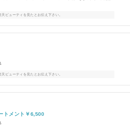
楽天ビューティを見たとお伝え下さい。
込
楽天ビューティを見たとお伝え下さい。
メント￥6,500
込