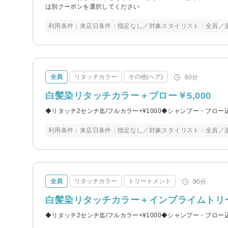
は別クーポンを選択してください
利用条件：来店日条件：指定なし／対象スタイリスト：全員／
全員
リタッチカラー
その他(ヘア)
60分
白髪染リタッチカラー＋ブロー￥5,000
◆リタッチ2センチ迄/フルカラー+¥1000◆シャンプー・ブロー
利用条件：来店日条件：指定なし／対象スタイリスト：全員／
全員
リタッチカラー
トリートメント
90分
白髪染リタッチカラー＋インプライムトリート
◆リタッチ2センチ迄/フルカラー+¥1000◆シャンプー・ブロー