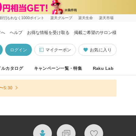
銀行]もれなく1000ポイント
楽天グループ
楽天生命
楽天市場
方へ
ヘルプ
お得な情報を受け取る
掲載ご希望のサロン様
ログイン
マイクーポン
お気に入り
イルカタログ
キャンペーン一覧・特集
Raku Lab
5:30