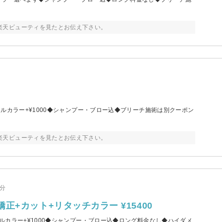
楽天ビューティを見たとお伝え下さい。
ルカラー+¥1000◆シャンプー・ブロー込◆ブリーチ施術は別クーポン
楽天ビューティを見たとお伝え下さい。
0分
+カット+リタッチカラー ¥15400
ルカラー+¥1000◆シャンプー・ブロー込◆ロング料金なし◆ハイダメ