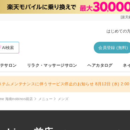
[楽天
はじめての
AI検索
会員登録 (無料)
テサロン
リラク・マッサージサロン
ヘアカタログ
ネ
ステムメンテナンスに伴うサービス停止のお知らせ 8月12日 (水) 2:00〜
afune 海南nobinos前店
メニュー
メンズ