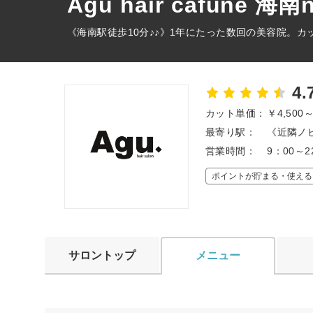
Agu hair cafune 海
《海南駅徒歩10分♪♪》1年にたった数回の美容院。
4.
カット単価：
￥4,500
最寄り駅：
《近隣ノビ
営業時間：
9：00～
ポイントが貯まる・使える
サロントップ
メニュー