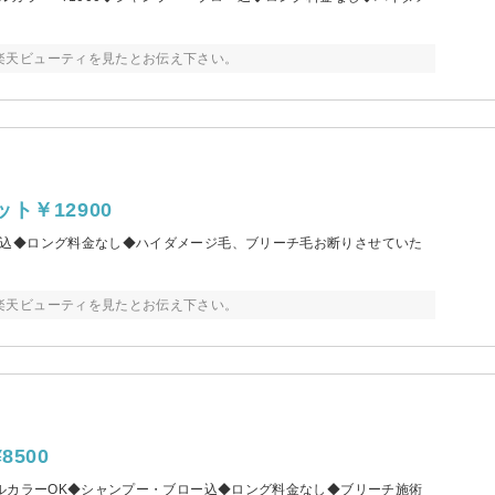
楽天ビューティを見たとお伝え下さい。
￥12900
込◆ロング料金なし◆ハイダメージ毛、ブリーチ毛お断りさせていた
楽天ビューティを見たとお伝え下さい。
500
ルカラーOK◆シャンプー・ブロー込◆ロング料金なし◆ブリーチ施術