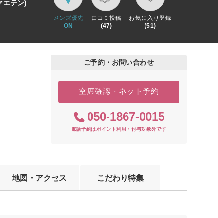
マエテン)
メンズ優先
口コミ投稿
お気に入り登録
ON
(47)
(51)
ご予約・お問い合わせ
空席確認・ネット予約
050-1867-0015
電話予約はポイント利用・付与対象外です
地図・アクセス
こだわり特集