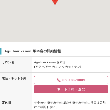
Agu hair kanon 塚本店の詳細情報
サロン名
Agu hair kanon 塚本店
(アグ ヘアー カノン ツカモトテン)
電話・ネット予約
05018670009
ネット予約へ進む
定休日
年中無休 ※年末年始は除外 ※年末年始の営業は店舗
にご確認下さい。