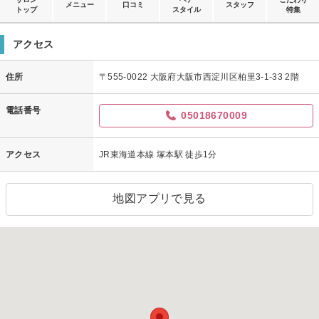
メニュー
口コミ
スタッフ
トップ
スタイル
特集
アクセス
住所
〒555-0022 大阪府大阪市西淀川区柏里3-1-33 2階
電話番号
05018670009
アクセス
JR東海道本線 塚本駅 徒歩1分
地図アプリで見る