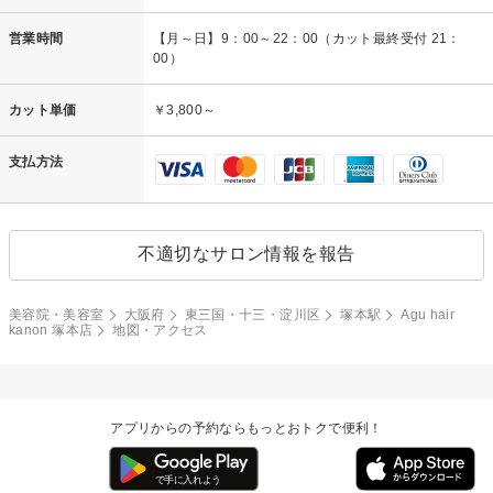
営業時間
【月～日】9：00～22：00（カット最終受付 21：
00）
カット単価
￥3,800～
支払方法
不適切なサロン情報を報告
美容院・美容室
大阪府
東三国・十三・淀川区
塚本駅
Agu hair
kanon 塚本店
地図・アクセス
アプリからの予約ならもっとおトクで便利！