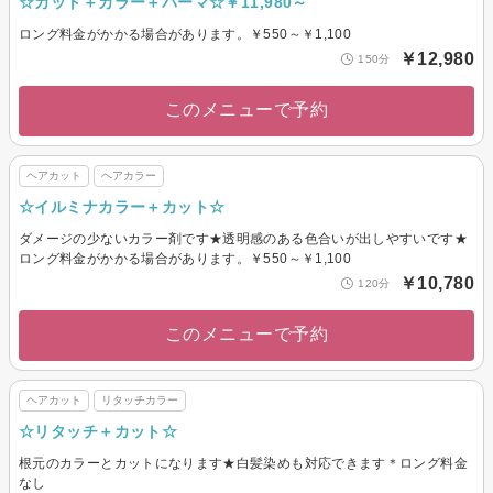
☆カット＋カラー＋パーマ☆￥11,980～
ロング料金がかかる場合があります。￥550～￥1,100
￥12,980
150分
このメニューで予約
ヘアカット
ヘアカラー
☆イルミナカラー＋カット☆
ダメージの少ないカラー剤です★透明感のある色合いが出しやすいです★
ロング料金がかかる場合があります。￥550～￥1,100
￥10,780
120分
このメニューで予約
ヘアカット
リタッチカラー
☆リタッチ＋カット☆
根元のカラーとカットになります★白髪染めも対応できます＊ロング料金
なし