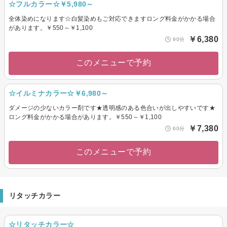
☆フルカラー☆￥5,980～
全体染めになります☆白髪染めもご対応できますロング料金がかかる場合
があります。￥550～￥1,100
￥6,380
90分
このメニューで予約
☆イルミナカラー☆￥6,980～
ダメージの少ないカラー剤です★透明感のある色合いが出しやすいです★
ロング料金がかかる場合があります。￥550～￥1,100
￥7,380
60分
このメニューで予約
リタッチカラー
☆リタッチカラー☆