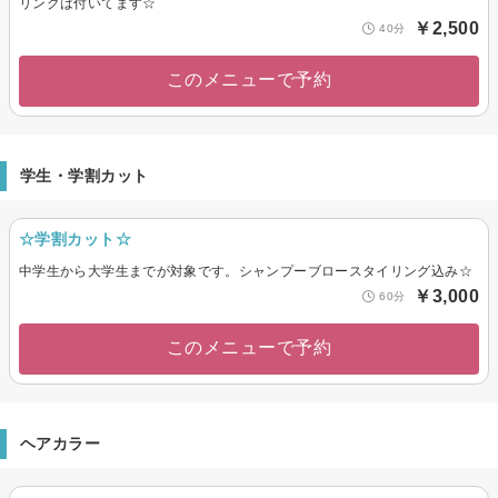
リングは付いてます☆
￥2,500
40分
このメニューで予約
学生・学割カット
☆学割カット☆
中学生から大学生までが対象です。シャンプーブロースタイリング込み☆
￥3,000
60分
このメニューで予約
ヘアカラー