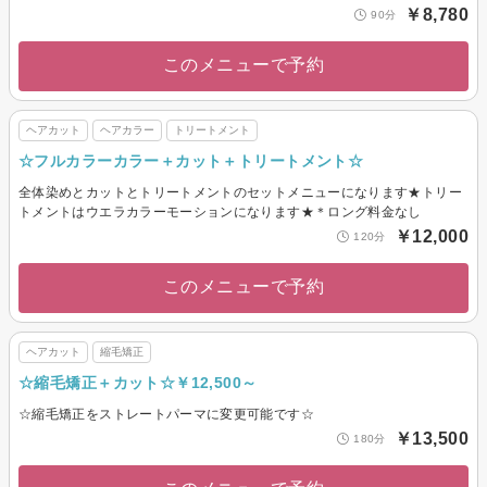
￥8,780
90分
このメニューで予約
ヘアカット
ヘアカラー
トリートメント
☆フルカラーカラー＋カット＋トリートメント☆
全体染めとカットとトリートメントのセットメニューになります★トリー
トメントはウエラカラーモーションになります★＊ロング料金なし
￥12,000
120分
このメニューで予約
ヘアカット
縮毛矯正
☆縮毛矯正＋カット☆￥12,500～
☆縮毛矯正をストレートパーマに変更可能です☆
￥13,500
180分