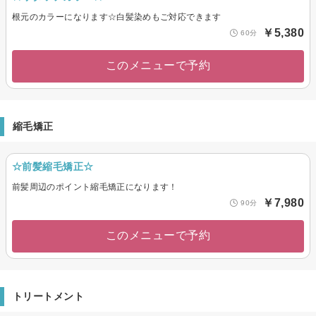
根元のカラーになります☆白髪染めもご対応できます
￥5,380
60分
このメニューで予約
縮毛矯正
☆前髪縮毛矯正☆
前髪周辺のポイント縮毛矯正になります！
￥7,980
90分
このメニューで予約
トリートメント