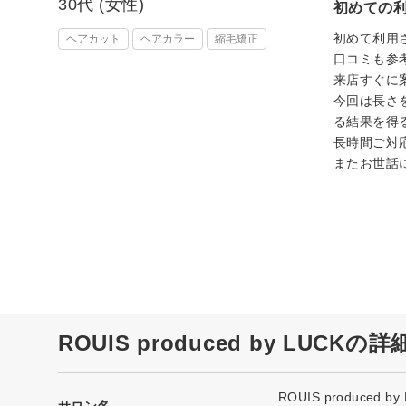
30代 (女性)
初めての
初めて利用
ヘアカット
ヘアカラー
縮毛矯正
口コミも参
来店すぐに
今回は長さ
る結果を得
長時間ご対
またお世話
ROUIS produced by LUCKの
ROUIS produced by
サロン名