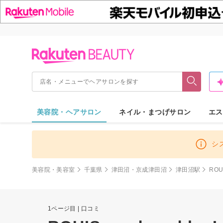
美容院・ヘアサロン
ネイル・まつげサロン
エス
シ
美容院・美容室
千葉県
津田沼・京成津田沼
津田沼駅
ROU
1ページ目 | 口コミ