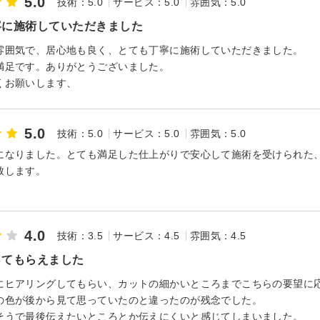
5.0
技術：5.0
サービス：5.0
雰囲気：5.0
寧に施術していただきました
雰囲気で、居心地も良く、とても丁寧に施術していただきました。
満足です。ありがとうございました。
くお願いします、
5.0
技術：5.0
サービス：5.0
雰囲気：5.0
になりました。とても満足した仕上がりで安心して施術を受けられた
致します。
4.0
技術：3.5
サービス：4.5
雰囲気：4.5
ってもらえました
にヒアリングしてもらい、カットの細かいところまでこちらの要望に
の色が後から見て思っていたのと違ったのが残念でした。
そうで最後伝えたいところとか伝えにくいと感じてしまいました。