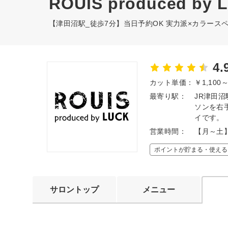
ROUIS produced by 
【津田沼駅_徒歩7分】当日予約OK 実力派×カラース
4.
カット単価：
￥1,100
最寄り駅：
JR津田
ソンを右
イです。
営業時間：
【月～土】
ポイントが貯まる・使える
サロントップ
メニュー