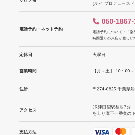
(ルイ プロデュースド
050-1867-
電話予約・ネット予約
電話予約について：「楽
時間通りの来店が難しい
定休日
火曜日
営業時間
【月～土】 10：00～
住所
〒274-0825 千葉県
JR津田沼駅徒歩7
アクセス
を上り廊下一番奥の
支払方法