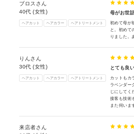
ブロスさん
40代 (女性)
母がお世
初めて母が
ヘアカット
ヘアカラー
ヘアトリートメント
と。初めて
りました。
りんさん
30代 (女性)
とても良
カットもカ
ヘアカット
ヘアカラー
ヘアトリートメント
ラベンダー
じにしてく
接客も技術
また伺いま
来店者さん