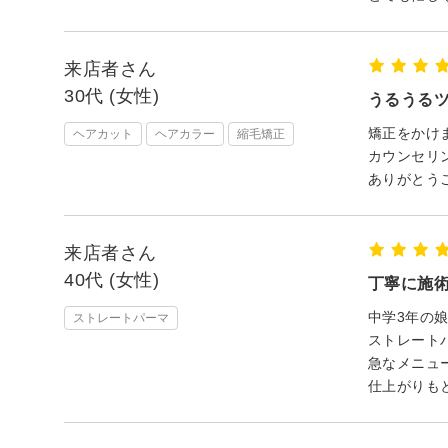
来店者さん
30代 (女性)
うるうる
矯正をかけ
ヘアカット
ヘアカラー
縮毛矯正
カウンセリ
ありがとうご
来店者さん
40代 (女性)
丁寧に施
中学3年の
ストレートパーマ
ストレート
急なメニュ
仕上がりも