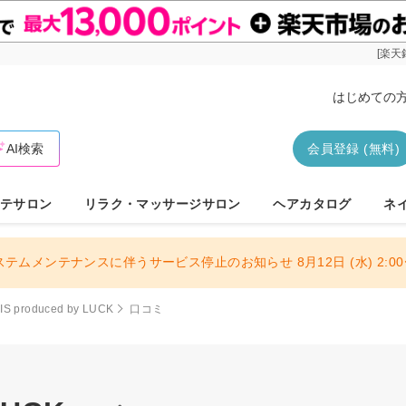
[楽天
はじめての
AI検索
会員登録 (無料)
テサロン
リラク・マッサージサロン
ヘアカタログ
ネ
ステムメンテナンスに伴うサービス停止のお知らせ 8月12日 (水) 2:00〜
IS produced by LUCK
口コミ