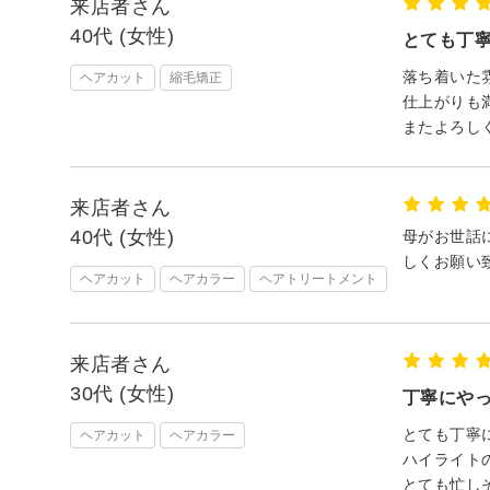
来店者さん
40代 (女性)
とても丁
落ち着いた
ヘアカット
縮毛矯正
仕上がりも
またよろし
来店者さん
40代 (女性)
母がお世話
しくお願い
ヘアカット
ヘアカラー
ヘアトリートメント
来店者さん
30代 (女性)
丁寧にや
とても丁寧
ヘアカット
ヘアカラー
ハイライト
とても忙し