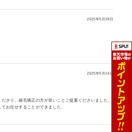
2025年5月29日
2025年5月14日
くださり、縮毛矯正の方が良いことご提案くださいました。
してお任せすることができました。