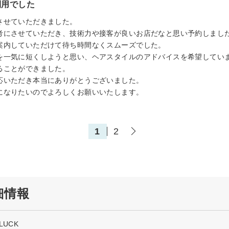
利用でした
させていただきました。
考にさせていただき、技術力や接客が良いお店だなと思い予約しまし
案内していただけて待ち時間なくスムーズでした。
を一気に短くしようと思い、ヘアスタイルのアドバイスを希望してい
ることができました。
応いただき本当にありがとうございました。
になりたいのでよろしくお願いいたします。
1
2
詳細情報
 LUCK