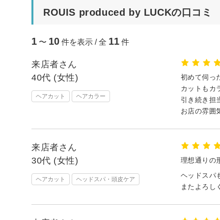
ROUIS produced by LUCKの口コミ
1
10
11
〜
件を表示 / 全
件
来店者さん
40代 (女性)
初めて伺っ
カットもカ
ヘアカット
ヘアカラー
引き続き担
お店の雰囲
来店者さん
30代 (女性)
理想通りの
ヘッドスパも
ヘアカット
ヘッドスパ・頭皮ケア
またよろし