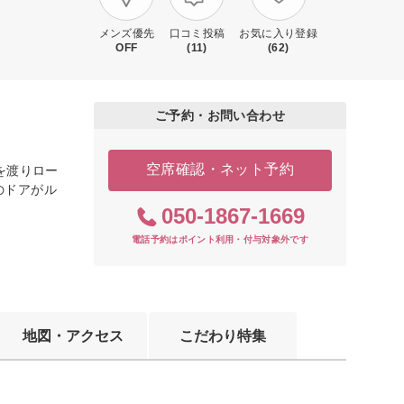
メンズ優先
口コミ投稿
お気に入り登録
OFF
(11)
(62)
ご予約・お問い合わせ
空席確認・ネット予約
を渡りロー
のドアがル
050-1867-1669
電話予約はポイント利用・付与対象外です
地図・アクセス
こだわり特集