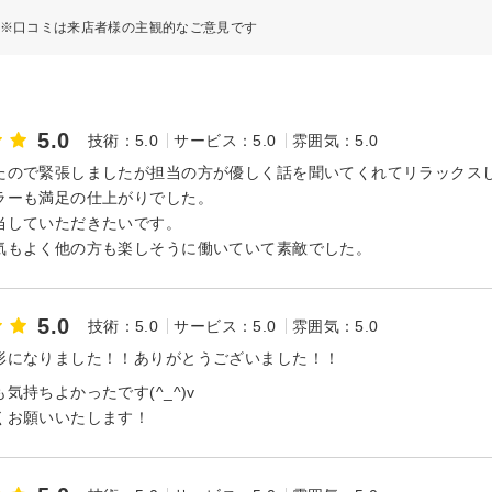
※口コミは来店者様の主観的なご意見です
5.0
技術：5.0
サービス：5.0
雰囲気：5.0
たので緊張しましたが担当の方が優しく話を聞いてくれてリラックス
ラーも満足の仕上がりでした。
当していただきたいです。
気もよく他の方も楽しそうに働いていて素敵でした。
5.0
技術：5.0
サービス：5.0
雰囲気：5.0
形になりました！！ありがとうございました！！
気持ちよかったです(^_^)v
くお願いいたします！