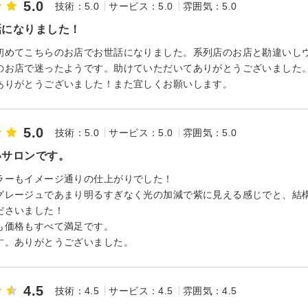
5.0
技術：5.0
サービス：5.0
雰囲気：5.0
話になりました！
初めてこちらのお店でお世話になりました。系列店のお店と勘違いし
のお店で迷ったようです。助けていただいてありがとうございました
ありがとうございました！また宜しくお願いします。
5.0
技術：5.0
サービス：5.0
雰囲気：5.0
いサロンです。
ラーもイメージ通りの仕上がりでした！
グレージュであまり明るすぎなく光の加減で紫に見える感じでと、結
ださいました！
も価格もすべて満足です。
す。ありがとうございました。
4.5
技術：4.5
サービス：4.5
雰囲気：4.5