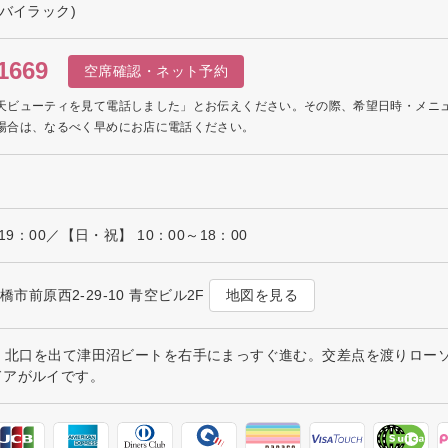
バイラック)
1669
空席確認・ネット予約
天ビューティを見て電話しました」とお伝えください。その際、希望日時・メニ
場合は、なるべく早めにお店に電話ください。
19：00／【日・祝】 10：00～18：00
地図を見る
船橋市前原西2-29-10 青空ビル2F
分 北口を出て津田沼ビートを右手にまっすぐ進む。交差点を渡りロー
ドアがルイです。