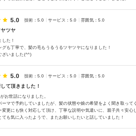
5.0
技術：5.0
サービス：5.0
雰囲気：5.0
ツヤツヤ
ました！
ングも丁寧で、髪の毛もうるうるツヤツヤになりました！
ざいました(^^)
5.0
技術：5.0
サービス：5.0
雰囲気：5.0
術して頂きました！
娘がお世話になりました。
パーマで予約していましたが、髪の状態や娘の希望をよく聞き取って
ー変更にも快く対応して頂け、丁寧な説明や気遣いに、親子共々安心
とても気に入ったようで、またお願いしたいと話していました！