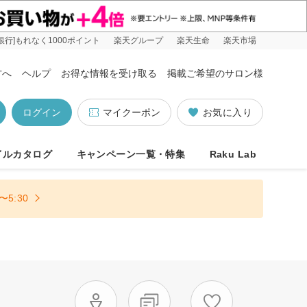
銀行]もれなく1000ポイント
楽天グループ
楽天生命
楽天市場
方へ
ヘルプ
お得な情報を受け取る
掲載ご希望のサロン様
ログイン
マイクーポン
お気に入り
イルカタログ
キャンペーン一覧・特集
Raku Lab
5:30