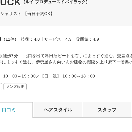
LUCK
(ルイ プロデュースドバイラック)
ペシャリスト 【当日予約OK】
9
(11件)
技術：4.8
サービス：4.9
雰囲気：4.9
～
沼駅徒歩7分 北口を出て津田沼ビートを右手にまっすぐ進む。交差点
手にまっすぐ進む。伊勢屋さん向いんお建物の階段を上り廊下一番奥
 10：00～19：00／【日・祝】 10：00～18：00
メンズ歓迎
口コミ
ヘアスタイル
スタッフ