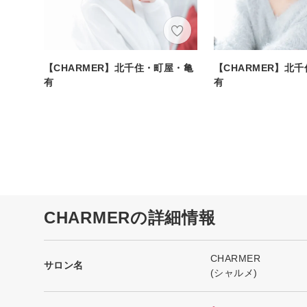
【CHARMER】北千住・町屋・亀
【CHARMER】北
有
有
CHARMERの詳細情報
CHARMER
サロン名
(シャルメ)