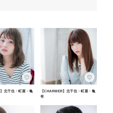
ER】北千住・町屋・亀
【CHARMER】北千住・町屋・亀
有