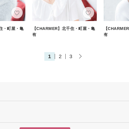
千住・町屋・亀
【CHARMER】北千住・町屋・亀
【CHARM
有
有
1
2
3