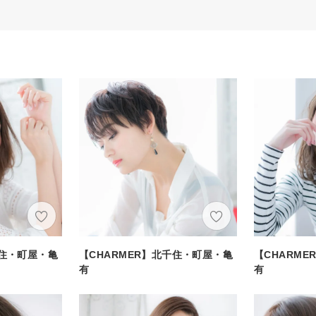
千住・町屋・亀
【CHARMER】北千住・町屋・亀
【CHARM
有
有