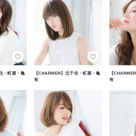
千住・町屋・亀
【CHARMER】北千住・町屋・亀
【CHARM
有
有