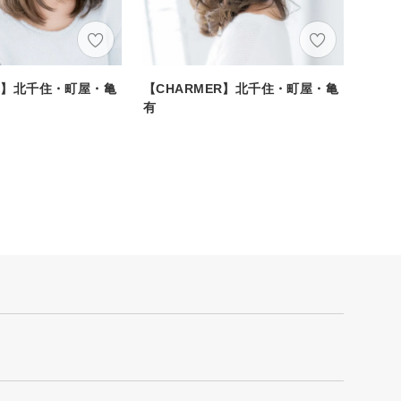
ER】北千住・町屋・亀
【CHARMER】北千住・町屋・亀
有