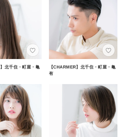
ER】北千住・町屋・亀
【CHARMER】北千住・町屋・亀
有