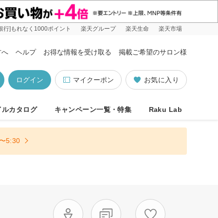
銀行]もれなく1000ポイント
楽天グループ
楽天生命
楽天市場
方へ
ヘルプ
お得な情報を受け取る
掲載ご希望のサロン様
ログイン
マイクーポン
お気に入り
イルカタログ
キャンペーン一覧・特集
Raku Lab
5:30