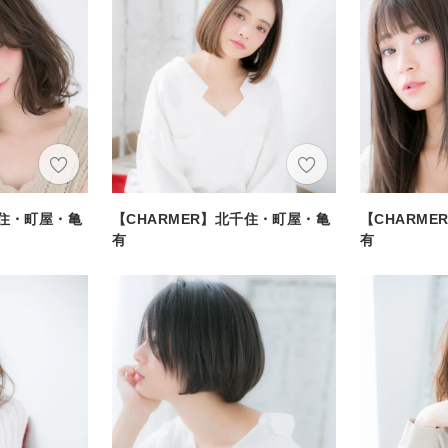
千住・町屋・亀
【CHARMER】北千住・町屋・亀
【CHARM
有
有