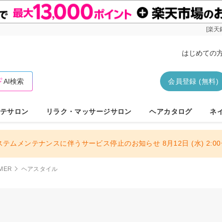
[楽天
はじめての
AI検索
会員登録 (無料)
テサロン
リラク・マッサージサロン
ヘアカタログ
ネ
ステムメンテナンスに伴うサービス停止のお知らせ 8月12日 (水) 2:00〜
MER
ヘアスタイル