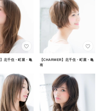
ER】北千住・町屋・亀
【CHARMER】北千住・町屋・亀
有