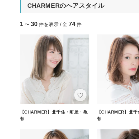
CHARMERのヘアスタイル
1
30
74
〜
件を表示 / 全
件
【CHARMER】北千住・町屋・亀
【CHARMER】北
有
有