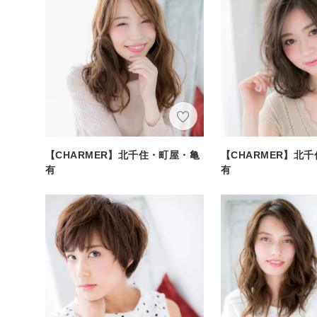
【CHARMER】北千住・町屋・亀
【CHARMER】北
有
有