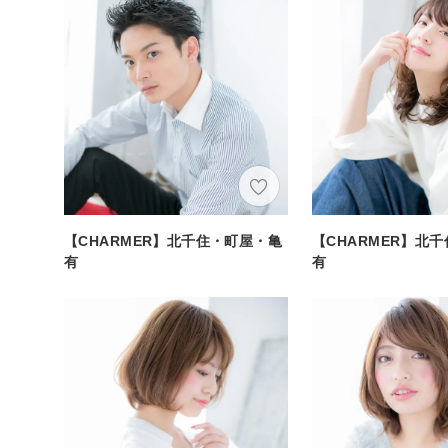
【CHARMER】北千住・町屋・亀
【CHARMER】北
有
有