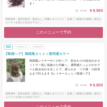
す！
￥9,990
120分
利用条件：来店日条件：指定なし／対象スタイリスト：全員／ご新規のお客様／楽天ビ
ューティを見たとお伝え下さい。
このメニューで予約
初回
ヘアカット
ヘアカラー
【韓国ヘア】韓国風カット＋透明感カラー
韓国風レイヤーやくびれヘア、顔まわりの似合わせカ
ットで一気に垢抜けた印象へ。透明感たっぷりのカラ
ーと組み合わせることで、柔らかさ・ツヤ感・小顔見
えまで叶えます【レイヤーカット／韓国ヘア】
￥9,800
120分
利用条件：来店日条件：指定なし／対象スタイリスト：全員／ご新規のお客様／楽天ビ
ューティを見たとお伝え下さい。
このメニューで予約