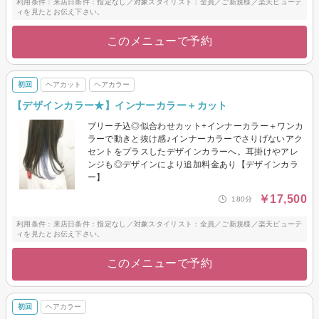
利用条件：来店日条件：指定なし／対象スタイリスト：全員／ご新規様／楽天ビューテ
ィを見たとお伝え下さい。
このメニューで予約
初回
ヘアカット
ヘアカラー
【デザインカラー★】インナーカラー＋カット
ブリーチ込◎似合わせカット+インナーカラー＋ワンカ
ラーで動きと抜け感♪インナーカラーでさりげないアク
セントをプラスしたデザインカラーへ。耳掛けやアレ
ンジも◎デザインにより追加料金あり【デザインカラ
ー】
￥17,500
180分
利用条件：来店日条件：指定なし／対象スタイリスト：全員／ご新規様／楽天ビューテ
ィを見たとお伝え下さい。
このメニューで予約
初回
ヘアカラー