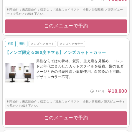
利用条件：来店日条件：指定なし／対象スタイリスト：全員／御新規様 ／楽天ビュー
ティを見たとお伝え下さい。
このメニューで予約
初回
男性
メンズヘアカット
メンズヘアカラー
【メンズ限定☆360度キマる】メンズカット＋カラー
男性ならではの骨格、髪質、生え癖を見極め、トレン
ドと年代に合わせたカットスタイルを提案。髪の低ダ
メージと色の持続性高い薬剤使用。白髪染めも可能。
デザインカラー不可。
￥10,900
120分
利用条件：来店日条件：指定なし／対象スタイリスト：全員／新規様／楽天ビューティ
を見たとお伝え下さい。
このメニューで予約