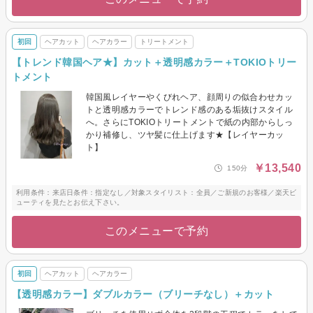
初回
ヘアカット
ヘアカラー
トリートメント
【トレンド韓国ヘア★】カット＋透明感カラー＋TOKIOトリー
トメント
韓国風レイヤーやくびれヘア、顔周りの似合わせカッ
トと透明感カラーでトレンド感のある垢抜けスタイル
へ。さらにTOKIOトリートメントで紙の内部からしっ
かり補修し、ツヤ髪に仕上げます★【レイヤーカッ
ト】
￥13,540
150分
利用条件：来店日条件：指定なし／対象スタイリスト：全員／ご新規のお客様／楽天ビ
ューティを見たとお伝え下さい。
このメニューで予約
初回
ヘアカット
ヘアカラー
【透明感カラー】ダブルカラー（ブリーチなし）＋カット