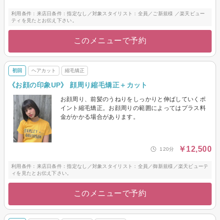
利用条件：来店日条件：指定なし／対象スタイリスト：全員／ご新規様 ／楽天ビュー
ティを見たとお伝え下さい。
このメニューで予約
初回
ヘアカット
縮毛矯正
《お顔の印象UP》 顔周り縮毛矯正＋カット
お顔周り、前髪のうねりをしっかりと伸ばしていくポ
イント縮毛矯正。お顔周りの範囲によってはプラス料
金がかかる場合があります。
￥12,500
120分
利用条件：来店日条件：指定なし／対象スタイリスト：全員／御新規様／楽天ビューテ
ィを見たとお伝え下さい。
このメニューで予約