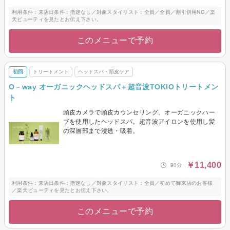
利用条件：来店日条件：指定なし／対象スタイリスト：全員／全員／割引併用NG／楽
天ビューティを見たとお伝え下さい。
このメニューで予約
初回
トリートメント
ヘッドスパ・頭皮ケア
O－way オーガニックヘッドスパ＋超音波TOKIOトリートメン
ト
頭皮カメラで頭皮カウンセリング。オーガニックハー
ブを使用したヘッドスパ。超音波アイロンを使用し髪
の深層部まで浸透・吸着。
￥11,400
90分
利用条件：来店日条件：指定なし／対象スタイリスト：全員／初めて御来店のお客様
／楽天ビューティを見たとお伝え下さい。
このメニューで予約