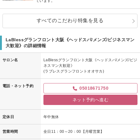
ています。
すべてのこだわり特集を見る
LaBlessグランフロント大阪《ヘッドスパ/メンズ/ビジネスマン
大歓迎》の詳細情報
サロン名
LaBlessグランフロント大阪《ヘッドスパ/メンズ/ビジ
ネスマン大歓迎》
(ラブレスグランフロントオオサカ)
電話・ネット予約
05018671750
ネット予約へ進む
定休日
年中無休
営業時間
全日11：00～20：00【月曜営業】