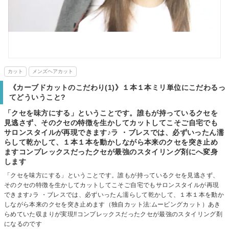
カット
メンズヘアカット
《カーブドカットのこだわり(1)》１本１本ミリ単位にこだわるっ
てどういうこと?
「クセを味方にする」ということです。誰もが持っているクセを
見逃さず、そのクセの特徴を生かしてカットしてこそご自宅でも
サロンスタイルが再現できます♪ラ ・ブレスでは、必ずいったん濡
らして乾かして、１本１本を動かしながら本来のクセを突き止め
ますコンプレックスだったクセが最強のスタイリング剤にへ変身
します
「クセを味方にする」ということです。誰もが持っているクセを見逃さず、
そのクセの特徴を生かしてカットしてこそご自宅でもサロンスタイルが再現
できます♪ラ ・ブレスでは、必ずいったん濡らして乾かして、１本１本を動か
しながら本来のクセを突き止めます（独自カット法:ムービングカット）あき
らめていた収まりが実現!!コンプレックスだったクセが最強のスタイリング剤
になるのです