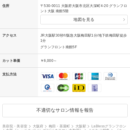
住所
〒530-0011 大阪府大阪市北区大深町4-20 グランフロ
ント大阪 南館5階
地図を見る
アクセス
JR大阪駅30秒!!/阪急大阪梅田駅1分/地下鉄梅田駅徒歩
1分
グランフロント南館5F
カット単価
￥6,000～
支払方法
不適切なサロン情報を報告
美容院・美容室
大阪府
梅田・茶屋町
大阪駅
LaBlessグランフロン