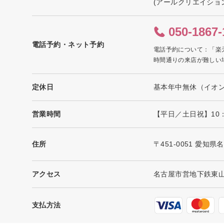
(アールクリエイショ
050-1867-
電話予約・ネット予約
電話予約について：「楽
時間通りの来店が難しい
定休日
基本年中無休（イオ
営業時間
【平日／土日祝】10：
住所
〒451-0051 愛知県
アクセス
名古屋市営地下鉄東山
支払方法