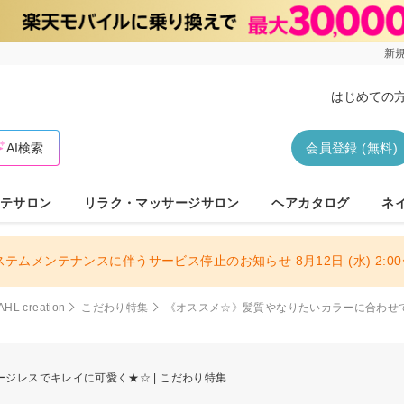
新規
はじめての
AI検索
会員登録 (無料)
テサロン
リラク・マッサージサロン
ヘアカタログ
ネ
ステムメンテナンスに伴うサービス停止のお知らせ 8月12日 (水) 2:00〜
AHL creation
こだわり特集
《オススメ☆》髪質やなりたいカラーに合わせ
ジレスでキレイに可愛く★☆ | こだわり特集