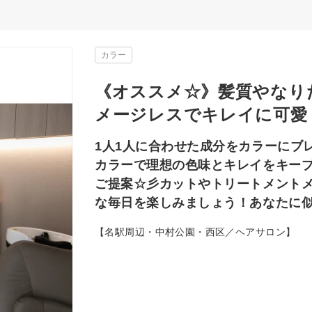
カラー
《オススメ☆》髪質やなり
メージレスでキレイに可愛
1人1人に合わせた成分をカラーにブ
カラーで理想の色味とキレイをキープ
ご提案☆彡カットやトリートメント
な毎日を楽しみましょう！あなたに
【名駅周辺・中村公園・西区／ヘアサロン】