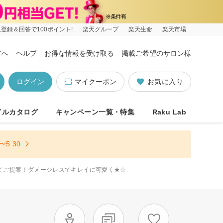
登録＆回答で100ポイント!
楽天グループ
楽天生命
楽天市場
方へ
ヘルプ
お得な情報を受け取る
掲載ご希望のサロン様
ログイン
マイクーポン
お気に入り
イルカタログ
キャンペーン一覧・特集
Raku Lab
5:30
てご提案！ダメージレスでキレイに可愛く★☆