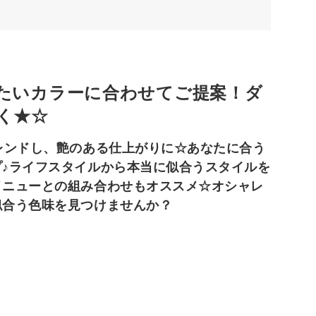
たいカラーに合わせてご提案！ダ
く★☆
レンドし、艶のある仕上がりに☆あなたに合う
♪ライフスタイルから本当に似合うスタイルを
メニューとの組み合わせもオススメ☆オシャレ
似合う色味を見つけませんか？