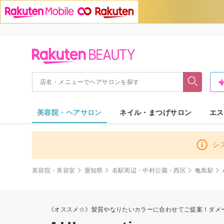
美容院・ヘアサロン
ネイル・まつげサロン
エス
シ
美容院・美容室
愛知県
名駅周辺・中村公園・西区
亀島駅
《オススメ☆》髪質やなりたいカラーに合わせてご提案！ダメー