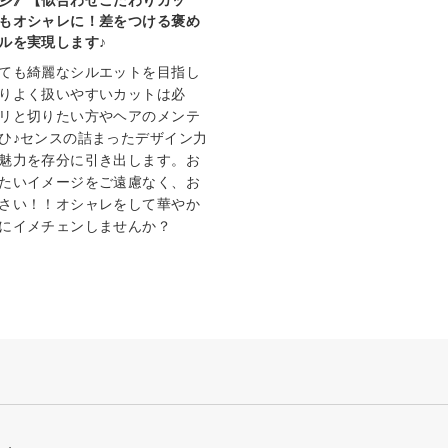
もオシャレに！差をつける褒め
ルを実現します♪
ても綺麗なシルエットを目指し
りよく扱いやすいカットは必
リと切りたい方やヘアのメンテ
ひ♪センスの詰まったデザイン力
魅力を存分に引き出します。お
たいイメージをご遠慮なく、お
さい！！オシャレをして華やか
にイメチェンしませんか？