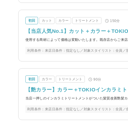
初回
カット
カラー
トリートメント
150分
【当店人気No.1】カット＋カラー＋TOK
使用する商材によって価格は変動いたします。既存店からご来店
利用条件：来店日条件：指定なし／対象スタイリスト：全員／
初回
カラー
トリートメント
90分
【艶カラー】カラー＋TOKIOインカラミ
当店一押しのインカラミトリートメントがついた髪質改善艶髪カ
利用条件：来店日条件：指定なし／対象スタイリスト：全員／