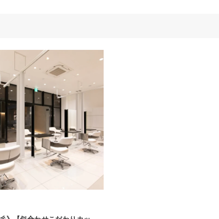
彡》【似合わせこだわりカッ