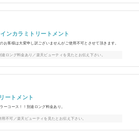
IOインカラミトリートメント
のお客様は大変申し訳ございませんがご使用不可とさせて頂きます。
別途ロング料金あり／楽天ビューティを見たとお伝え下さい。
トリートメント
ラーコース！！別途ロング料金あり。
併用不可／楽天ビューティを見たとお伝え下さい。