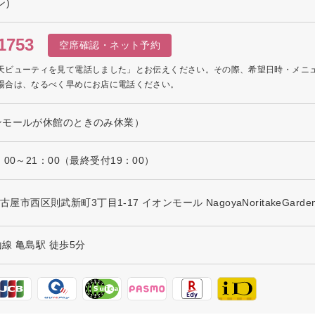
ン)
1753
空席確認・ネット予約
天ビューティを見て電話しました」とお伝えください。その際、希望日時・メニ
場合は、なるべく早めにお店に電話ください。
ンモールが休館のときのみ休業）
00～21：00（最終受付19：00）
名古屋市西区則武新町3丁目1-17 イオンモール NagoyaNoritakeGarde
線 亀島駅 徒歩5分