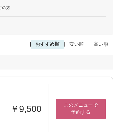
店の方
おすすめ順
安い順
高い順
このメニューで
￥9,500
予約する