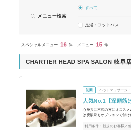
すべて
メニュー検索
足湯・フットバス
16
15
スペシャルメニュー
メニュー
件
件
CHARTIER HEAD SPA SALON
初回
ヘッドマッサージ
人気No.1【深頭
心身共に不調の方にオススメ
は炭酸泉もオプションで付け
利用条件：新規のお客様／