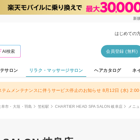
新規
はじめての
AI検索
会員登録 (無料)
テサロン
リラク・マッサージサロン
ヘアカタログ
ネ
ステムメンテナンスに伴うサービス停止のお知らせ 8月12日 (水) 2:00〜
岐阜市・大垣・羽島
笠松駅
CHARTIER HEAD SPA SALON 岐阜店
メニュ