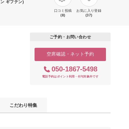
ン ギフテン)
口コミ投稿
お気に入り登録
(8)
(37)
ご予約・お問い合わせ
空席確認・ネット予約
050-1867-5498
電話予約はポイント利用・付与対象外です
こだわり特集