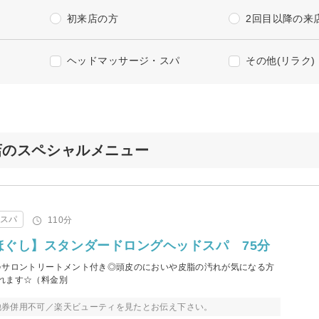
初来店の方
2回目以降の来
ヘッドマッサージ・スパ
その他(リラク)
 岐阜店のスペシャルメニュー
・スパ
110分
筋ほぐし】スタンダードロングヘッドスパ 75分
♪サロントリートメント付き◎頭皮のにおいや皮脂の汚れが気になる方
れます☆（料金別
他券併用不可／楽天ビューティを見たとお伝え下さい。