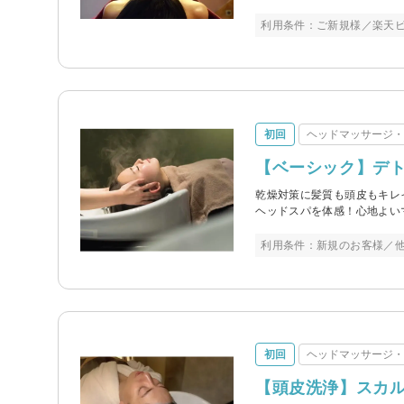
利用条件：ご新規様／楽天
初回
ヘッドマッサージ
【ベーシック】デト
乾燥対策に髪質も頭皮もキレ
ヘッドスパを体感！心地よい
利用条件：新規のお客様／
初回
ヘッドマッサージ
【頭皮洗浄】スカル