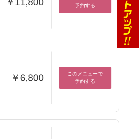
￥11,800
予約する
このメニューで
￥6,800
予約する