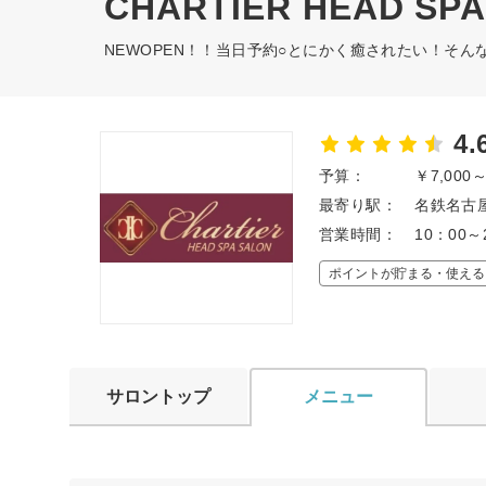
CHARTIER HEAD SP
NEWOPEN！！当日予約○とにかく癒されたい！そ
4.
予算：
￥7,000
最寄り駅：
名鉄名古屋
営業時間：
10：00～
ポイントが貯まる・使える
サロントップ
メニュー