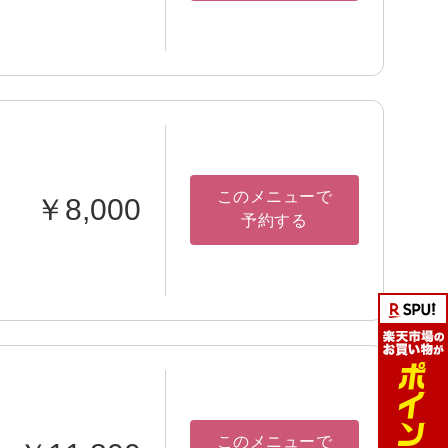
このメニューで
￥8,000
予約する
このメニューで