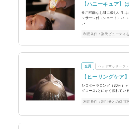
【ハニーキュア】は
食用可能なお肌に優しい生は
ッサージ付（ショート）いいこ
い
利用条件：楽天ビューティ
全員
ヘッドマッサージ
【ヒーリングケア】
シロダーラロング（30分）＋
グコース♪とにかく疲れてい
利用条件：割引券との併用