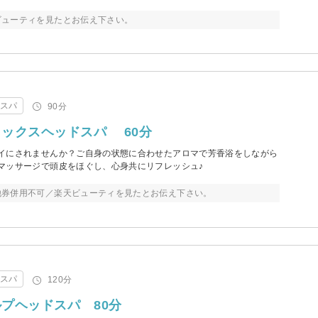
ビューティを見たとお伝え下さい。
・スパ
90分
ックスヘッドスパ 60分
イにされませんか？ご自身の状態に合わせたアロマで芳香浴をしながら
マッサージで頭皮をほぐし、心身共にリフレッシュ♪
他券併用不可／楽天ビューティを見たとお伝え下さい。
・スパ
120分
プヘッドスパ 80分