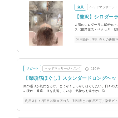
全員
ヘッドマッサージ
【贅沢】シロダーラ＋
人気のシロダーラに80分の
ス《眼精疲労・ベタつき・乾
利用条件：割引券との併用
リピート
ヘッドマッサージ・スパ
110分
【深頭筋ほぐし】スタンダードロングヘッド
頭の凝りが気になる方。とにかくしっかりほぐしたい、日々の疲
の疲れ、首肩こりを改善していき、気持ちも健やかに◎
利用条件：2回目以降来店の方・割引券との併用不可／楽天ビ