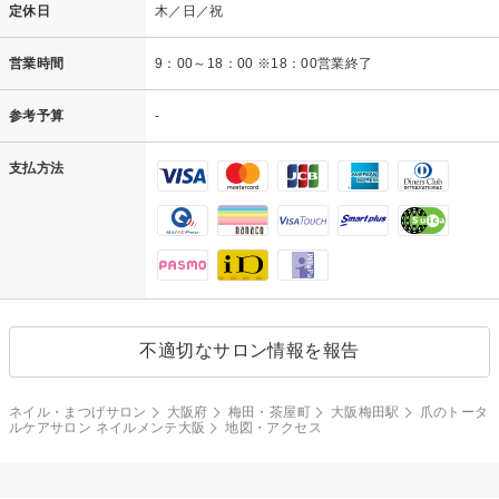
定休日
木／日／祝
営業時間
9：00～18：00 ※18：00営業終了
参考予算
-
支払方法
不適切なサロン情報を報告
ネイル・まつげサロン
大阪府
梅田・茶屋町
大阪梅田駅
爪のトータ
ルケアサロン ネイルメンテ大阪
地図・アクセス