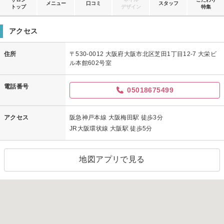
メニュー
口コミ
スタッフ
トップ
デザイン
特集
アクセス
住所
〒530-0012 大阪府大阪市北区芝田1丁目12-7 大栄ビ
ル本館602号室
電話番号
05018675499
アクセス
阪急神戸本線 大阪梅田駅 徒歩3分
JR大阪環状線 大阪駅 徒歩5分
地図アプリで見る