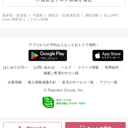
美容院・美容室
千葉県
津田沼・京成津田沼
津田沼駅
ECLART
Luxe 津田沼
こだわり特集
アプリからの予約ならもっとおトクで便利！
はじめての方へ
お問い合わせ
ヘルプ
リリース情報
利用規約
掲載ご希望のサロン様
企業情報
個人情報保護方針
楽天のサービス一覧
アプリ一覧
© Rakuten Group, Inc.