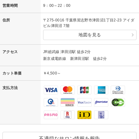
営業時間
9：00～22：00
住所
〒275-0016 千葉県習志野市津田沼1丁目2-23 アイダ
ビル津田沼 7階
地図を見る
アクセス
JR総武線 津田沼駅 徒歩2分
新京成電鉄線 新津田沼駅 徒歩2分
カット単価
￥4,500～
支払方法
不適切なサロン情報を報告