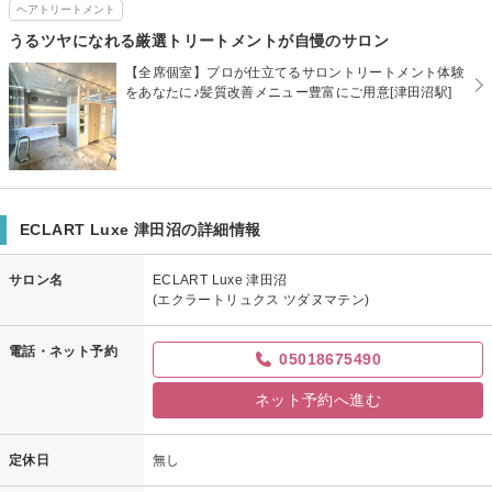
ヘアトリートメント
うるツヤになれる厳選トリートメントが自慢のサロン
【全席個室】プロが仕立てるサロントリートメント体験
をあなたに♪髪質改善メニュー豊富にご用意[津田沼駅]
ECLART Luxe 津田沼の詳細情報
サロン名
ECLART Luxe 津田沼
(エクラートリュクス ツダヌマテン)
電話・ネット予約
05018675490
ネット予約へ進む
定休日
無し