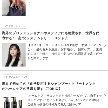
い！
ヘアトリートメント
海外のプロフェッショナルやメディアにも絶賛され、世界を代
表する”一流”のシステムトリートメント☆
【TOKIO】トリートメントは表面的な「手触りケア」で
なく、髪の悩みを解決する本質的な「髪質ケア」。圧倒
的な強さ・軽さ・持続力・柔らかさの満足度で高リピー
トを約束します。
その他メニュー(ヘア)
世界で初めての「化学反応するシャンプー・トリートメント」
がホームケアの常識を覆す【TOKIO】
“ホームケアでサロンケアを持続させる”から”ご自宅でサ
ロンケアする”という新発想で、新しいヘアケア習慣を
ご提案☆抜群の補修力で傷んだ髪をケア♪