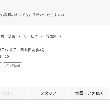
でお客様のキレイをお手伝いいたします♪♪
-件)
技術：-
サービス：-
雰囲気：-
～
子線 逗子・葉山駅 徒歩3分
8：00
メンズ歓迎
口コミ
スタッフ
地図・アクセス