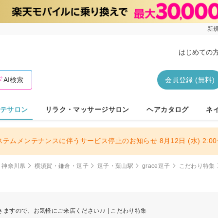
新規
はじめての
AI検索
会員登録 (無料)
テサロン
リラク・マッサージサロン
ヘアカタログ
ネ
ステムメンテナンスに伴うサービス停止のお知らせ 8月12日 (水) 2:00〜
神奈川県
横須賀・鎌倉・逗子
逗子・葉山駅
grace逗子
こだわり特集
ますので、お気軽にご来店ください♪♪ | こだわり特集