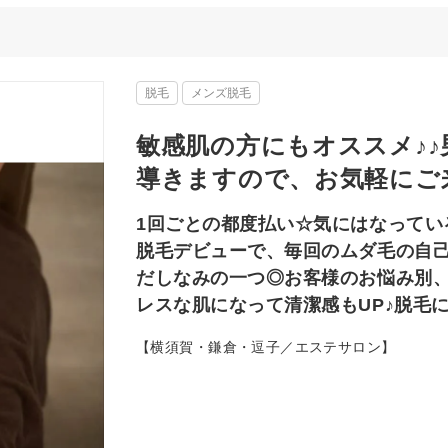
脱毛
メンズ脱毛
敏感肌の方にもオススメ♪
導きますので、お気軽にご
1回ごとの都度払い☆気にはなってい
脱毛デビューで、毎回のムダ毛の自
だしなみの一つ◎お客様のお悩み別
レスな肌になって清潔感もUP♪脱毛
【横須賀・鎌倉・逗子／エステサロン】