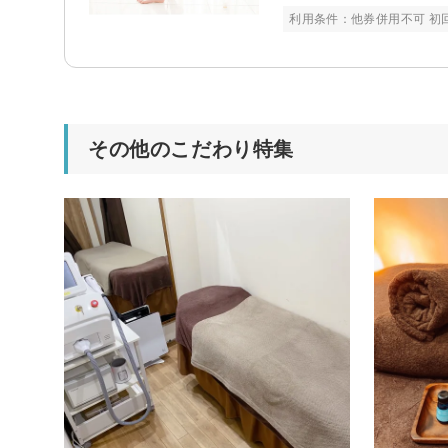
利用条件：他券併用不可 初
その他のこだわり特集