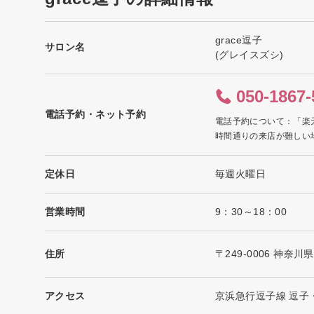
grace逗子
サロン名
(グレイスズシ)
050-1867-
電話予約・ネット予約
電話予約について：「楽
時間通りの来店が難しい
定休日
毎週火曜日
営業時間
9：30～18：00
住所
〒249-0006 神奈
アクセス
京浜急行逗子線 逗子