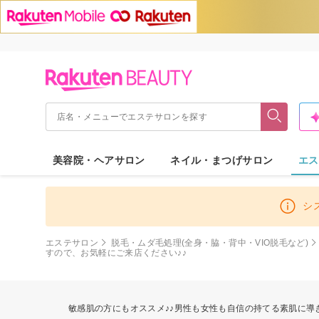
美容院・ヘアサロン
ネイル・まつげサロン
エス
シ
エステサロン
脱毛・ムダ毛処理(全身・脇・背中・VIO脱毛など)
すので、お気軽にご来店ください♪♪
敏感肌の方にもオススメ♪♪男性も女性も自信の持てる素肌に導き