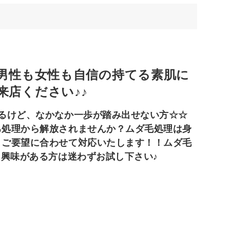
♪男性も女性も自信の持てる素肌に
来店ください♪♪
るけど、なかなか一歩が踏み出せない方☆☆
己処理から解放されませんか？ムダ毛処理は身
、ご要望に合わせて対応いたします！！ムダ毛
に興味がある方は迷わずお試し下さい♪