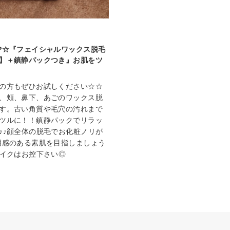
P☆『フェイシャルワックス脱毛
】＋鎮静パックつき』お肌をツ
の方もぜひお試しください☆☆
、頬、鼻下、あごのワックス脱
す。古い角質や毛穴の汚れまで
ツルに！！鎮静パックでリラッ
♪♪顔全体の脱毛でお化粧ノリが
明感のある素肌を目指しましょう
メイクはお控下さい◎