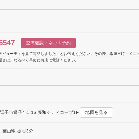
5547
空席確認・ネット予約
天ビューティを見て電話しました」とお伝えください。その際、希望日時・メニ
場合は、なるべく早めにお店に電話ください。
地図を見る
川県逗子市逗子4-1-16 藤和シティコープ1F
・葉山駅 徒歩3分