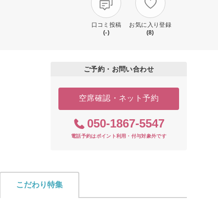
口コミ投稿
お気に入り登録
(-)
(8)
ご予約・お問い合わせ
空席確認・ネット予約
050-1867-5547
電話予約はポイント利用・付与対象外です
こだわり特集