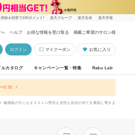
登録＆回答で100ポイント!
楽天グループ
楽天生命
楽天市場
方へ
ヘルプ
お得な情報を受け取る
掲載ご希望のサロン様
ログイン
マイクーポン
お気に入り
イルカタログ
キャンペーン一覧・特集
Raku Lab
5:30
敏感肌の方にもオススメ♪♪男性も女性も自信の持てる素肌に導きま