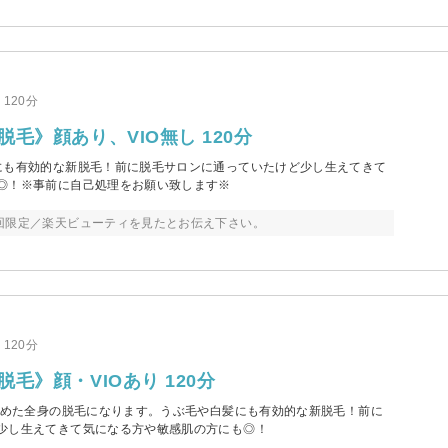
120分
脱毛》顔あり、VIO無し 120分
にも有効的な新脱毛！前に脱毛サロンに通っていたけど少し生えてきて
◎！※事前に自己処理をお願い致します※
回限定／楽天ビューティを見たとお伝え下さい。
120分
脱毛》顔・VIOあり 120分
を含めた全身の脱毛になります。うぶ毛や白髪にも有効的な新脱毛！前に
少し生えてきて気になる方や敏感肌の方にも◎！