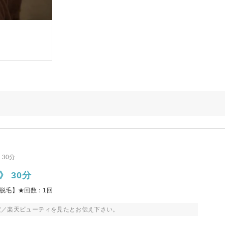
30分
》 30分
O 脱毛】★回数：1回
定／楽天ビューティを見たとお伝え下さい。