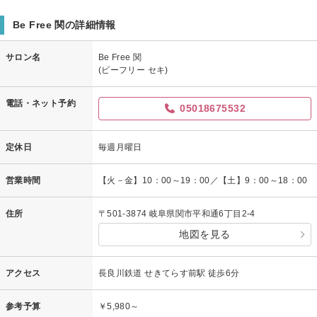
Be Free 関の詳細情報
サロン名
Be Free 関
(ビーフリー セキ)
電話・ネット予約
05018675532
定休日
毎週月曜日
営業時間
【火－金】10：00～19：00／【土】9：00～18：00
住所
〒501-3874 岐阜県関市平和通6丁目2-4
地図を見る
アクセス
長良川鉄道 せきてらす前駅 徒歩6分
参考予算
￥5,980～