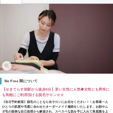
Be Free 関について
【せきてらす前駅から徒歩6分】若い女性に人気◆女性にも男性に
も気軽にご利用頂ける脱毛サロン☆☆
《当日予約歓迎》脱毛のことなら当サロンにお任せください！！お客様一人
ひとりの肌質や毛質に合わせたオーダーメイド施術をいたします。お顔やム
ダ毛の面倒な自己処理から解放され、スベスベな肌を手に入れて美意識を上