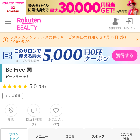
会員登録
ログイン
システムメンテナンスに伴うサービス停止のお知らせ 8月12日 (水)
2:00〜5:30
Be Free 関
ビーフリー セキ
5.0
(1件)
メンズ歓迎
地図
口コミ投稿
お気に入り
(1)
(12)
サロン
こだわり
メニュー
口コミ
スタッフ
トップ
特集