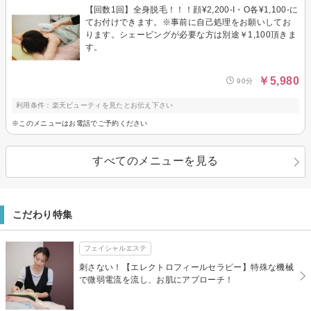
【回数1回】全身脱毛！！！顔¥2,200-I・O各¥1,100-に
てお付けできます。※事前に自己処理をお願いしてお
ります。シェービングが必要な方は別途￥1,100頂きま
す。
￥5,980
90分
利用条件：楽天ビューティを見たとお伝え下さい
※このメニューはお電話でご予約ください
すべてのメニューを見る
こだわり特集
フェイシャルエステ
刺さない！【エレクトロフィールセラピー】特殊な機械
で微弱電流を流し、お肌にアプローチ！