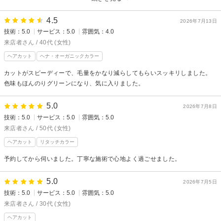
4.5
2026年7月13日
技術：5.0
サービス：5.0
雰囲気：4.0
来店者さん / 40代 (女性)
ヘアカット
ヘナ・オーガニックカラー
カットがスピーディーで、毛量をかなり減らしてもらいスッキリしました。
色味もほんのりグリーンになり、気に入りました。
5.0
2026年7月8日
技術：5.0
サービス：5.0
雰囲気：5.0
来店者さん / 50代 (女性)
ヘアカット
リタッチカラー
予約してから伺いました。丁寧な施術で心地よく過ごせました。
5.0
2026年7月5日
技術：5.0
サービス：5.0
雰囲気：5.0
来店者さん / 30代 (女性)
ヘアカット