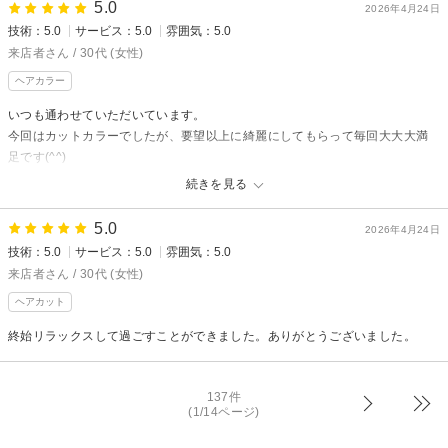
5.0
2026年4月24日
技術：5.0
サービス：5.0
雰囲気：5.0
来店者さん / 30代 (女性)
ヘアカラー
いつも通わせていただいています。
今回はカットカラーでしたが、要望以上に綺麗にしてもらって毎回大大大満
足です(^^)
これからもずっと通わせて頂きます！
続きを見る
ありがとうございました(^^)
5.0
2026年4月24日
技術：5.0
サービス：5.0
雰囲気：5.0
来店者さん / 30代 (女性)
ヘアカット
終始リラックスして過ごすことができました。ありがとうございました。
137件
(1/14ページ)