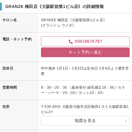
GRANZE 梅田店《大阪駅前第1ビル店》の詳細情報
サロン名
GRANZE 梅田店《大阪駅前第1ビル店》
(グランジュ ウメダ)
電話・ネット予約
05018676787
ネット予約へ進む
定休日
年中無休 1月1日～1月3日は定休日 1月4日より通常営
業
営業時間
9：30～20：30 （最終受付 縮毛矯正19：00／カラ
ー・パーマ・20：00／カット20：30）
住所
〒530-0001 大阪府大阪市北区梅田1-3-1 大阪駅前第1
ビル2Ｆ
地図を見る