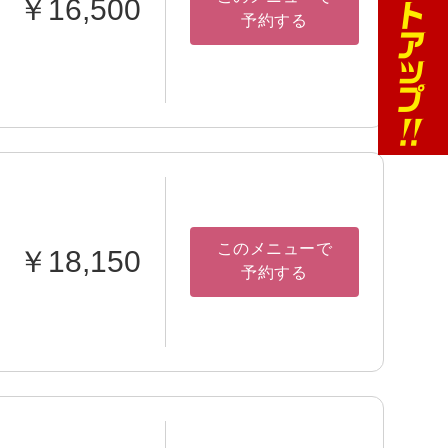
￥16,500
予約する
このメニューで
￥18,150
予約する