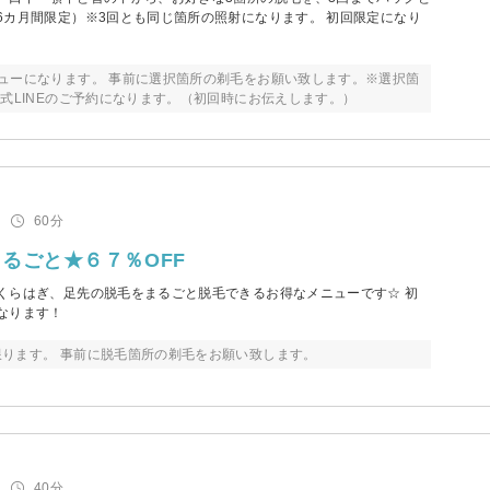
6カ月間限定）※3回とも同じ箇所の照射になります。 初回限定になり
ューになります。 事前に選択箇所の剃毛をお願い致します。※選択箇
公式LINEのご予約になります。（初回時にお伝えします。）
60分
るごと★６７％OFF
くらはぎ、足先の脱毛をまるごと脱毛できるお得なメニューです☆ 初
なります！
ります。 事前に脱毛箇所の剃毛をお願い致します。
40分