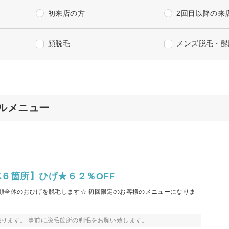
初来店の方
2回目以降の来
顔脱毛
メンズ脱毛・髭
ャルメニュー
６箇所】ひげ★６２％OFF
顔全体のおひげを脱毛します☆ 初回限定のお客様のメニューになりま
ります。 事前に脱毛箇所の剃毛をお願い致します。