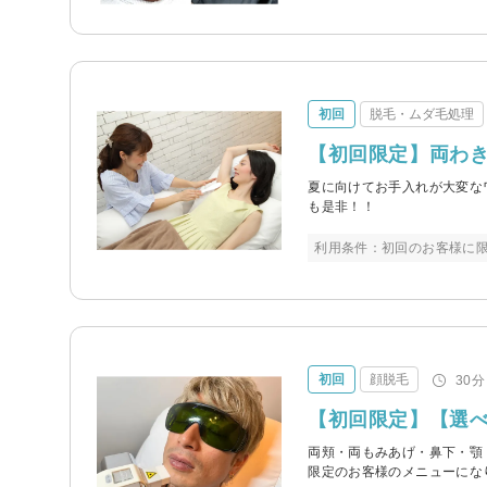
初回
脱毛・ムダ毛処理
【初回限定】両わき
夏に向けてお手入れが大変な
も是非！！
利用条件：初回のお客様に限
初回
顔脱毛
30分
【初回限定】【選べ
両頬・両もみあげ・鼻下・顎
限定のお客様のメニューにな