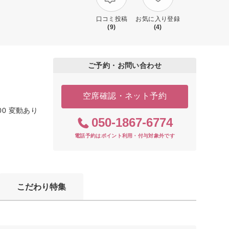
口コミ投稿
お気に入り登録
(9)
(4)
ご予約・お問い合わせ
空席確認・ネット予約
00 変動あり
050-1867-6774
電話予約はポイント利用・付与対象外です
こだわり特集