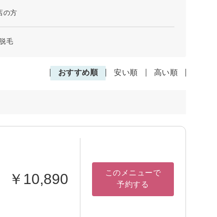
店の方
脱毛
おすすめ順
安い順
高い順
このメニューで
￥10,890
予約する