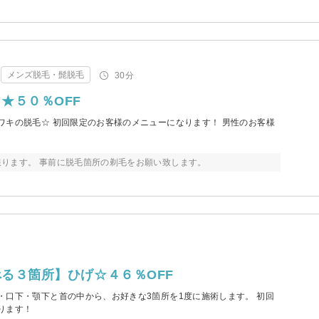
メンズ脱毛・髭脱毛
30分
★５０％OFF
ワキの脱毛☆ 初回限定のお客様のメニューになります！ 男性のお客様
ります。 事前に脱毛箇所の剃毛をお願い致します。
る３箇所】ひげ☆４６％OFF
・口下・顎下と首の中から、お好きな3箇所を1度に施術します。 初回
ります！