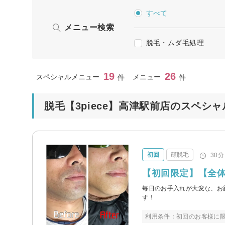
すべて
メニュー検索
脱毛・ムダ毛処理
19
26
スペシャルメニュー
メニュー
件
件
脱毛【3piece】高津駅前店のスペシ
初回
顔脱毛
30分
【初回限定】【全体
毎日のお手入れが大変な、お
す！
利用条件：初回のお客様に限