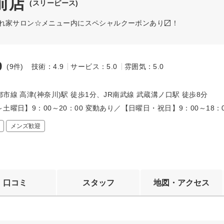
前店
(スリーピース)
隠れ家サロン☆メニュー内にスペシャルクーポンあり〼！
9
(9件)
技術：4.9
サービス：5.0
雰囲気：5.0
～
市線 高津(神奈川)駅 徒歩1分、JR南武線 武蔵溝ノ口駅 徒歩8分
土曜日】9：00～20：00 変動あり／【日曜日・祝日】9：00～18：
メンズ歓迎
口コミ
スタッフ
地図・アクセス