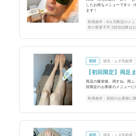
したお得なメニューです☆（
ます！
利用条件：6カ月限定のメニ
所の変更不可 2回目以降は
初回
脱毛・ムダ毛処理
【初回限定】両足ま
両足の腿前後、両すね、両ふ
回限定のお客様のメニューに
利用条件：初回のお客様に限
初回
脱毛・ムダ毛処理