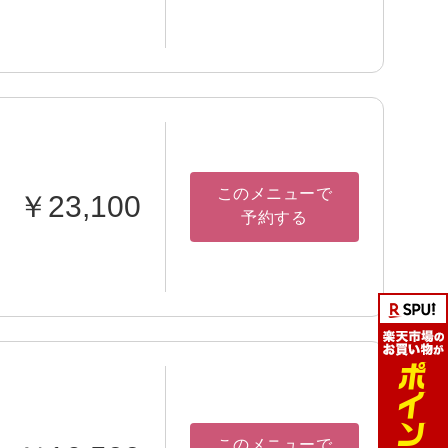
このメニューで
￥23,100
予約する
このメニューで