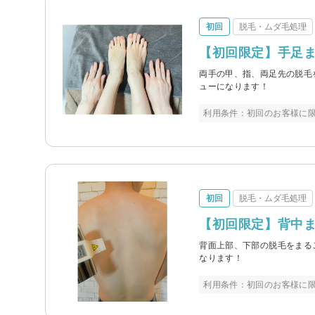
初回
脱毛・ムダ毛処理
【初回限定】手足ま
両手の甲、指、両足先の脱毛
ューになります！
利用条件：初回のお客様に限
初回
脱毛・ムダ毛処理
【初回限定】背中ま
背面上部、下部の脱毛をまる
なります！
利用条件：初回のお客様に限