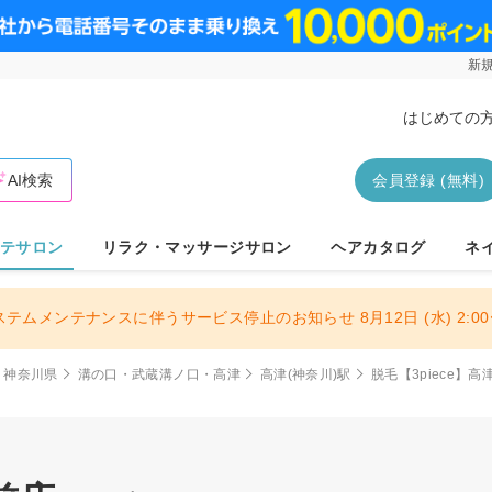
新規
はじめての
AI検索
会員登録 (無料)
テサロン
リラク・マッサージサロン
ヘアカタログ
ネ
ステムメンテナンスに伴うサービス停止のお知らせ 8月12日 (水) 2:00〜
神奈川県
溝の口・武蔵溝ノ口・高津
高津(神奈川)駅
脱毛【3piece】