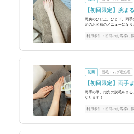
【初回限定】腕ま
両腕のひじ上、ひじ下、両手
定のお客様のメニューになり
利用条件：初回のお客様に限
初回
脱毛・ムダ毛処理
【初回限定】両手ま
両手の甲、指先の脱毛をまる
なります！
利用条件：初回のお客様に限