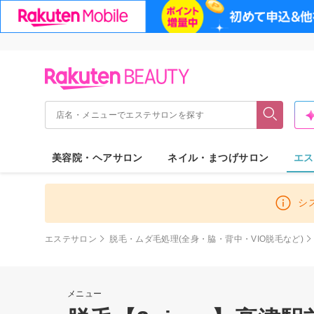
美容院・ヘアサロン
ネイル・まつげサロン
エス
シ
エステサロン
脱毛・ムダ毛処理(全身・脇・背中・VIO脱毛など)
メニュー