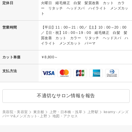
定休日
火曜日 縮毛矯正 白髪 髪質改善 カット カラ
ー リタッチ ヘッドスパ ハイライト メンズカッ
ト
営業時間
【平日】11：00～21：00／【土】10：00～20：00
／【日・祝】10：00～19：00 縮毛矯正 白髪 髪
質改善 カット カラー リタッチ ヘッドスパ ハ
イライト メンズカット パーマ
カット単価
￥8,800～
支払方法
不適切なサロン情報を報告
美容院・美容室
東京都
上野・日本橋・浅草
上野駅
kearny -メンズ
パーマ&メンズカット- 上野
地図・アクセス