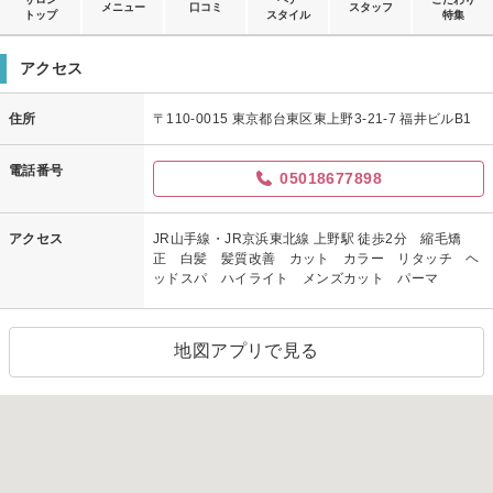
メニュー
口コミ
スタッフ
トップ
スタイル
特集
アクセス
住所
〒110-0015 東京都台東区東上野3-21-7 福井ビルB1
電話番号
05018677898
アクセス
JR山手線・JR京浜東北線 上野駅 徒歩2分 縮毛矯
正 白髪 髪質改善 カット カラー リタッチ ヘ
ッドスパ ハイライト メンズカット パーマ
地図アプリで見る