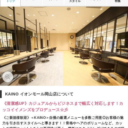
トップ
スタイル
特集
KAINO イオンモール岡山店について
《清潔感UP》カジュアルからビジネスまで幅広く対応します！カ
ッコイイメンズをプロデュース☆彡
《ご新規様歓迎》＜KAINO＞自慢の厳選メニューを多数ご用意◎お客様の魅
力を引き出すスタイルへと導きます！！骨格やヘアのボリュームなど、カッ