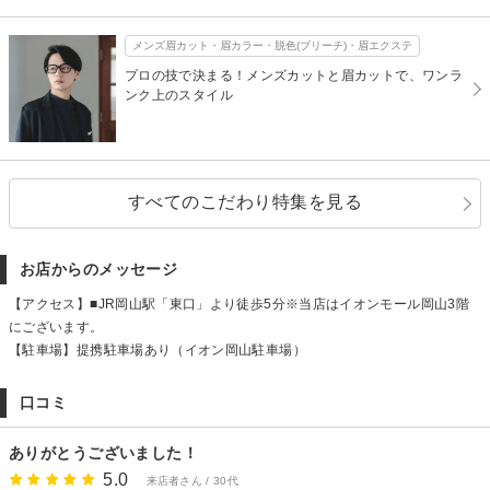
メンズ眉カット・眉カラー・脱色(ブリーチ)・眉エクステ
プロの技で決まる！メンズカットと眉カットで、ワンラ
ンク上のスタイル
すべてのこだわり特集を見る
お店からのメッセージ
【アクセス】■JR岡山駅「東口」より徒歩5分※当店はイオンモール岡山3階
にございます。
【駐車場】提携駐車場あり（イオン岡山駐車場）
口コミ
ありがとうございました！
5.0
来店者さん / 30代