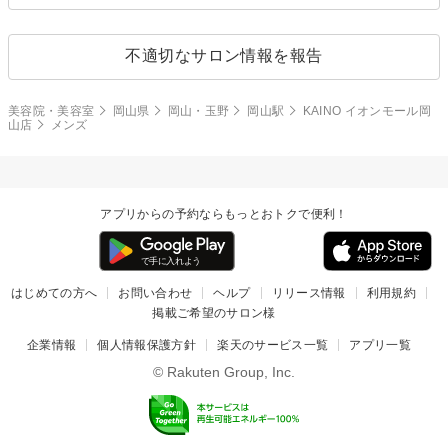
不適切なサロン情報を報告
美容院・美容室
岡山県
岡山・玉野
岡山駅
KAINO イオンモール岡
山店
メンズ
アプリからの予約ならもっとおトクで便利！
はじめての方へ
お問い合わせ
ヘルプ
リリース情報
利用規約
掲載ご希望のサロン様
企業情報
個人情報保護方針
楽天のサービス一覧
アプリ一覧
© Rakuten Group, Inc.