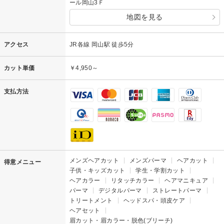
ール岡山3Ｆ
地図を見る
アクセス
JR各線 岡山駅 徒歩5分
カット単価
￥4,950～
支払方法
メンズヘアカット
メンズパーマ
ヘアカット
得意メニュー
子供・キッズカット
学生・学割カット
ヘアカラー
リタッチカラー
ヘアマニキュア
パーマ
デジタルパーマ
ストレートパーマ
トリートメント
ヘッドスパ・頭皮ケア
ヘアセット
眉カット・眉カラー・脱色(ブリーチ)