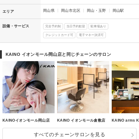
岡山県
岡山市北区
岡山・玉野
岡山駅
エリア
設備・サービス
完全予約制
当日予約歓迎
駐車場あり
クレジットカード可
電子マネー決済可
KAINO イオンモール岡山店と同じチェーンのサロン
KAINOイオンモール岡山店
KAINO イオンモール倉敷店
KAINO arms
すべてのチェーンサロンを見る