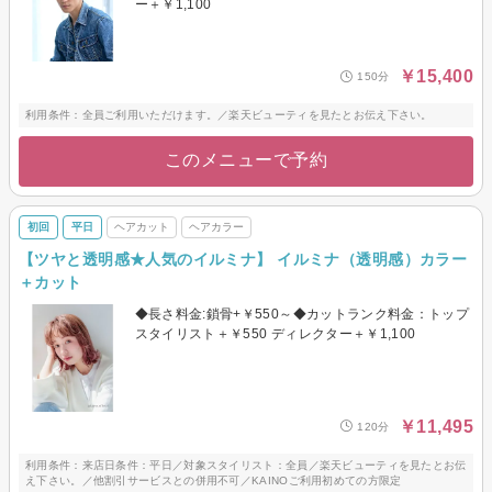
ー＋￥1,100
￥15,400
150分
利用条件：全員ご利用いただけます。／楽天ビューティを見たとお伝え下さい。
このメニューで予約
初回
平日
ヘアカット
ヘアカラー
【ツヤと透明感★人気のイルミナ】 イルミナ（透明感）カラー
＋カット
◆長さ料金:鎖骨+￥550～◆カットランク料金：トップ
スタイリスト＋￥550 ディレクター＋￥1,100
￥11,495
120分
利用条件：来店日条件：平日／対象スタイリスト：全員／楽天ビューティを見たとお伝
え下さい。／他割引サービスとの併用不可／KAINOご利用初めての方限定