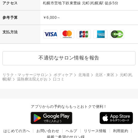
アクセス
札幌市営地下鉄東豊線 元町(札幌)駅 徒歩5分
参考予算
￥6,000～
支払方法
不適切なサロン情報を報告
リラク・マッサージサロン
ボディケア
北海道
北区・東区
元町(札
幌)駅
温熱療法院えがお
口コミ
アプリからの予約ならもっとおトクで便利！
はじめての方へ
お問い合わせ
ヘルプ
リリース情報
利用規約
掲載ご希望のサロン様