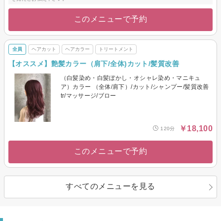
このメニューで予約
全員
ヘアカット
ヘアカラー
トリートメント
【オススメ】艶髪カラー（肩下/全体)カット/髪質改善
（白髪染め・白髪ぼかし・オシャレ染め・マニキュ
ア）カラー （全体/肩下）/カット/シャンプー/髪質改善
tr/マッサージ/ブロー
￥18,100
120分
このメニューで予約
すべてのメニューを見る