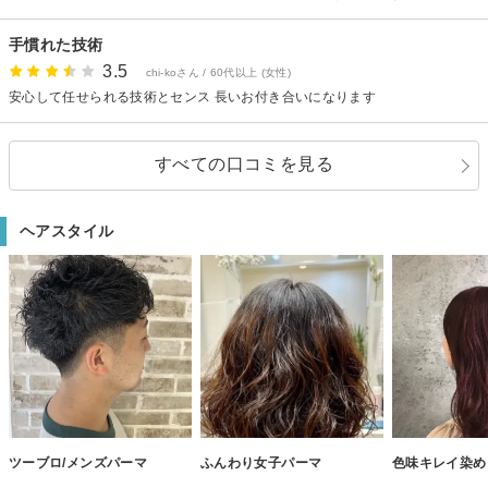
用での料金になってしまっているのでカットのみのコースも以前のようにあ
ってもいいのではないかと思います。
手慣れた技術
3.5
chi-koさん / 60代以上 (女性)
安心して任せられる技術とセンス 長いお付き合いになります
すべての口コミを見る
ヘアスタイル
ツーブロ/メンズパーマ
ふんわり女子パーマ
色味キレイ染め