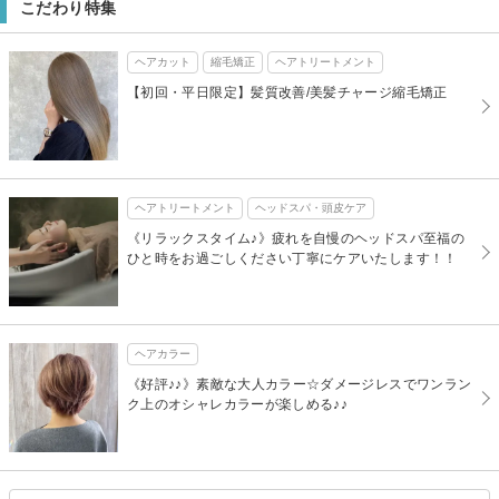
こだわり特集
ヘアカット
縮毛矯正
ヘアトリートメント
【初回・平日限定】髪質改善/美髪チャージ縮毛矯正
ヘアトリートメント
ヘッドスパ・頭皮ケア
《リラックスタイム♪》疲れを自慢のヘッドスパ至福の
ひと時をお過ごしください丁寧にケアいたします！！
ヘアカラー
《好評♪♪》素敵な大人カラー☆ダメージレスでワンラン
ク上のオシャレカラーが楽しめる♪♪