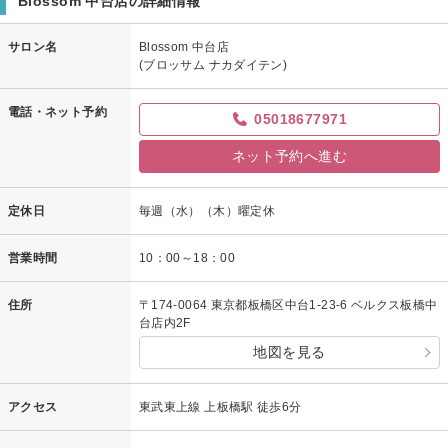
Blossom 中台店の詳細情報
サロン名
Blossom 中台店
(ブロッサム ナカダイテン)
電話・ネット予約
05018677971
ネット予約へ進む
定休日
毎週（水）（木）曜定休
営業時間
10：00～18：00
住所
〒174-0064 東京都板橋区中台1-23-6 ベルクス板橋中
台店内2F
地図を見る
アクセス
東武東上線 上板橋駅 徒歩6分