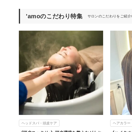
'amoのこだわり特集
サロンのこだわりをご紹介
ヘッドスパ・頭皮ケア
ヘアカラー