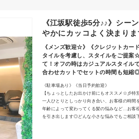
《江坂駅徒歩5分♪♪》シー
やかにカッコよく決まりま
《メンズ歓迎☆》《クレジットカー
タイルを考慮し、スタイルをご提案
て！オフの時はカジュアルスタイルで
合わせカットでセットの時間も短縮◎
《駐車場あり》《当日予約歓迎》
【ちょっとしたお出かけ前にもオススメ☆彡特
一人ひとりとしっかり向き合い、お客様の時間
年齢によって変わってくる髪の悩みなど…お客
を引き出します◎どんな小さな悩みでもご相談