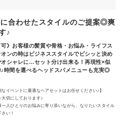
ンに合わせたスタイルのご提案◎爽
す♪
ド可》お客様の髪質や骨格・お悩み・ライフス
☆オンの時はビジネススタイルでビシッと決め
オシャレに…セット分け出来る！再現性×似
♪時間を選べるヘッドスパメニューも充実◎
別なイベントに最適なヘアセットはお任せください♪】
を大切にしております♪
様一人ひとりのお悩みに寄り添いながら、なりたいスタイル
下さい！