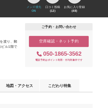
メンズ優先
口コミ投稿
お気に入り登録
ON
(12)
(48)
ご予約・お問い合わせ
空席確認・ネット予約
を渡り、郵
ビル1階で
050-1865-3562
電話予約はポイント利用・付与対象外です
地図・アクセス
こだわり特集