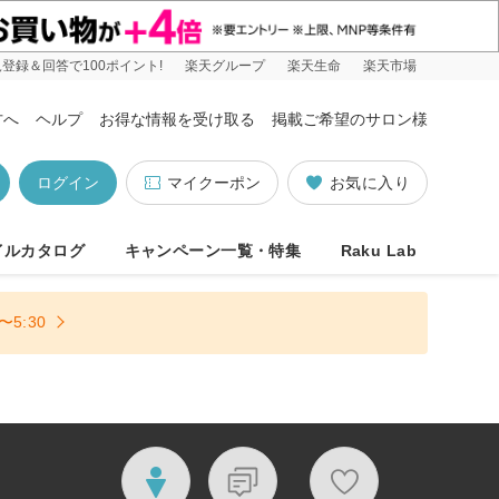
登録＆回答で100ポイント!
楽天グループ
楽天生命
楽天市場
方へ
ヘルプ
お得な情報を受け取る
掲載ご希望のサロン様
ログイン
マイクーポン
お気に入り
イルカタログ
キャンペーン一覧・特集
Raku Lab
5:30