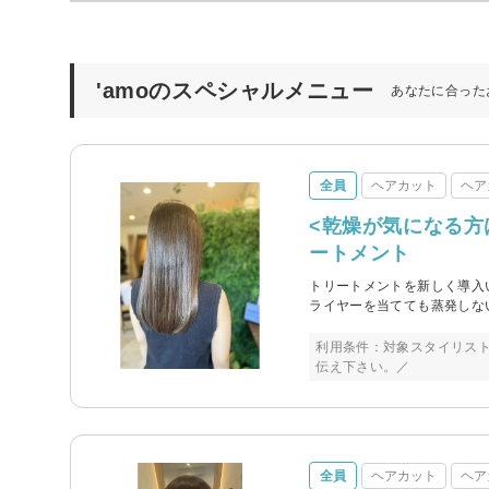
'amoのスペシャルメニュー
あなたに合った
全員
ヘアカット
ヘア
<乾燥が気になる方
ートメント
トリートメントを新しく導入
ライヤーを当てても蒸発しな
利用条件：対象スタイリス
伝え下さい。／
全員
ヘアカット
ヘア