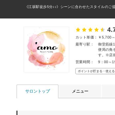
《江坂駅徒歩5分♪♪》シーンに合わせたスタイルのご
4.
カット単価：
￥5,700
最寄り駅：
御堂筋線
便局の角
す。※店
営業時間：
9：00～
ポイントが貯まる・使える
サロントップ
メニュー