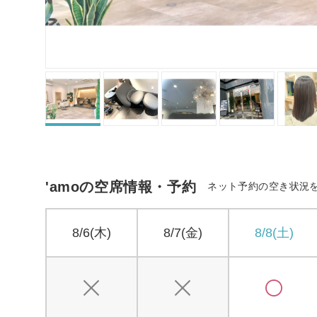
'amoの空席情報・予約
ネット予約の空き状況
8/6(木)
8/7(金)
8/8(土)