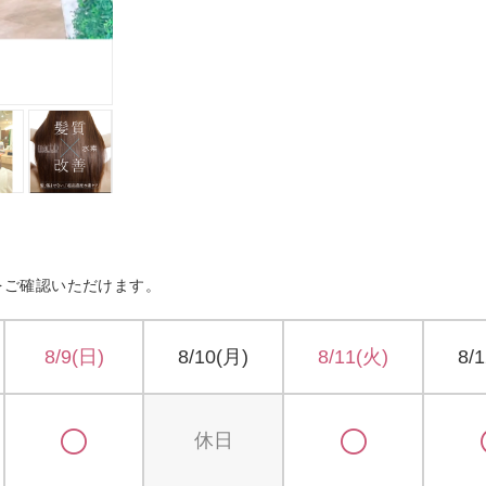
をご確認いただけます。
8/9(日)
8/10(月)
8/11(火)
8/
休日