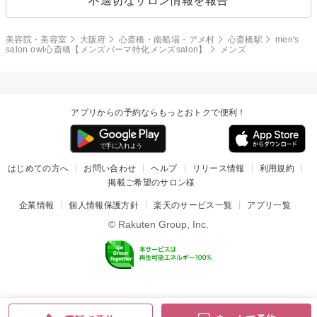
不適切なサロン情報を報告
美容院・美容室
大阪府
心斎橋・南船場・アメ村
心斎橋駅
men's
salon owl心斎橋【メンズパーマ特化メンズsalon】
メンズ
アプリからの予約ならもっとおトクで便利！
はじめての方へ
お問い合わせ
ヘルプ
リリース情報
利用規約
掲載ご希望のサロン様
企業情報
個人情報保護方針
楽天のサービス一覧
アプリ一覧
© Rakuten Group, Inc.