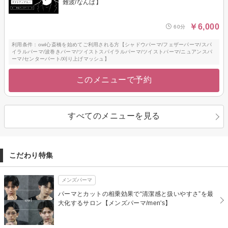
難波/なんば】
￥6,000
60分
利用条件：owl心斎橋を始めてご利用される方【シャドウパーマ/フェザーパーマ/スパ
イラルパーマ/波巻きパーマ/ツイストスパイラルパーマ/ツイストパーマ/ニュアンスパ
ーマ/センターパート/刈り上げマッシュ】
このメニューで予約
すべてのメニューを見る
こだわり特集
メンズパーマ
パーマとカットの相乗効果で“清潔感と扱いやすさ”を最
大化するサロン【メンズパーマ/men's】