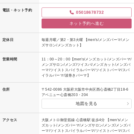
電話・ネット予約
05018678732
ネット予約へ進む
定休日
毎週月曜／第2・第3火曜 【men's/メンズパーマ/メン
ズサロン/メンズカット】
営業時間
11：00～20：00【men's/メンズカット/メンズパーマ/
メンズサロン/メンズ/ツイスパ/メンズカット/メンズパ
ーマ/ツイストスパイラルパーマ/ツイストパーマ/スパ
イラルパーマ/波巻きパーマ】
住所
〒542-0086 大阪府大阪市中央区西心斎橋2丁目18-6
アベニュー心斎橋203・204
地図を見る
アクセス
大阪メトロ御堂筋線 心斎橋駅 徒歩4分 【men's/メン
ズカット/メンズパーマ/メンズサロン/メンズ/メンズパ
ーマ/ツイストスパイラルパーマ/ツイストパーマ/スパ