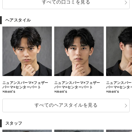
すべての口コミを見る
ヘアスタイル
ニュアンスパーマ×フェザー
ニュアンスパーマ×フェザー
ニュアンスパー
パーマ×センターパート
パーマ×センターパート
パーマ×センタ
×men's
×men's
×men's
すべてのヘアスタイルを見る
スタッフ