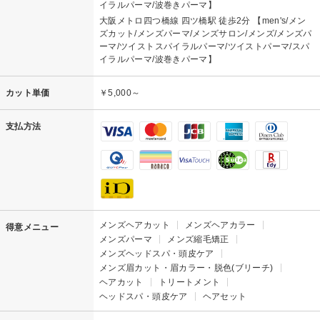
イラルパーマ/波巻きパーマ】
大阪メトロ四つ橋線 四ツ橋駅 徒歩2分 【men's/メン
ズカット/メンズパーマ/メンズサロン/メンズ/メンズパ
ーマ/ツイストスパイラルパーマ/ツイストパーマ/スパ
イラルパーマ/波巻きパーマ】
カット単価
￥5,000～
支払方法
メンズヘアカット
メンズヘアカラー
得意メニュー
メンズパーマ
メンズ縮毛矯正
メンズヘッドスパ・頭皮ケア
メンズ眉カット・眉カラー・脱色(ブリーチ)
ヘアカット
トリートメント
ヘッドスパ・頭皮ケア
ヘアセット