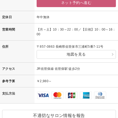
ネット予約へ進む
定休日
年中無休
営業時間
【月～土】10：30～22：00／【日祝】10：00～16：
00
住所
〒857-0863 長崎県佐世保市三浦町5番7-11号
地図を見る
アクセス
JR佐世保線 佐世保駅 徒歩2分
参考予算
￥2,980～
支払方法
不適切なサロン情報を報告