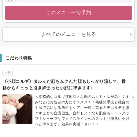
このメニューで予約
すべてのメニューを見る
こだわり特集
小顔
《小顔コルギ》タルんだ顔もムクんだ顔もしっかり流して、骨
格からキュッと引き締まった小顔に導きます♪
＜本格的なコルギ技術◎＞お顔のムクミ・ゆがみ・くす
みなどにお悩みの方にオススメ！！熟練の手技と独自の
手法で気になる箇所をケア。一緒に首肩のデコルテをほ
ぐすことで血流促進、血行もよくなり肌色もトーンアッ
プ！シャープなフェイスラインへのスッキリ明るい小顔
へと導きます。効果を実感下さい！！