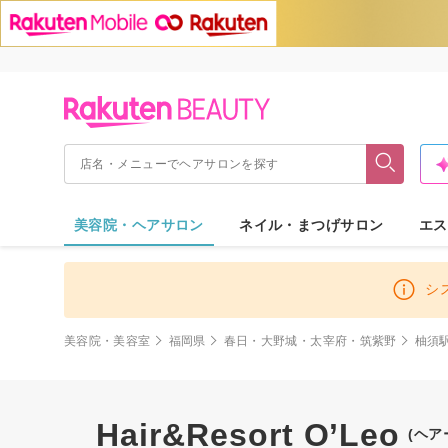
美容院・ヘアサロン
ネイル・まつげサロン
エス
シ
美容院・美容室
福岡県
春日・大野城・太宰府・筑紫野
柚須
Hair&Resort O’Leo
(ヘア