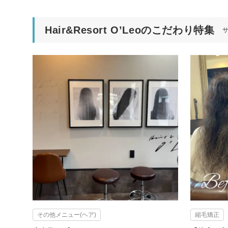
Hair&Resort O’Leoのこだわり特集
その他メニュー(ヘア)
縮毛矯正