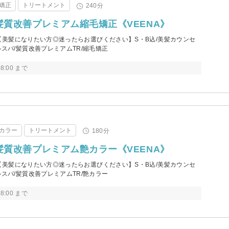
矯正
トリートメント
240分
Fa髪質改善プレミアム縮毛矯正《VEENA》
0円【美髪になりたい方◎迷ったらお選びください】S・B込/美髪カウンセ
ルスパ/髪質改善プレミアムTR/縮毛矯正
8:00 まで
カラー
トリートメント
180分
Fa髪質改善プレミアム艶カラー《VEENA》
0円【美髪になりたい方◎迷ったらお選びください】S・B込/美髪カウンセ
ルスパ/髪質改善プレミアムTR/艶カラー
8:00 まで