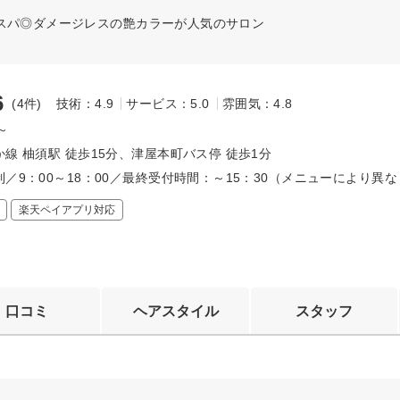
ドスパ◎ダメージレスの艶カラーが人気のサロン
6
(4件)
技術：4.9
サービス：5.0
雰囲気：4.8
0～
線 柚須駅 徒歩15分、津屋本町バス停 徒歩1分
／9：00～18：00／最終受付時間：～15：30（メニューにより異
楽天ペイアプリ対応
口コミ
ヘアスタイル
スタッフ