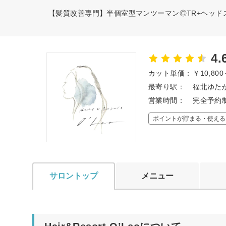
【髪質改善専門】半個室型マンツーマン◎TR+ヘッ
4.
カット単価：
￥10,80
最寄り駅：
福北ゆたか
営業時間：
完全予約制
ポイントが貯まる・使える
サロントップ
メニュー