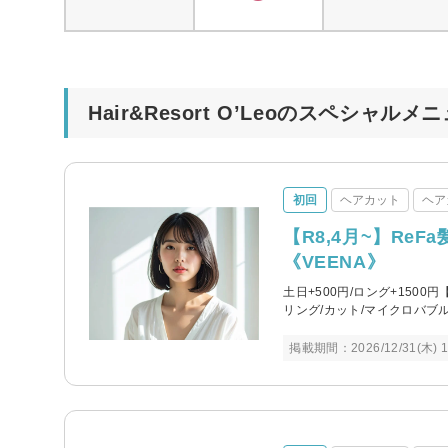
Hair&Resort O’Leoのスペシャルメ
初回
ヘアカット
ヘア
【R8,4月~】Re
《VEENA》
土日+500円/ロング+150
リング/カット/マイクロバブ
掲載期間：2026/12/31(木) 1