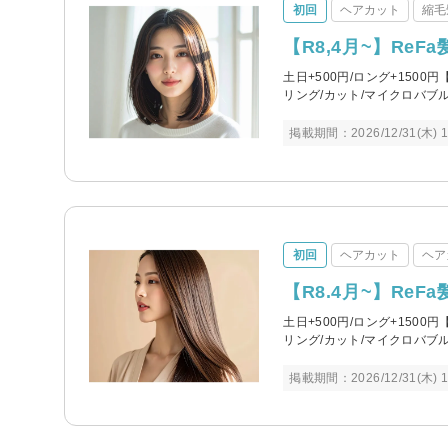
初回
ヘアカット
縮毛
【R8,4月~】Re
土日+500円/ロング+150
リング/カット/マイクロバブ
掲載期間：2026/12/31(木) 1
初回
ヘアカット
ヘア
【R8.4月~】Re
土日+500円/ロング+150
リング/カット/マイクロバブ
掲載期間：2026/12/31(木) 1