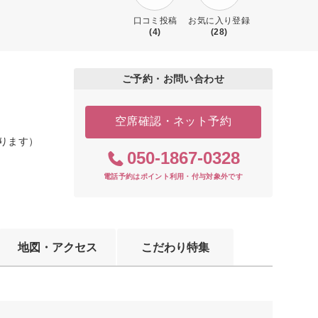
口コミ投稿
お気に入り登録
(4)
(28)
ご予約・お問い合わせ
空席確認・ネット予約
なります）
050-1867-0328
電話予約はポイント利用・付与対象外です
地図・アクセス
こだわり特集