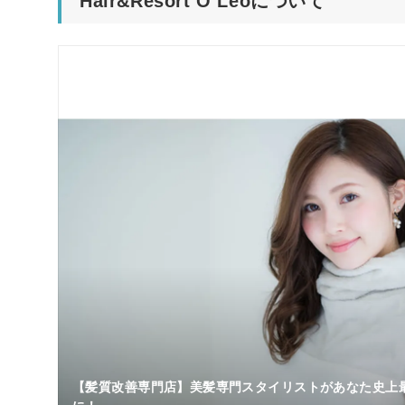
Hair&Resort O’Leoについて
【髪質改善専門店】美髪専門スタイリストがあなた史上