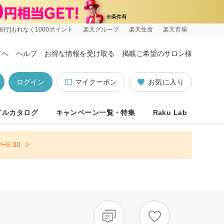
銀行]もれなく1000ポイント
楽天グループ
楽天生命
楽天市場
方へ
ヘルプ
お得な情報を受け取る
掲載ご希望のサロン様
ログイン
マイクーポン
お気に入り
イルカタログ
キャンペーン一覧・特集
Raku Lab
5:30