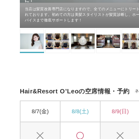
に！
当店は髪質改善専門店になりますので、全てのメニューにトリー
れております。初めての方は美髪スタイリストが髪質診断し、ホ
バイスまで徹底サポートします！
Hair&Resort O’Leoの空席情報・予約
8/7(金)
8/8(土)
8/9(日)