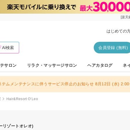
[楽天
はじめての
AI検索
会員登録 (無料)
テサロン
リラク・マッサージサロン
ヘアカタログ
ネ
ステムメンテナンスに伴うサービス停止のお知らせ 8月12日 (水) 2:00〜
駅
Hair&Resort O’Leo
ーリゾートオレオ)