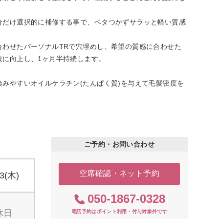
分だけ選択的に補修する事で、ベタつかずサラッと軽い質感
合わせたパーソナルTRで穴埋めし、希望の質感に合わせた
段に向上し、1ヶ月半持続します。
みやすいオイルケラチン(たんぱく質)を与えて毛髪密度を
ご予約・お問い合わせ
空席確認・ネット予約
13(木)
050-1867-0328
休日
電話予約はポイント利用・付与対象外です