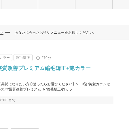
ニュー
あなたに合ったお得なメニューをお探しください。
カラー
縮毛矯正
270分
Fa髪質改善プレミアム縮毛矯正+艶カラー
0円【美髪になりたい方◎迷ったらお選びください】S・B込/美髪カウンセ
ルスパ/髪質改善プレミアムTR/縮毛矯正/艶カラー
8:00 まで