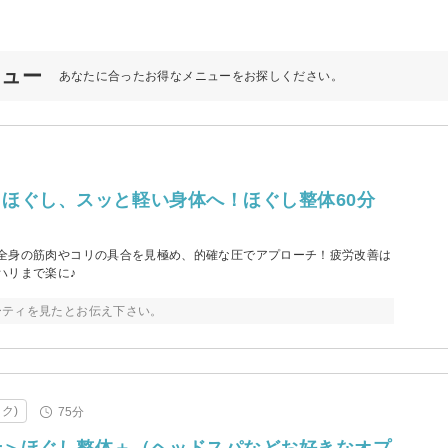
ニュー
あなたに合ったお得なメニューをお探しください。
ほぐし、スッと軽い身体へ！ほぐし整体60分
全身の筋肉やコリの具合を見極め、的確な圧でアプローチ！疲労改善は
ハリまで楽に♪
ーティを見たとお伝え下さい。
ク)
75分
せ＞ほぐし整体＋（ヘッドスパなどお好きなオプ