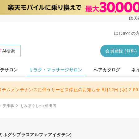
[楽天
はじめての
AI検索
会員登録 (無料)
テサロン
リラク・マッサージサロン
ヘアカタログ
ネ
ステムメンテナンスに伴うサービス停止のお知らせ 8月12日 (水) 2:00〜
安東駅
もみほぐし+α 相田店
モミホグシプラスアルファアイタテン)