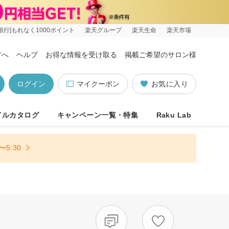
銀行]もれなく1000ポイント
楽天グループ
楽天生命
楽天市場
方へ
ヘルプ
お得な情報を受け取る
掲載ご希望のサロン様
ログイン
マイクーポン
お気に入り
イルカタログ
キャンペーン一覧・特集
Raku Lab
5:30