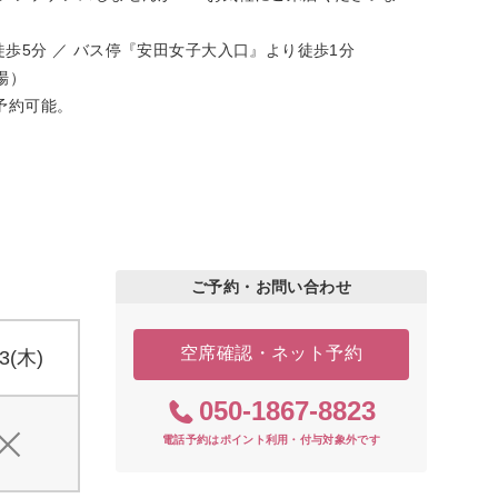
歩5分 ／ バス停『安田女子大入口』より徒歩1分
場）
予約可能。
ご予約・お問い合わせ
空席確認・ネット予約
13(木)
050-1867-8823
電話予約はポイント利用・付与対象外です