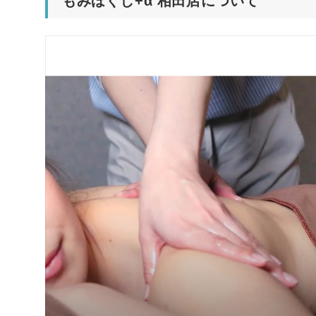
もみほぐし+α 相田店について