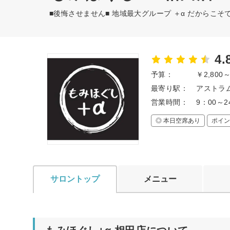
■後悔させません■ 地域最大グループ ＋α だからこ
4.
予算：
￥2,800
最寄り駅：
アストラム
営業時間：
9：00～2
◎ 本日空席あり
ポイン
サロントップ
メニュー