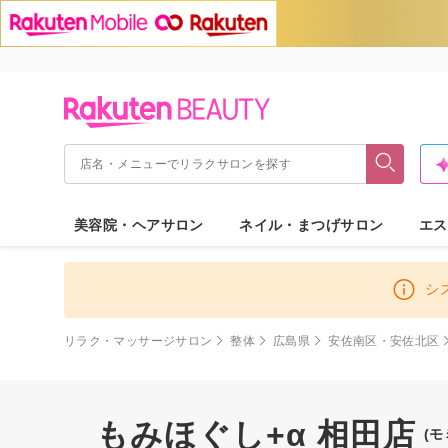
美容院・ヘアサロン
ネイル・まつげサロン
エス
シ
リラク・マッサージサロン
整体
広島県
安佐南区・安佐北区
もみほぐし+α 相田店
(