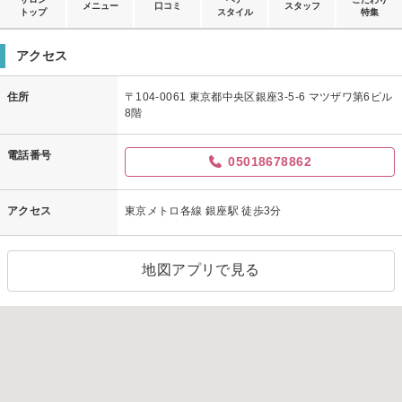
メニュー
口コミ
スタッフ
トップ
スタイル
特集
アクセス
住所
〒104-0061 東京都中央区銀座3-5-6 マツザワ第6ビル
8階
電話番号
05018678862
アクセス
東京メトロ各線 銀座駅 徒歩3分
地図アプリで見る