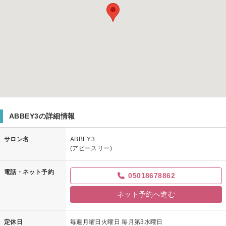
ABBEY3の詳細情報
サロン名
ABBEY3
(アビースリー)
電話・ネット予約
05018678862
ネット予約へ進む
定休日
毎週月曜日火曜日 毎月第3水曜日