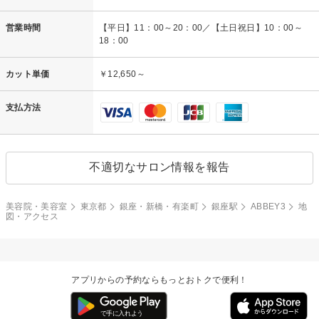
営業時間
【平日】11：00～20：00／【土日祝日】10：00～
18：00
カット単価
￥12,650～
支払方法
不適切なサロン情報を報告
美容院・美容室
東京都
銀座・新橋・有楽町
銀座駅
ABBEY3
地
図・アクセス
アプリからの予約ならもっとおトクで便利！