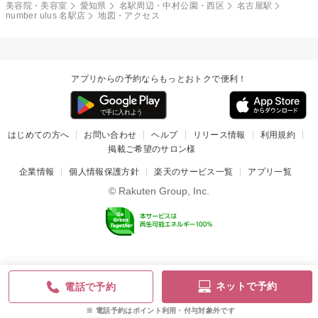
美容院・美容室
愛知県
名駅周辺・中村公園・西区
名古屋駅
number ulus 名駅店
地図・アクセス
アプリからの予約ならもっとおトクで便利！
はじめての方へ
お問い合わせ
ヘルプ
リリース情報
利用規約
掲載ご希望のサロン様
企業情報
個人情報保護方針
楽天のサービス一覧
アプリ一覧
© Rakuten Group, Inc.
ネットで予約
電話で予約
電話予約はポイント利用・付与対象外です