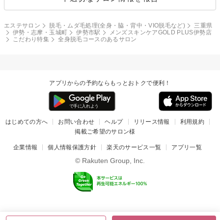
エステサロン
脱毛・ムダ毛処理(全身・脇・背中・VIO脱毛など)
三重県
伊勢・志摩・玉城町
伊勢市駅
メンズスキンケアGOLD PLUS伊勢店
こだわり特集
全身脱毛コースのあるサロン
アプリからの予約ならもっとおトクで便利！
はじめての方へ
お問い合わせ
ヘルプ
リリース情報
利用規約
掲載ご希望のサロン様
企業情報
個人情報保護方針
楽天のサービス一覧
アプリ一覧
© Rakuten Group, Inc.