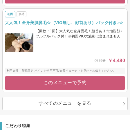
初回
脱毛
大人気！全身美肌脱毛☆（VIO無し、顔首あり）パック付き♪☆
【回数：1回】大人気な全身脱毛！顔首あり☆泡洗顔♪
ツルツルパック付！※初回VIOの施術は含まれません
￥4,480
60分
利用条件：新規限定/ポイント使用不可/楽天ビューティを見たとお伝えください。
このメニューで予約
すべてのメニューを見る
こだわり特集