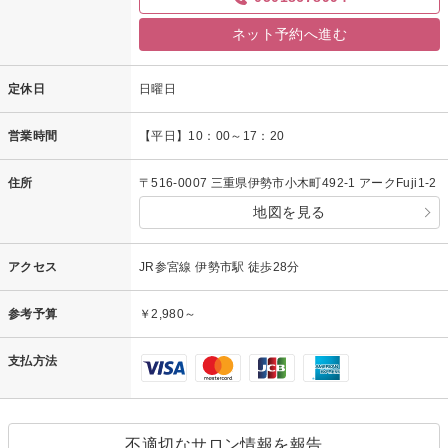
ネット予約へ進む
定休日
日曜日
営業時間
【平日】10：00～17：20
住所
〒516-0007 三重県伊勢市小木町492-1 アークFuji1-2
地図を見る
アクセス
JR参宮線 伊勢市駅 徒歩28分
参考予算
￥2,980～
支払方法
不適切なサロン情報を報告