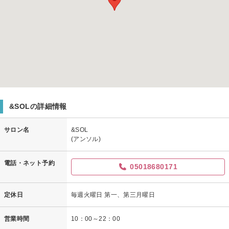
&SOLの詳細情報
サロン名
&SOL
(アンソル)
電話・ネット予約
05018680171
定休日
毎週火曜日 第一、第三月曜日
営業時間
10：00～22：00