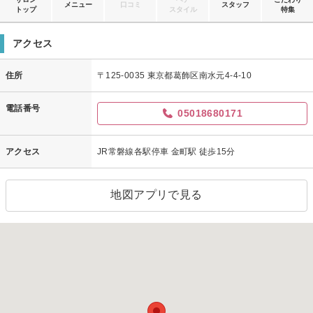
メニュー
口コミ
スタッフ
トップ
スタイル
特集
アクセス
住所
〒125-0035 東京都葛飾区南水元4-4-10
電話番号
05018680171
アクセス
JR常磐線各駅停車 金町駅 徒歩15分
地図アプリで見る