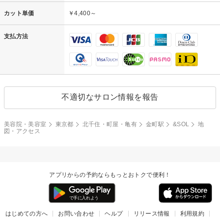
カット単価
￥4,400～
支払方法
不適切なサロン情報を報告
美容院・美容室
東京都
北千住・町屋・亀有
金町駅
&SOL
地
図・アクセス
アプリからの予約ならもっとおトクで便利！
はじめての方へ
お問い合わせ
ヘルプ
リリース情報
利用規約