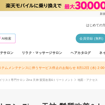
新規
はじめての
AI検索
会員登録 (無料)
テサロン
リラク・マッサージサロン
ヘアカタログ
ネ
ステムメンテナンスに伴うサービス停止のお知らせ 8月12日 (水) 2:00〜
イリスト専門サロン Zina 天神 髪質改善&トリートメント
地図・アクセス