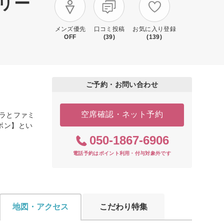
トリー
メンズ優先
口コミ投稿
お気に入り登録
OFF
(39)
(139)
ご予約・お問い合わせ
空席確認・ネット予約
メラとファミ
ボン】とい
050-1867-6906
電話予約はポイント利用・付与対象外です
地図・アクセス
こだわり特集