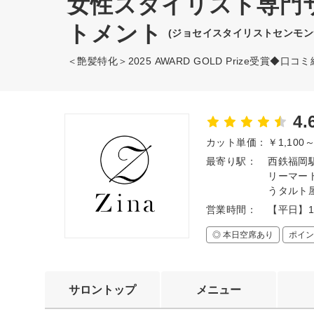
女性スタイリスト専門サロ
トメント
(ジョセイスタイリストセンモン
＜艶髪特化＞2025 AWARD GOLD Prize受賞◆口
4.
カット単価：
￥1,100
最寄り駅：
西鉄福岡
リーマー
うタルト
営業時間：
【平日】1
◎ 本日空席あり
ポイン
サロントップ
メニュー