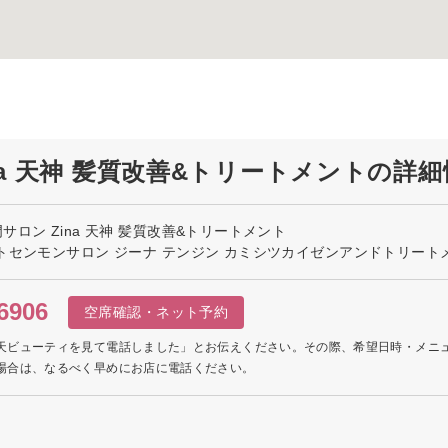
a 天神 髪質改善&トリートメントの詳細
ロン Zina 天神 髪質改善&トリートメント
トセンモンサロン ジーナ テンジン カミシツカイゼンアンドトリート
6906
空席確認・ネット予約
天ビューティを見て電話しました」とお伝えください。その際、希望日時・メニ
場合は、なるべく早めにお店に電話ください。